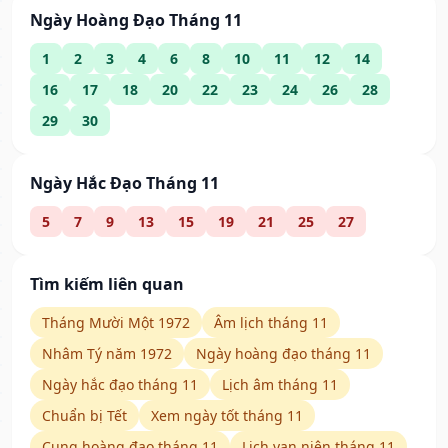
Ngày Hoàng Đạo Tháng 11
1
2
3
4
6
8
10
11
12
14
16
17
18
20
22
23
24
26
28
29
30
Ngày Hắc Đạo Tháng 11
5
7
9
13
15
19
21
25
27
Tìm kiếm liên quan
Tháng Mười Một 1972
Âm lịch tháng 11
Nhâm Tý năm 1972
Ngày hoàng đạo tháng 11
Ngày hắc đạo tháng 11
Lịch âm tháng 11
Chuẩn bị Tết
Xem ngày tốt tháng 11
Cung hoàng đạo tháng 11
Lịch vạn niên tháng 11