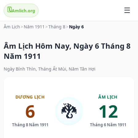
🗓️
Amlich.org
Âm Lịch
>
Năm 1911
>
Tháng 8
>
Ngày 6
Âm Lịch Hôm Nay, Ngày 6 Tháng 8
Năm 1911
Ngày Bính Thìn, Tháng Ất Mùi, Năm Tân Hợi
DƯƠNG LỊCH
ÂM LỊCH
6
12
🐉
Tháng 8 Năm 1911
Tháng 6 Năm 1911