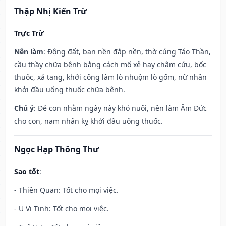
Thập Nhị Kiến Trừ
Trực Trừ
Nên làm
: Động đất, ban nền đắp nền, thờ cúng Táo Thần,
cầu thầy chữa bệnh bằng cách mổ xẻ hay châm cứu, bốc
thuốc, xả tang, khởi công làm lò nhuộm lò gốm, nữ nhân
khởi đầu uống thuốc chữa bệnh.
Chú ý
: Đẻ con nhằm ngày này khó nuôi, nên làm Âm Đức
cho con, nam nhân kỵ khởi đầu uống thuốc.
Ngọc Hạp Thông Thư
Sao tốt
:
- Thiên Quan: Tốt cho mọi việc.
- U Vi Tinh: Tốt cho mọi việc.