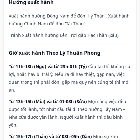
Hướng xuất hành
Xuất hành hướng Đông Nam để đón 'Hỷ Thần'. Xuất hành
hướng Chính Nam để đón 'Tài Thần'.
Tránh xuất hành hướng Lên Trời gặp Hạc Thần (xấu)
Giờ xuất hành Theo Lý Thuần Phong
Từ 11h-13h (Ngọ) và từ 23h-01h (Tý)
Cầu tài thì không có
lợi, hoặc hay bị trái ý. Nếu ra đi hay thiệt, gặp nạn, việc
quan trọng thì phải đòn, gặp ma quỷ nên cúng tế thì mới
an.
Từ 13h-15h (Mùi) và từ 01-03h (Sửu)
Mọi công việc đều
được tốt lành, tốt nhất cầu tài đi theo hướng Tây Nam –
Nhà cửa được yên lành. Người xuất hành thì đều bình
yên.
Từ 15h-17h (Thân) và từ 03h-05h (Dần)
Mưu sự khó