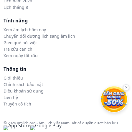
Lịch năm 2026
Lịch tháng 8
Tính năng
Xem âm lịch hôm nay
Chuyển đổi dương lịch sang âm lịch
Gieo quẻ hỏi việc
Tra cứu can chi
Xem ngày tốt xấu
Thông tin
Giới thiệu
Chính sách bảo mật
×
Điều khoản sử dụng
Liên hệ
Truyện cổ tích
© 2026 Amlich.org - Âm Lịch Việt Nam. Tất cả quyền được bảo lưu.