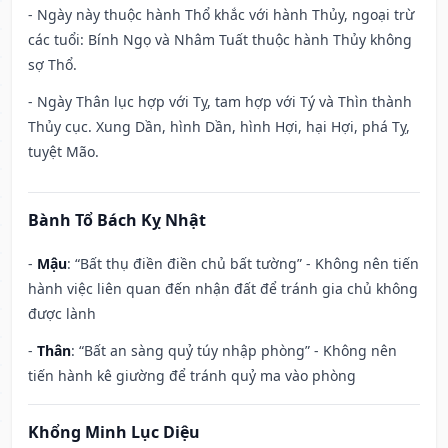
- Ngày này thuộc hành Thổ khắc với hành Thủy, ngoại trừ
các tuổi: Bính Ngọ và Nhâm Tuất thuộc hành Thủy không
sợ Thổ.
- Ngày Thân lục hợp với Tỵ, tam hợp với Tý và Thìn thành
Thủy cục. Xung Dần, hình Dần, hình Hợi, hại Hợi, phá Tỵ,
tuyệt Mão.
Bành Tổ Bách Kỵ Nhật
-
Mậu
: “Bất thụ điền điền chủ bất tường” - Không nên tiến
hành việc liên quan đến nhận đất để tránh gia chủ không
được lành
-
Thân
: “Bất an sàng quỷ túy nhập phòng” - Không nên
tiến hành kê giường để tránh quỷ ma vào phòng
Khổng Minh Lục Diệu