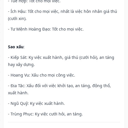
- Tuế Hợp: Tốt cho mọi việc.
- Ích Hậu: Tốt cho mọi việc, nhất là việc hôn nhân giá thú
(cưới xin).
- Tư Mệnh Hoàng Đạo: Tốt cho mọi việc.
Sao xấu
:
- Kiếp Sát: Kỵ việc xuất hành, giá thú (cưới hỏi), an táng
hay xây dựng.
- Hoang Vu: Xấu cho mọi công việc.
- Địa Tặc: Xấu đối với việc khởi tạo, an táng, động thổ,
xuất hành.
- Ngũ Quỹ: Kỵ việc xuất hành.
- Trùng Phục: Kỵ việc cưới hỏi, an táng.