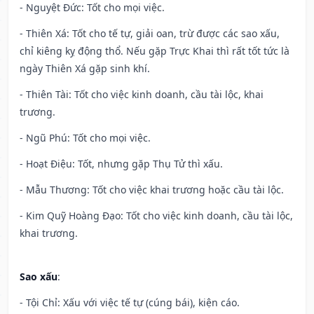
- Nguyệt Đức: Tốt cho mọi việc.
- Thiên Xá: Tốt cho tế tự, giải oan, trừ được các sao xấu,
chỉ kiêng kỵ động thổ. Nếu gặp Trực Khai thì rất tốt tức là
ngày Thiên Xá gặp sinh khí.
- Thiên Tài: Tốt cho việc kinh doanh, cầu tài lộc, khai
trương.
- Ngũ Phú: Tốt cho mọi việc.
- Hoạt Điệu: Tốt, nhưng gặp Thụ Tử thì xấu.
- Mẫu Thương: Tốt cho việc khai trương hoặc cầu tài lộc.
- Kim Quỹ Hoàng Đạo: Tốt cho việc kinh doanh, cầu tài lộc,
khai trương.
Sao xấu
:
- Tội Chỉ: Xấu với việc tế tự (cúng bái), kiện cáo.