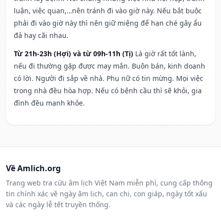
luận, việc quan,…nên tránh đi vào giờ này. Nếu bắt buộc
phải đi vào giờ này thì nên giữ miệng để hạn ché gây ẩu
đả hay cãi nhau.
Từ 21h-23h (Hợi) và từ 09h-11h (Tị)
Là giờ rất tốt lành,
nếu đi thường gặp được may mắn. Buôn bán, kinh doanh
có lời. Người đi sắp về nhà. Phụ nữ có tin mừng. Mọi việc
trong nhà đều hòa hợp. Nếu có bệnh cầu thì sẽ khỏi, gia
đình đều mạnh khỏe.
Về Amlich.org
Trang web tra cứu âm lịch Việt Nam miễn phí, cung cấp thông
tin chính xác về ngày âm lịch, can chi, con giáp, ngày tốt xấu
và các ngày lễ tết truyền thống.