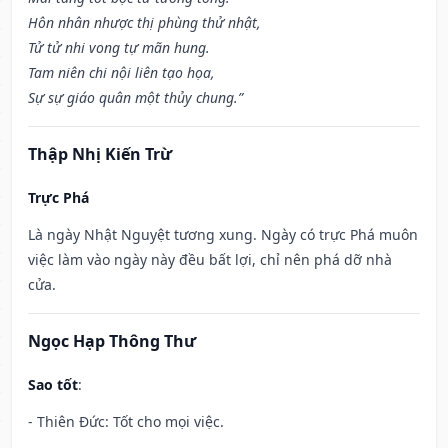
Hôn nhân nhược thị phùng thử nhật,
Tử tử nhi vong tự mãn hung.
Tam niên chi nội liên tạo họa,
Sự sự giáo quân một thủy chung.”
Thập Nhị Kiến Trừ
Trực Phá
Là ngày Nhật Nguyệt tương xung. Ngày có trực Phá muôn
việc làm vào ngày này đều bất lợi, chỉ nên phá dỡ nhà
cửa.
Ngọc Hạp Thông Thư
Sao tốt
:
- Thiên Đức: Tốt cho mọi việc.