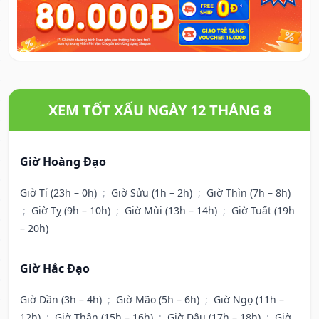
XEM TỐT XẤU NGÀY 12 THÁNG 8
Giờ Hoàng Đạo
Giờ Tí (23h – 0h)
;
Giờ Sửu (1h – 2h)
;
Giờ Thìn (7h – 8h)
;
Giờ Tỵ (9h – 10h)
;
Giờ Mùi (13h – 14h)
;
Giờ Tuất (19h
– 20h)
Giờ Hắc Đạo
Giờ Dần (3h – 4h)
;
Giờ Mão (5h – 6h)
;
Giờ Ngọ (11h –
12h)
;
Giờ Thân (15h – 16h)
;
Giờ Dậu (17h – 18h)
;
Giờ