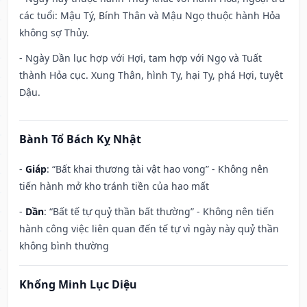
các tuổi: Mậu Tý, Bính Thân và Mậu Ngọ thuộc hành Hỏa
không sợ Thủy.
- Ngày Dần lục hợp với Hợi, tam hợp với Ngọ và Tuất
thành Hỏa cục. Xung Thân, hình Tỵ, hại Tỵ, phá Hợi, tuyệt
Dậu.
Bành Tổ Bách Kỵ Nhật
-
Giáp
: “Bất khai thương tài vật hao vong” - Không nên
tiến hành mở kho tránh tiền của hao mất
-
Dần
: “Bất tế tự quỷ thần bất thường” - Không nên tiến
hành công việc liên quan đến tế tự vì ngày này quỷ thần
không bình thường
Khổng Minh Lục Diệu