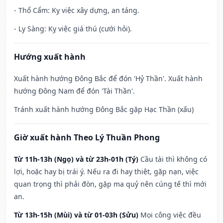
- Thổ Cẩm: Kỵ việc xây dựng, an táng.
- Ly Sàng: Kỵ việc giá thú (cưới hỏi).
Hướng xuất hành
Xuất hành hướng Đông Bắc để đón 'Hỷ Thần'. Xuất hành
hướng Đông Nam để đón 'Tài Thần'.
Tránh xuất hành hướng Đông Bắc gặp Hạc Thần (xấu)
Giờ xuất hành Theo Lý Thuần Phong
Từ 11h-13h (Ngọ) và từ 23h-01h (Tý)
Cầu tài thì không có
lợi, hoặc hay bị trái ý. Nếu ra đi hay thiệt, gặp nạn, việc
quan trọng thì phải đòn, gặp ma quỷ nên cúng tế thì mới
an.
Từ 13h-15h (Mùi) và từ 01-03h (Sửu)
Mọi công việc đều