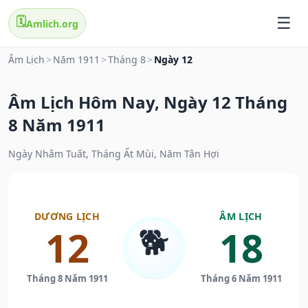
🗓️
Amlich.org
Âm Lịch
>
Năm 1911
>
Tháng 8
>
Ngày 12
Âm Lịch Hôm Nay, Ngày 12 Tháng
8 Năm 1911
Ngày Nhâm Tuất, Tháng Ất Mùi, Năm Tân Hợi
DƯƠNG LỊCH
ÂM LỊCH
🐕
12
18
Tháng 8 Năm 1911
Tháng 6 Năm 1911