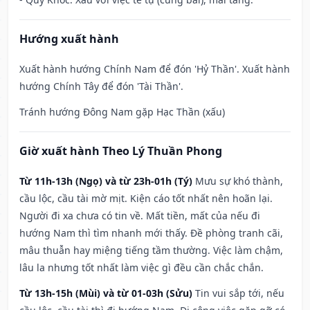
Hướng xuất hành
Xuất hành hướng Chính Nam để đón 'Hỷ Thần'. Xuất hành
hướng Chính Tây để đón 'Tài Thần'.
Tránh hướng Đông Nam gặp Hạc Thần (xấu)
Giờ xuất hành Theo Lý Thuần Phong
Từ 11h-13h (Ngọ) và từ 23h-01h (Tý)
Mưu sự khó thành,
cầu lộc, cầu tài mờ mịt. Kiện cáo tốt nhất nên hoãn lại.
Người đi xa chưa có tin về. Mất tiền, mất của nếu đi
hướng Nam thì tìm nhanh mới thấy. Đề phòng tranh cãi,
mâu thuẫn hay miệng tiếng tầm thường. Việc làm chậm,
lâu la nhưng tốt nhất làm việc gì đều cần chắc chắn.
Từ 13h-15h (Mùi) và từ 01-03h (Sửu)
Tin vui sắp tới, nếu