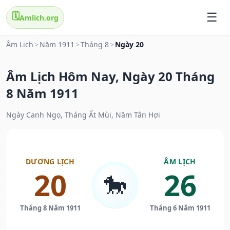
🗓️
Amlich.org
Âm Lịch
>
Năm 1911
>
Tháng 8
>
Ngày 20
Âm Lịch Hôm Nay, Ngày 20 Tháng
8 Năm 1911
Ngày Canh Ngọ, Tháng Ất Mùi, Năm Tân Hợi
DƯƠNG LỊCH
ÂM LỊCH
20
26
🐎
Tháng 8 Năm 1911
Tháng 6 Năm 1911