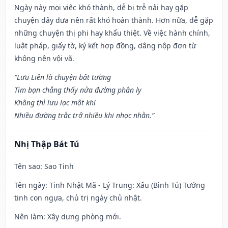
Ngày này mọi việc khó thành, dễ bị trễ nải hay gặp
chuyện dây dưa nên rất khó hoàn thành. Hơn nữa, dễ gặp
những chuyện thị phi hay khẩu thiệt. Về việc hành chính,
luật pháp, giấy tờ, ký kết hợp đồng, dâng nộp đơn từ
không nên vội vã.
“Lưu Liên là chuyện bất tường
Tìm bạn chẳng thấy nửa đường phân ly
Không thì lưu lạc một khi
Nhiều đường trắc trở nhiều khi nhọc nhằn.”
Nhị Thập Bát Tú
Tên sao
: Sao Tinh
Tên ngày
: Tinh Nhật Mã - Lý Trung: Xấu (Bình Tú) Tướng
tinh con ngựa, chủ trị ngày chủ nhật.
Nên làm
: Xây dựng phòng mới.