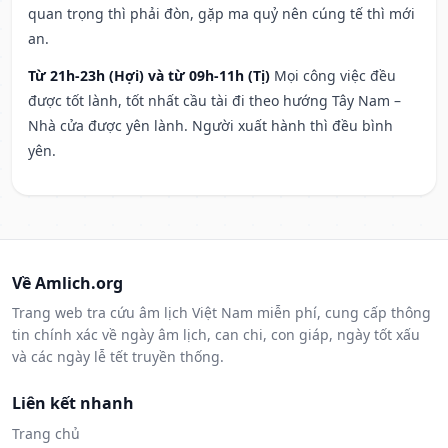
quan trọng thì phải đòn, gặp ma quỷ nên cúng tế thì mới
an.
Từ 21h-23h (Hợi) và từ 09h-11h (Tị)
Mọi công việc đều
được tốt lành, tốt nhất cầu tài đi theo hướng Tây Nam –
Nhà cửa được yên lành. Người xuất hành thì đều bình
yên.
Về Amlich.org
Trang web tra cứu âm lịch Việt Nam miễn phí, cung cấp thông
tin chính xác về ngày âm lịch, can chi, con giáp, ngày tốt xấu
và các ngày lễ tết truyền thống.
Liên kết nhanh
Trang chủ