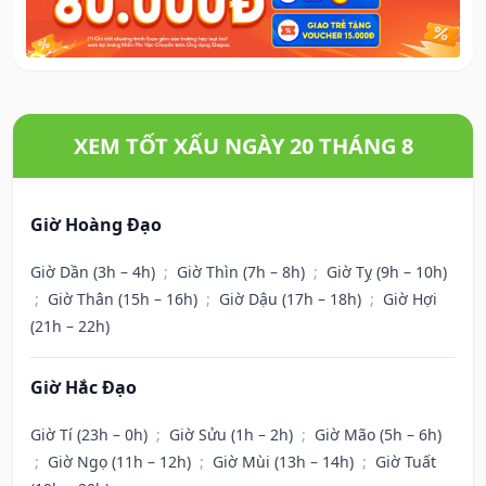
XEM TỐT XẤU NGÀY 20 THÁNG 8
Giờ Hoàng Đạo
Giờ Dần (3h – 4h)
;
Giờ Thìn (7h – 8h)
;
Giờ Tỵ (9h – 10h)
;
Giờ Thân (15h – 16h)
;
Giờ Dậu (17h – 18h)
;
Giờ Hợi
(21h – 22h)
Giờ Hắc Đạo
Giờ Tí (23h – 0h)
;
Giờ Sửu (1h – 2h)
;
Giờ Mão (5h – 6h)
;
Giờ Ngọ (11h – 12h)
;
Giờ Mùi (13h – 14h)
;
Giờ Tuất