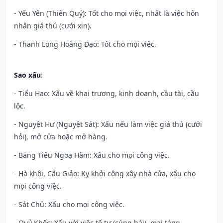
- Yếu Yên (Thiên Quý): Tốt cho mọi việc, nhất là việc hôn
nhân giá thú (cưới xin).
- Thanh Long Hoàng Đạo: Tốt cho mọi việc.
Sao xấu
:
- Tiểu Hao: Xấu về khai trương, kinh doanh, cầu tài, cầu
lộc.
- Nguyệt Hư (Nguyệt Sát): Xấu nếu làm việc giá thú (cưới
hỏi), mở cửa hoặc mở hàng.
- Băng Tiêu Ngoạ Hãm: Xấu cho mọi công việc.
- Hà khôi, Cẩu Giảo: Kỵ khởi công xây nhà cửa, xấu cho
mọi công việc.
- Sát Chủ: Xấu cho mọi công việc.
- Quỷ Khốc: Xấu với việc tế tự (cúng bái), mai táng.