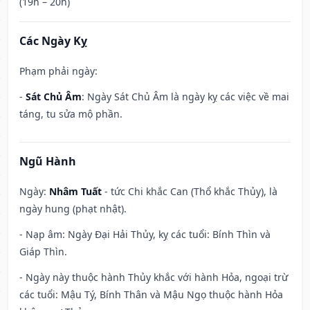
(19h – 20h)
Các Ngày Kỵ
Phạm phải ngày:
-
Sát Chủ Âm
: Ngày Sát Chủ Âm là ngày kỵ các việc về mai
táng, tu sửa mộ phần.
Ngũ Hành
Ngày:
Nhâm Tuất
- tức Chi khắc Can (Thổ khắc Thủy), là
ngày hung (phạt nhật).
- Nạp âm: Ngày Đại Hải Thủy, kỵ các tuổi: Bính Thìn và
Giáp Thìn.
- Ngày này thuộc hành Thủy khắc với hành Hỏa, ngoại trừ
các tuổi: Mậu Tý, Bính Thân và Mậu Ngọ thuộc hành Hỏa