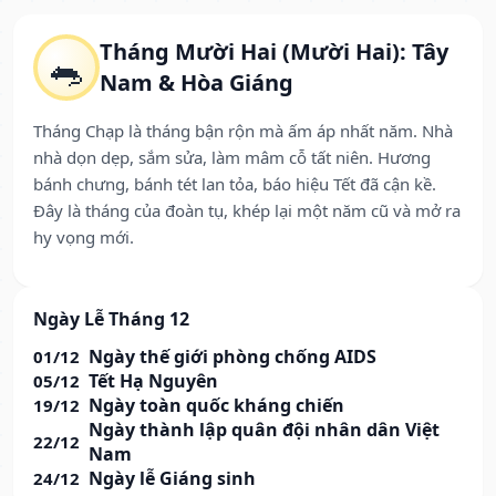
Tháng Mười Hai (Mười Hai): Tây
🐀
Nam & Hòa Giáng
Tháng Chạp là tháng bận rộn mà ấm áp nhất năm. Nhà
nhà dọn dẹp, sắm sửa, làm mâm cỗ tất niên. Hương
bánh chưng, bánh tét lan tỏa, báo hiệu Tết đã cận kề.
Đây là tháng của đoàn tụ, khép lại một năm cũ và mở ra
hy vọng mới.
Ngày Lễ Tháng 12
Ngày thế giới phòng chống AIDS
01/12
Tết Hạ Nguyên
05/12
Ngày toàn quốc kháng chiến
19/12
Ngày thành lập quân đội nhân dân Việt
22/12
Nam
Ngày lễ Giáng sinh
24/12