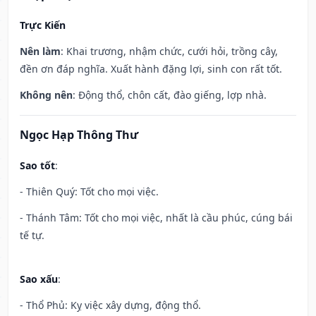
Trực Kiến
Nên làm
: Khai trương, nhậm chức, cưới hỏi, trồng cây,
đền ơn đáp nghĩa. Xuất hành đặng lợi, sinh con rất tốt.
Không nên
: Động thổ, chôn cất, đào giếng, lợp nhà.
Ngọc Hạp Thông Thư
Sao tốt
:
- Thiên Quý: Tốt cho mọi việc.
- Thánh Tâm: Tốt cho mọi việc, nhất là cầu phúc, cúng bái
tế tự.
Sao xấu
:
- Thổ Phủ: Kỵ việc xây dựng, động thổ.