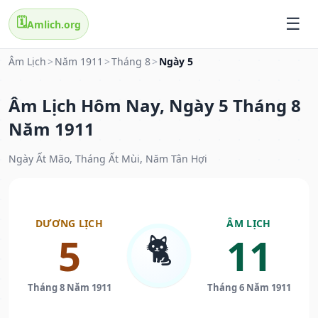
🗓️
Amlich.org
Âm Lịch
>
Năm 1911
>
Tháng 8
>
Ngày 5
Âm Lịch Hôm Nay, Ngày 5 Tháng 8
Năm 1911
Ngày Ất Mão, Tháng Ất Mùi, Năm Tân Hợi
DƯƠNG LỊCH
ÂM LỊCH
🐈
5
11
Tháng 8 Năm 1911
Tháng 6 Năm 1911