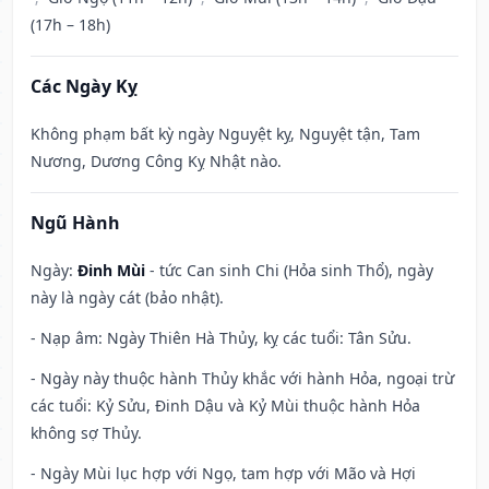
(17h – 18h)
Các Ngày Kỵ
Không phạm bất kỳ ngày Nguyệt kỵ, Nguyệt tận, Tam
Nương, Dương Công Kỵ Nhật nào.
Ngũ Hành
Ngày:
Đinh Mùi
- tức Can sinh Chi (Hỏa sinh Thổ), ngày
này là ngày cát (bảo nhật).
- Nạp âm: Ngày Thiên Hà Thủy, kỵ các tuổi: Tân Sửu.
- Ngày này thuộc hành Thủy khắc với hành Hỏa, ngoại trừ
các tuổi: Kỷ Sửu, Đinh Dậu và Kỷ Mùi thuộc hành Hỏa
không sợ Thủy.
- Ngày Mùi lục hợp với Ngọ, tam hợp với Mão và Hợi