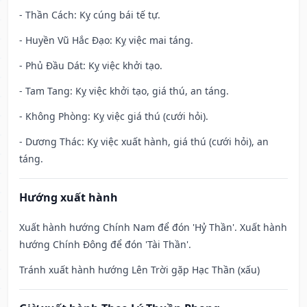
- Thần Cách: Kỵ cúng bái tế tự.
- Huyền Vũ Hắc Đạo: Kỵ việc mai táng.
- Phủ Đầu Dát: Kỵ việc khởi tạo.
- Tam Tang: Kỵ việc khởi tạo, giá thú, an táng.
- Không Phòng: Kỵ việc giá thú (cưới hỏi).
- Dương Thác: Kỵ việc xuất hành, giá thú (cưới hỏi), an
táng.
Hướng xuất hành
Xuất hành hướng Chính Nam để đón 'Hỷ Thần'. Xuất hành
hướng Chính Đông để đón 'Tài Thần'.
Tránh xuất hành hướng Lên Trời gặp Hạc Thần (xấu)