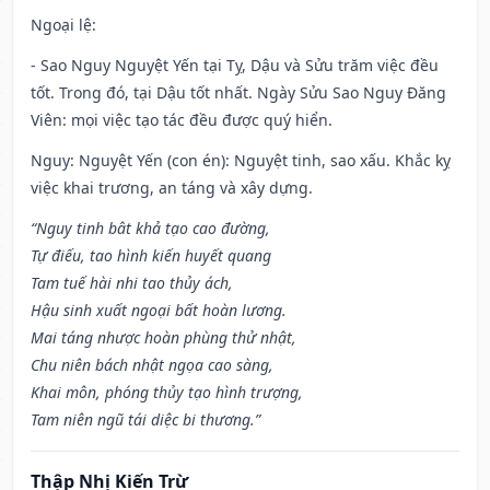
Ngoại lệ
:
- Sao Nguy Nguyệt Yến tại Tỵ, Dậu và Sửu trăm việc đều
tốt. Trong đó, tại Dậu tốt nhất. Ngày Sửu Sao Nguy Đăng
Viên: mọi việc tạo tác đều được quý hiển.
Nguy: Nguyệt Yến (con én): Nguyệt tinh, sao xấu. Khắc kỵ
việc khai trương, an táng và xây dựng.
“Nguy tinh bât khả tạo cao đường,
Tự điếu, tao hình kiến huyết quang
Tam tuế hài nhi tao thủy ách,
Hậu sinh xuất ngoại bất hoàn lương.
Mai táng nhược hoàn phùng thử nhật,
Chu niên bách nhật ngọa cao sàng,
Khai môn, phóng thủy tạo hình trượng,
Tam niên ngũ tái diệc bi thương.”
Thập Nhị Kiến Trừ