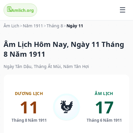
🗓️
Amlich.org
Âm Lịch
>
Năm 1911
>
Tháng 8
>
Ngày 11
Âm Lịch Hôm Nay, Ngày 11 Tháng
8 Năm 1911
Ngày Tân Dậu, Tháng Ất Mùi, Năm Tân Hợi
DƯƠNG LỊCH
ÂM LỊCH
11
17
🐓
Tháng 8 Năm 1911
Tháng 6 Năm 1911