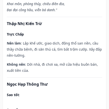
Khai môn, phóng thủy, chiêu điền địa,
Đại đại công hầu, viễn bá danh.”
Thập Nhị Kiến Trừ
Trực Chấp
Nên làm
: Lập khế ước, giao dịch, động thổ san nền, cầu
thầy chữa bệnh, đi săn thú cá, tìm bắt trộm cướp. Xây đắp
nền-tường.
Không nên
: Dời nhà, đi chơi xa, mở cửa hiệu buôn bán,
xuất tiền của.
Ngọc Hạp Thông Thư
Sao tốt
: