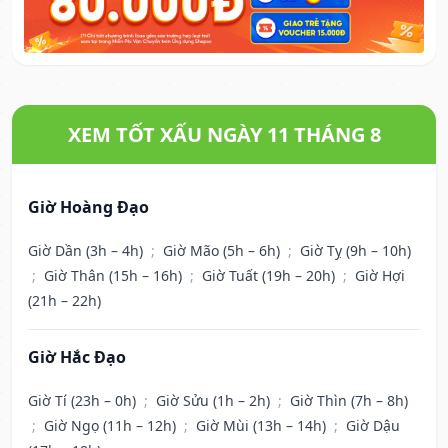
XEM TỐT XẤU NGÀY 11 THÁNG 8
Giờ Hoàng Đạo
Giờ Dần (3h – 4h)
;
Giờ Mão (5h – 6h)
;
Giờ Tỵ (9h – 10h)
;
Giờ Thân (15h – 16h)
;
Giờ Tuất (19h – 20h)
;
Giờ Hợi
(21h – 22h)
Giờ Hắc Đạo
Giờ Tí (23h – 0h)
;
Giờ Sửu (1h – 2h)
;
Giờ Thìn (7h – 8h)
;
Giờ Ngọ (11h – 12h)
;
Giờ Mùi (13h – 14h)
;
Giờ Dậu