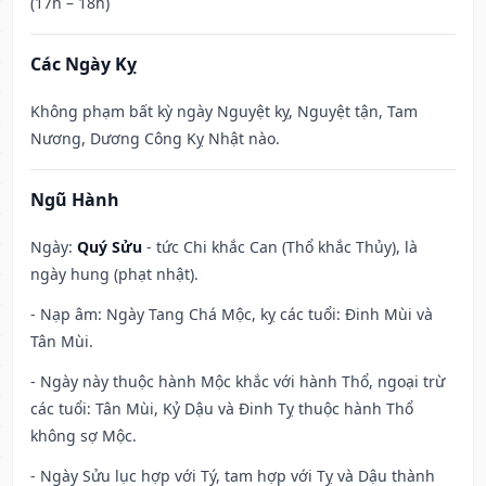
(17h – 18h)
Các Ngày Kỵ
Không phạm bất kỳ ngày Nguyệt kỵ, Nguyệt tận, Tam
Nương, Dương Công Kỵ Nhật nào.
Ngũ Hành
Ngày:
Quý Sửu
- tức Chi khắc Can (Thổ khắc Thủy), là
ngày hung (phạt nhật).
- Nạp âm: Ngày Tang Chá Mộc, kỵ các tuổi: Đinh Mùi và
Tân Mùi.
- Ngày này thuộc hành Mộc khắc với hành Thổ, ngoại trừ
các tuổi: Tân Mùi, Kỷ Dậu và Đinh Tỵ thuộc hành Thổ
không sợ Mộc.
- Ngày Sửu lục hợp với Tý, tam hợp với Tỵ và Dậu thành