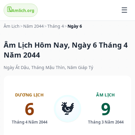
🗓️
Amlich.org
Âm Lịch
>
Năm 2044
>
Tháng 4
>
Ngày 6
Âm Lịch Hôm Nay, Ngày 6 Tháng 4
Năm 2044
Ngày Ất Dậu, Tháng Mậu Thìn, Năm Giáp Tý
DƯƠNG LỊCH
ÂM LỊCH
6
9
🐓
Tháng 4 Năm 2044
Tháng 3 Năm 2044