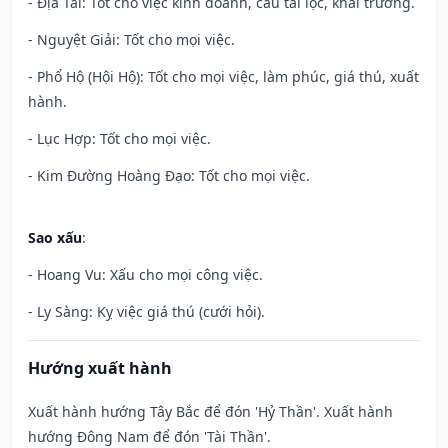
- Địa Tài: Tốt cho việc kinh doanh, cầu tài lộc, khai trương.
- Nguyệt Giải: Tốt cho mọi việc.
- Phổ Hộ (Hội Hộ): Tốt cho mọi việc, làm phúc, giá thú, xuất
hành.
- Lục Hợp: Tốt cho mọi việc.
- Kim Đường Hoàng Đạo: Tốt cho mọi việc.
Sao xấu
:
- Hoang Vu: Xấu cho mọi công việc.
- Ly Sàng: Kỵ việc giá thú (cưới hỏi).
Hướng xuất hành
Xuất hành hướng Tây Bắc để đón 'Hỷ Thần'. Xuất hành
hướng Đông Nam để đón 'Tài Thần'.