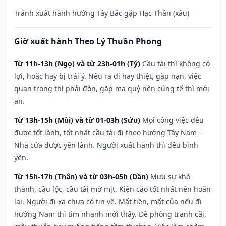
Tránh xuất hành hướng Tây Bắc gặp Hạc Thần (xấu)
Giờ xuất hành Theo Lý Thuần Phong
Từ 11h-13h (Ngọ) và từ 23h-01h (Tý)
Cầu tài thì không có
lợi, hoặc hay bị trái ý. Nếu ra đi hay thiệt, gặp nạn, việc
quan trọng thì phải đòn, gặp ma quỷ nên cúng tế thì mới
an.
Từ 13h-15h (Mùi) và từ 01-03h (Sửu)
Mọi công việc đều
được tốt lành, tốt nhất cầu tài đi theo hướng Tây Nam –
Nhà cửa được yên lành. Người xuất hành thì đều bình
yên.
Từ 15h-17h (Thân) và từ 03h-05h (Dần)
Mưu sự khó
thành, cầu lộc, cầu tài mờ mịt. Kiện cáo tốt nhất nên hoãn
lại. Người đi xa chưa có tin về. Mất tiền, mất của nếu đi
hướng Nam thì tìm nhanh mới thấy. Đề phòng tranh cãi,