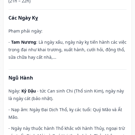
(21h – 22h)
Các Ngày Kỵ
Phạm phải ngày:
-
Tam Nương
: Là ngày xấu, ngày này kỵ tiến hành các việc
trọng đại như khai trương, xuất hành, cưới hỏi, động thổ,
sửa chữa hay cất nhà,...
Ngũ Hành
Ngày:
Kỷ Dậu
- tức Can sinh Chi (Thổ sinh Kim), ngày này
là ngày cát (bảo nhật).
- Nạp âm: Ngày Đại Dịch Thổ, kỵ các tuổi: Quý Mão và Ất
Mão.
- Ngày này thuộc hành Thổ khắc với hành Thủy, ngoại trừ