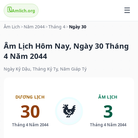
🗓️
Amlich.org
Âm Lịch
>
Năm 2044
>
Tháng 4
>
Ngày 30
Âm Lịch Hôm Nay, Ngày 30 Tháng
4 Năm 2044
Ngày Kỷ Dậu, Tháng Kỷ Tỵ, Năm Giáp Tý
DƯƠNG LỊCH
ÂM LỊCH
30
3
🐓
Tháng 4 Năm 2044
Tháng 4 Năm 2044