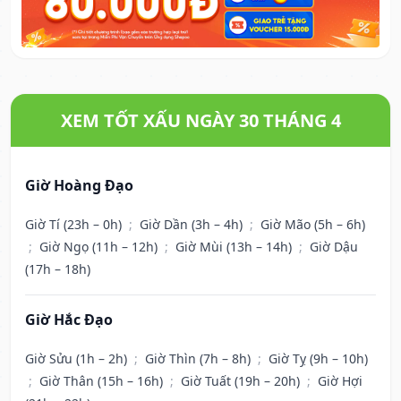
XEM TỐT XẤU NGÀY 30 THÁNG 4
Giờ Hoàng Đạo
Giờ Tí (23h – 0h)
;
Giờ Dần (3h – 4h)
;
Giờ Mão (5h – 6h)
;
Giờ Ngọ (11h – 12h)
;
Giờ Mùi (13h – 14h)
;
Giờ Dậu
(17h – 18h)
Giờ Hắc Đạo
Giờ Sửu (1h – 2h)
;
Giờ Thìn (7h – 8h)
;
Giờ Tỵ (9h – 10h)
;
Giờ Thân (15h – 16h)
;
Giờ Tuất (19h – 20h)
;
Giờ Hợi