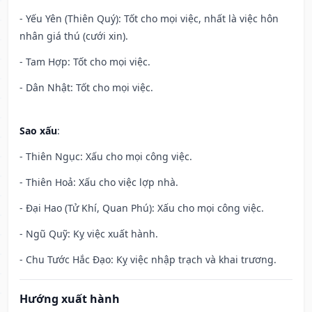
- Yếu Yên (Thiên Quý): Tốt cho mọi việc, nhất là việc hôn
nhân giá thú (cưới xin).
- Tam Hợp: Tốt cho mọi việc.
- Dân Nhật: Tốt cho mọi việc.
Sao xấu
:
- Thiên Ngục: Xấu cho mọi công việc.
- Thiên Hoả: Xấu cho việc lợp nhà.
- Đại Hao (Tử Khí, Quan Phú): Xấu cho mọi công việc.
- Ngũ Quỹ: Kỵ việc xuất hành.
- Chu Tước Hắc Đạo: Kỵ việc nhập trạch và khai trương.
Hướng xuất hành