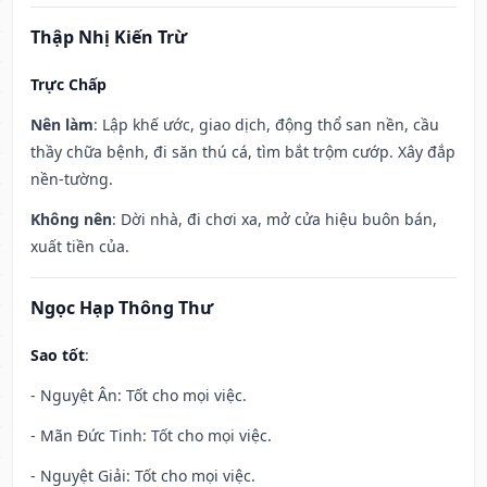
Thập Nhị Kiến Trừ
Trực Chấp
Nên làm
: Lập khế ước, giao dịch, động thổ san nền, cầu
thầy chữa bệnh, đi săn thú cá, tìm bắt trộm cướp. Xây đắp
nền-tường.
Không nên
: Dời nhà, đi chơi xa, mở cửa hiệu buôn bán,
xuất tiền của.
Ngọc Hạp Thông Thư
Sao tốt
:
- Nguyệt Ân: Tốt cho mọi việc.
- Mãn Đức Tinh: Tốt cho mọi việc.
- Nguyệt Giải: Tốt cho mọi việc.