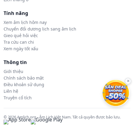
Tính năng
Xem âm lịch hôm nay
Chuyển đổi dương lịch sang âm lịch
Gieo quẻ hỏi việc
Tra cứu can chi
Xem ngày tốt xấu
Thông tin
Giới thiệu
Chính sách bảo mật
×
Điều khoản sử dụng
Liên hệ
Truyện cổ tích
© 2026 Amlich.org - Âm Lịch Việt Nam. Tất cả quyền được bảo lưu.