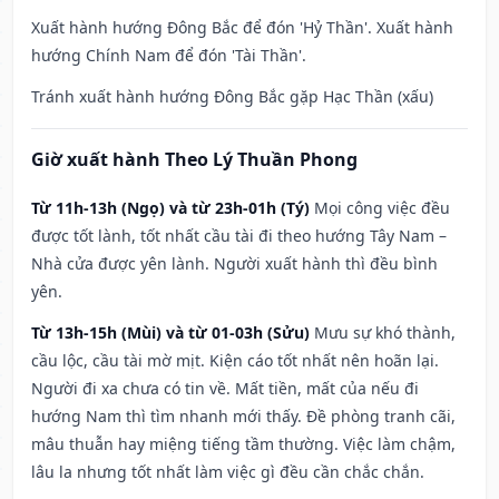
Xuất hành hướng Đông Bắc để đón 'Hỷ Thần'. Xuất hành
hướng Chính Nam để đón 'Tài Thần'.
Tránh xuất hành hướng Đông Bắc gặp Hạc Thần (xấu)
Giờ xuất hành Theo Lý Thuần Phong
Từ 11h-13h (Ngọ) và từ 23h-01h (Tý)
Mọi công việc đều
được tốt lành, tốt nhất cầu tài đi theo hướng Tây Nam –
Nhà cửa được yên lành. Người xuất hành thì đều bình
yên.
Từ 13h-15h (Mùi) và từ 01-03h (Sửu)
Mưu sự khó thành,
cầu lộc, cầu tài mờ mịt. Kiện cáo tốt nhất nên hoãn lại.
Người đi xa chưa có tin về. Mất tiền, mất của nếu đi
hướng Nam thì tìm nhanh mới thấy. Đề phòng tranh cãi,
mâu thuẫn hay miệng tiếng tầm thường. Việc làm chậm,
lâu la nhưng tốt nhất làm việc gì đều cần chắc chắn.