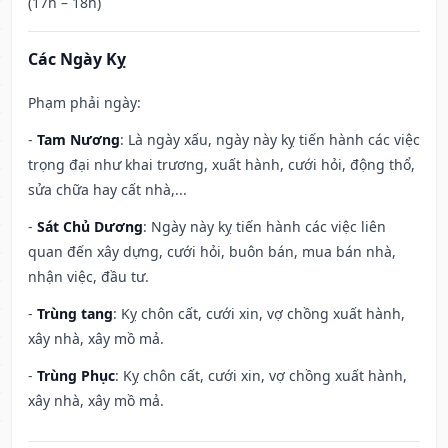
(17h – 18h)
Các Ngày Kỵ
Phạm phải ngày:
-
Tam Nương
: Là ngày xấu, ngày này kỵ tiến hành các việc
trọng đại như khai trương, xuất hành, cưới hỏi, động thổ,
sửa chữa hay cất nhà,...
-
Sát Chủ Dương
: Ngày này kỵ tiến hành các việc liên
quan đến xây dựng, cưới hỏi, buôn bán, mua bán nhà,
nhận việc, đầu tư.
-
Trùng tang
: Kỵ chôn cất, cưới xin, vợ chồng xuất hành,
xây nhà, xây mồ mả.
-
Trùng Phục
: Kỵ chôn cất, cưới xin, vợ chồng xuất hành,
xây nhà, xây mồ mả.