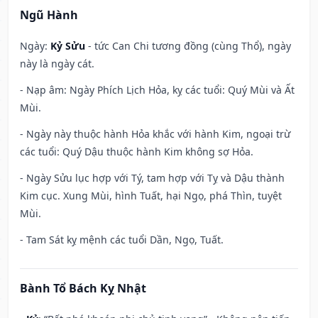
Ngũ Hành
Ngày:
Kỷ Sửu
- tức Can Chi tương đồng (cùng Thổ), ngày
này là ngày cát.
- Nạp âm: Ngày Phích Lịch Hỏa, kỵ các tuổi: Quý Mùi và Ất
Mùi.
- Ngày này thuộc hành Hỏa khắc với hành Kim, ngoại trừ
các tuổi: Quý Dậu thuộc hành Kim không sợ Hỏa.
- Ngày Sửu lục hợp với Tý, tam hợp với Tỵ và Dậu thành
Kim cục. Xung Mùi, hình Tuất, hại Ngọ, phá Thìn, tuyệt
Mùi.
- Tam Sát kỵ mệnh các tuổi Dần, Ngọ, Tuất.
Bành Tổ Bách Kỵ Nhật