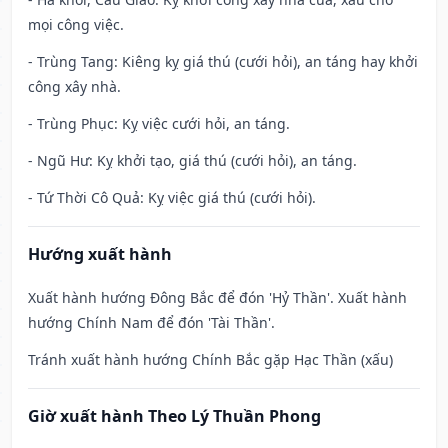
mọi công việc.
- Trùng Tang: Kiêng kỵ giá thú (cưới hỏi), an táng hay khởi
công xây nhà.
- Trùng Phục: Kỵ việc cưới hỏi, an táng.
- Ngũ Hư: Kỵ khởi tạo, giá thú (cưới hỏi), an táng.
- Tứ Thời Cô Quả: Kỵ việc giá thú (cưới hỏi).
Hướng xuất hành
Xuất hành hướng Đông Bắc để đón 'Hỷ Thần'. Xuất hành
hướng Chính Nam để đón 'Tài Thần'.
Tránh xuất hành hướng Chính Bắc gặp Hạc Thần (xấu)
Giờ xuất hành Theo Lý Thuần Phong