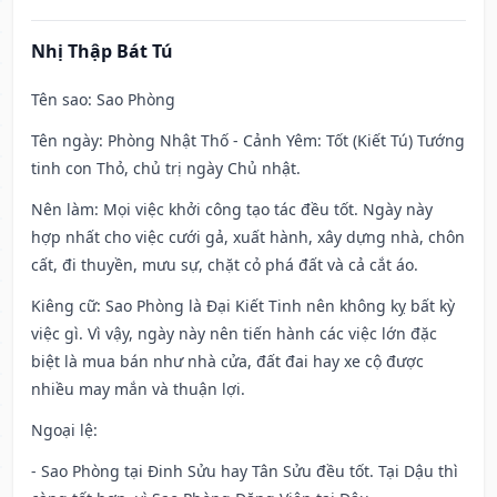
Nhị Thập Bát Tú
Tên sao
: Sao Phòng
Tên ngày
: Phòng Nhật Thố - Cảnh Yêm: Tốt (Kiết Tú) Tướng
tinh con Thỏ, chủ trị ngày Chủ nhật.
Nên làm
: Mọi việc khởi công tạo tác đều tốt. Ngày này
hợp nhất cho việc cưới gả, xuất hành, xây dựng nhà, chôn
cất, đi thuyền, mưu sự, chặt cỏ phá đất và cả cắt áo.
Kiêng cữ
: Sao Phòng là Đại Kiết Tinh nên không kỵ bất kỳ
việc gì. Vì vậy, ngày này nên tiến hành các việc lớn đặc
biệt là mua bán như nhà cửa, đất đai hay xe cộ được
nhiều may mắn và thuận lợi.
Ngoại lệ
:
- Sao Phòng tại Đinh Sửu hay Tân Sửu đều tốt. Tại Dậu thì