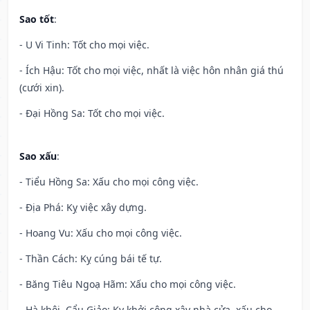
Sao tốt
:
- U Vi Tinh: Tốt cho mọi việc.
- Ích Hậu: Tốt cho mọi việc, nhất là việc hôn nhân giá thú
(cưới xin).
- Đại Hồng Sa: Tốt cho mọi việc.
Sao xấu
:
- Tiểu Hồng Sa: Xấu cho mọi công việc.
- Địa Phá: Kỵ việc xây dựng.
- Hoang Vu: Xấu cho mọi công việc.
- Thần Cách: Kỵ cúng bái tế tự.
- Băng Tiêu Ngoạ Hãm: Xấu cho mọi công việc.
- Hà khôi, Cẩu Giảo: Kỵ khởi công xây nhà cửa, xấu cho