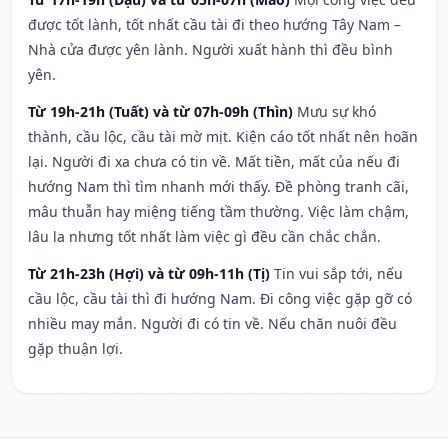
được tốt lành, tốt nhất cầu tài đi theo hướng Tây Nam –
Nhà cửa được yên lành. Người xuất hành thì đều bình
yên.
Từ 19h-21h (Tuất) và từ 07h-09h (Thìn)
Mưu sự khó
thành, cầu lộc, cầu tài mờ mịt. Kiện cáo tốt nhất nên hoãn
lại. Người đi xa chưa có tin về. Mất tiền, mất của nếu đi
hướng Nam thì tìm nhanh mới thấy. Đề phòng tranh cãi,
mâu thuẫn hay miệng tiếng tầm thường. Việc làm chậm,
lâu la nhưng tốt nhất làm việc gì đều cần chắc chắn.
Từ 21h-23h (Hợi) và từ 09h-11h (Tị)
Tin vui sắp tới, nếu
cầu lộc, cầu tài thì đi hướng Nam. Đi công việc gặp gỡ có
nhiều may mắn. Người đi có tin về. Nếu chăn nuôi đều
gặp thuận lợi.