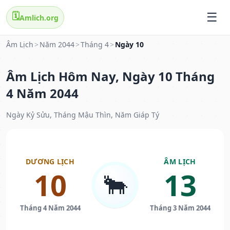
🗓️
Amlich.org
Âm Lịch
>
Năm 2044
>
Tháng 4
>
Ngày 10
Âm Lịch Hôm Nay, Ngày 10 Tháng
4 Năm 2044
Ngày Kỷ Sửu, Tháng Mậu Thìn, Năm Giáp Tý
DƯƠNG LỊCH
ÂM LỊCH
10
13
🐂
Tháng 4 Năm 2044
Tháng 3 Năm 2044