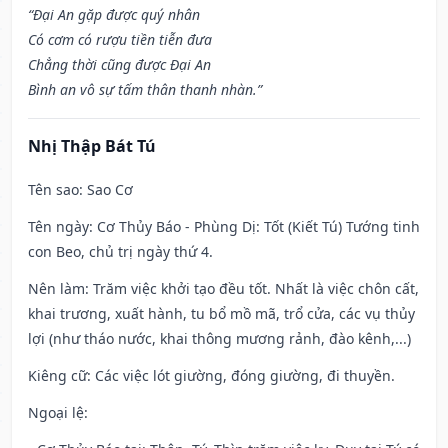
“Đại An gặp được quý nhân
Có cơm có rượu tiền tiễn đưa
Chẳng thời cũng được Đại An
Bình an vô sự tấm thân thanh nhàn.”
Nhị Thập Bát Tú
Tên sao
: Sao Cơ
Tên ngày
: Cơ Thủy Báo - Phùng Dị: Tốt (Kiết Tú) Tướng tinh
con Beo, chủ trị ngày thứ 4.
Nên làm
: Trăm việc khởi tạo đều tốt. Nhất là việc chôn cất,
khai trương, xuất hành, tu bổ mồ mã, trổ cửa, các vụ thủy
lợi (như tháo nước, khai thông mương rảnh, đào kênh,...)
Kiêng cữ
: Các việc lót giường, đóng giường, đi thuyền.
Ngoại lệ
: