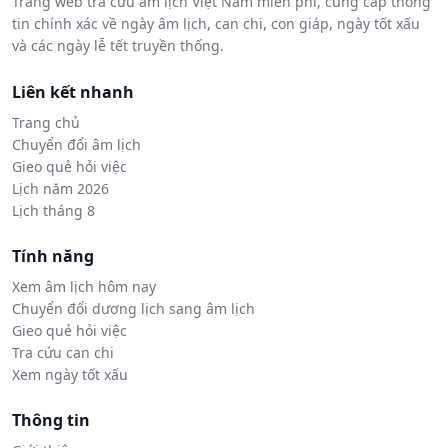
Trang web tra cứu âm lịch Việt Nam miễn phí, cung cấp thông
tin chính xác về ngày âm lịch, can chi, con giáp, ngày tốt xấu
và các ngày lễ tết truyền thống.
Liên kết nhanh
Trang chủ
Chuyển đổi âm lịch
Gieo quẻ hỏi việc
Lịch năm 2026
Lịch tháng 8
Tính năng
Xem âm lịch hôm nay
Chuyển đổi dương lịch sang âm lịch
Gieo quẻ hỏi việc
Tra cứu can chi
Xem ngày tốt xấu
Thông tin