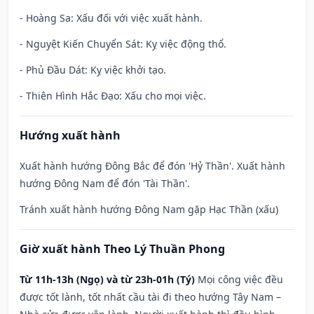
- Hoàng Sa: Xấu đối với việc xuất hành.
- Nguyệt Kiến Chuyển Sát: Kỵ việc động thổ.
- Phủ Đầu Dát: Kỵ việc khởi tạo.
- Thiên Hình Hắc Đạo: Xấu cho mọi việc.
Hướng xuất hành
Xuất hành hướng Đông Bắc để đón 'Hỷ Thần'. Xuất hành
hướng Đông Nam để đón 'Tài Thần'.
Tránh xuất hành hướng Đông Nam gặp Hạc Thần (xấu)
Giờ xuất hành Theo Lý Thuần Phong
Từ 11h-13h (Ngọ) và từ 23h-01h (Tý)
Mọi công việc đều
được tốt lành, tốt nhất cầu tài đi theo hướng Tây Nam –