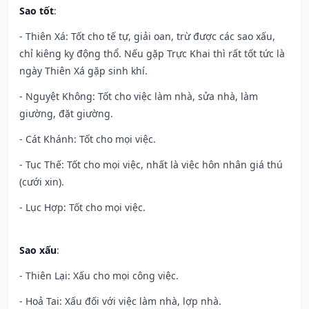
Sao tốt
:
- Thiên Xá: Tốt cho tế tự, giải oan, trừ được các sao xấu,
chỉ kiêng kỵ động thổ. Nếu gặp Trực Khai thì rất tốt tức là
ngày Thiên Xá gặp sinh khí.
- Nguyệt Không: Tốt cho việc làm nhà, sửa nhà, làm
giường, đặt giường.
- Cát Khánh: Tốt cho mọi việc.
- Tục Thế: Tốt cho mọi việc, nhất là việc hôn nhân giá thú
(cưới xin).
- Lục Hợp: Tốt cho mọi việc.
Sao xấu
:
- Thiên Lại: Xấu cho mọi công việc.
- Hoả Tai: Xấu đối với việc làm nhà, lợp nhà.