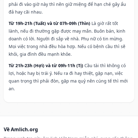
phải đi vào giờ này thì nên giữ miệng để hạn ché gây ẩu
đả hay cãi nhau.
Từ 19h-21h (Tuất) và từ 07h-09h (Thìn)
Là giờ rất tốt
lành, nếu đi thường gặp được may mắn. Buôn bán, kinh
doanh có lời. Người đi sắp về nhà. Phụ nữ có tin mừng.
Mọi việc trong nhà đều hòa hợp. Nếu có bệnh cầu thì sẽ
khỏi, gia đình đều mạnh khỏe.
Từ 21h-23h (Hợi) và từ 09h-11h (Tị)
Cầu tài thì không có
lợi, hoặc hay bị trái ý. Nếu ra đi hay thiệt, gặp nạn, việc
quan trọng thì phải đòn, gặp ma quỷ nên cúng tế thì mới
an.
Về Amlich.org