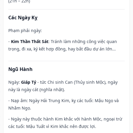
(21h – 22h)
Các Ngày Kỵ
Phạm phải ngày:
-
Kim Thần Thất Sát
: Tránh làm những công việc quan
trọng, đi xa, ký kết hợp đồng, hay bắt đầu dự án lớn...
Ngũ Hành
Ngày:
Giáp Tý
- tức Chi sinh Can (Thủy sinh Mộc), ngày
này là ngày cát (nghĩa nhật).
- Nạp âm: Ngày Hải Trung Kim, kỵ các tuổi: Mậu Ngọ và
Nhâm Ngọ.
- Ngày này thuộc hành Kim khắc với hành Mộc, ngoại trừ
các tuổi: Mậu Tuất vì Kim khắc nên được lợi.