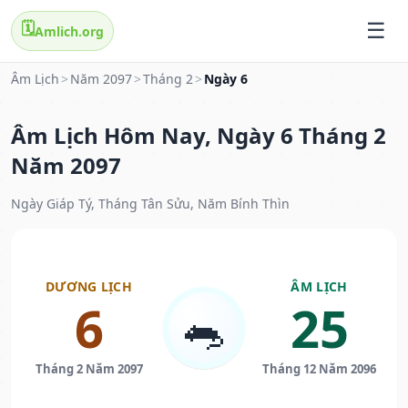
🗓️
Amlich.org
Âm Lịch
>
Năm 2097
>
Tháng 2
>
Ngày 6
Âm Lịch Hôm Nay, Ngày 6 Tháng 2
Năm 2097
Ngày Giáp Tý, Tháng Tân Sửu, Năm Bính Thìn
DƯƠNG LỊCH
ÂM LỊCH
6
25
🐀
Tháng 2 Năm 2097
Tháng 12 Năm 2096