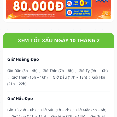
XEM TỐT XẤU NGÀY 10 THÁNG 2
Giờ Hoàng Đạo
Giờ Dần (3h – 4h)
;
Giờ Thìn (7h – 8h)
;
Giờ Tỵ (9h – 10h)
;
Giờ Thân (15h – 16h)
;
Giờ Dậu (17h – 18h)
;
Giờ Hợi
(21h – 22h)
Giờ Hắc Đạo
Giờ Tí (23h – 0h)
;
Giờ Sửu (1h – 2h)
;
Giờ Mão (5h – 6h)
;
Giờ Ngọ (11h – 12h)
;
Giờ Mùi (13h – 14h)
;
Giờ Tuất