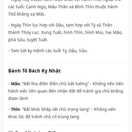
các tuổi: Canh Ngọ, Mậu Thân và Bính Thìn thuộc hành
Thổ không sợ Mộc.
- Ngày Thìn lục hợp với Dậu, tam hợp với Tý và Thân
thành Thủy cục. Xung Tuất, hình Thìn, hình Mùi, hại Mão,
phá Sửu, tuyệt Tuất.
- Tam Sát kỵ mệnh các tuổi Tỵ, Dậu, Sửu.
Bành Tổ Bách Kỵ Nhật
-
Mậu
: “Bất thụ điền điền chủ bất tường” - Không nên tiến
hành việc liên quan đến nhận đất để tránh gia chủ không
được lành
-
Thìn
: “Bất khốc khấp tất chủ trọng tang” - Không nên
khóc lóc để tránh chủ có trùng tang