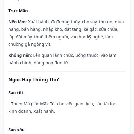
Trực Mãn
Nên làm
: Xuất hành, đi đường thủy, cho vay, thu nợ, mua
hàng, bán hàng, nhập kho, đặt táng, kê gác, sửa chữa,
lắp đặt máy, thuê thêm người, vào học kỹ nghệ, làm
chuồng gà ngỗng vịt.
Không nên
: Lên quan lãnh chức, uống thuốc, vào làm
hành chính, dâng nộp đơn từ.
Ngọc Hạp Thông Thư
Sao tốt
:
- Thiên Mã (Lộc Mã): Tốt cho việc giao dịch, cầu tài lộc,
kinh doanh, xuất hành.
Sao xấu
: