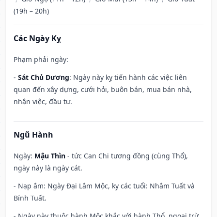
(19h – 20h)
Các Ngày Kỵ
Phạm phải ngày:
-
Sát Chủ Dương
: Ngày này kỵ tiến hành các việc liên
quan đến xây dựng, cưới hỏi, buôn bán, mua bán nhà,
nhận việc, đầu tư.
Ngũ Hành
Ngày:
Mậu Thìn
- tức Can Chi tương đồng (cùng Thổ),
ngày này là ngày cát.
- Nạp âm: Ngày Đại Lâm Mộc, kỵ các tuổi: Nhâm Tuất và
Bính Tuất.
- Ngày này thuộc hành Mộc khắc với hành Thổ, ngoại trừ