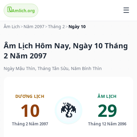
🗓️
Amlich.org
Âm Lịch
>
Năm 2097
>
Tháng 2
>
Ngày 10
Âm Lịch Hôm Nay, Ngày 10 Tháng
2 Năm 2097
Ngày Mậu Thìn, Tháng Tân Sửu, Năm Bính Thìn
DƯƠNG LỊCH
ÂM LỊCH
10
29
🐉
Tháng 2 Năm 2097
Tháng 12 Năm 2096