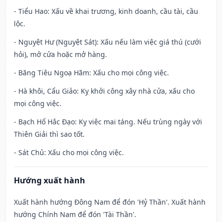
- Tiểu Hao: Xấu về khai trương, kinh doanh, cầu tài, cầu
lộc.
- Nguyệt Hư (Nguyệt Sát): Xấu nếu làm việc giá thú (cưới
hỏi), mở cửa hoặc mở hàng.
- Băng Tiêu Ngoạ Hãm: Xấu cho mọi công việc.
- Hà khôi, Cẩu Giảo: Kỵ khởi công xây nhà cửa, xấu cho
mọi công việc.
- Bạch Hổ Hắc Đạo: Kỵ việc mai táng. Nếu trùng ngày với
Thiên Giải thì sao tốt.
- Sát Chủ: Xấu cho mọi công việc.
Hướng xuất hành
Xuất hành hướng Đông Nam để đón 'Hỷ Thần'. Xuất hành
hướng Chính Nam để đón 'Tài Thần'.