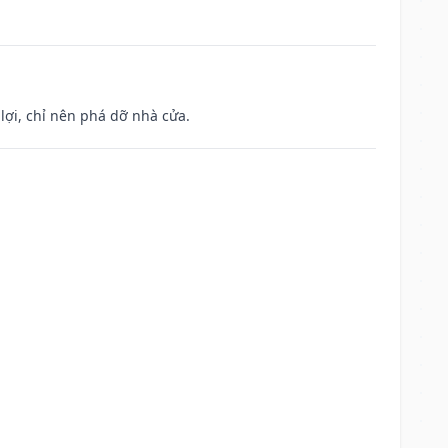
ợi, chỉ nên phá dỡ nhà cửa.