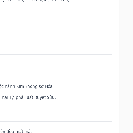
uộc hành Kim không sợ Hỏa.
hại Tý, phá Tuất, tuyệt Sửu.
 bên đều mất mát