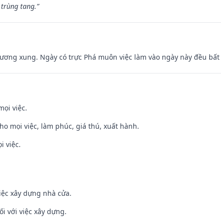
 trùng tang.”
ương xung. Ngày có trực Phá muôn việc làm vào ngày này đều bất l
mọi việc.
cho mọi việc, làm phúc, giá thú, xuất hành.
i việc.
iệc xây dựng nhà cửa.
ối với việc xây dựng.