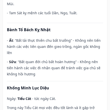
Mùi.
- Tam Sát kỵ mệnh các tuổi Dần, Ngọ, Tuất.
Bành Tổ Bách Kỵ Nhật
-
Ất
: “Bất tải thực thiên chu bất trưởng” - Không nên tiến
hành các việc liên quan đến gieo trồng, ngàn gốc không
lên
-
Sửu
: “Bất quan đới chủ bất hoàn hương” - Không nên
tiến hành các việc đi nhận quan để tránh việc gia chủ sẽ
không hồi hương
Khổng Minh Lục Diệu
Ngày:
Tiểu Cát
- tức ngày Cát.
Trong này Tiểu Cát mọi việc đều tốt lành và ít gặp trở