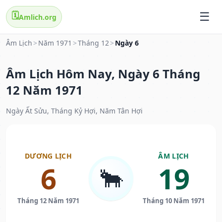
🗓️
Amlich.org
Âm Lịch
>
Năm 1971
>
Tháng 12
>
Ngày 6
Âm Lịch Hôm Nay, Ngày 6 Tháng
12 Năm 1971
Ngày Ất Sửu, Tháng Kỷ Hợi, Năm Tân Hợi
DƯƠNG LỊCH
ÂM LỊCH
6
19
🐂
Tháng 12 Năm 1971
Tháng 10 Năm 1971