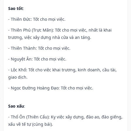
Sao tốt
:
- Thiên Đức: Tốt cho mọi việc.
- Thiên Phú (Trực Mãn): Tốt cho mọi việc, nhất là khai
trương, việc xây dựng nhà cửa và an táng.
- Thiên Thành: Tốt cho mọi việc.
- Nguyệt Ân: Tốt cho mọi việc.
- Lộc Khố: Tốt cho việc khai trương, kinh doanh, cầu tài,
giao dịch.
- Ngọc Đường Hoàng Đạo: Tốt cho mọi việc.
Sao xấu
:
- Thổ Ôn (Thiên Cẩu): Kỵ việc xây dựng, đào ao, đào giếng,
xấu về tế tự (cúng bái).