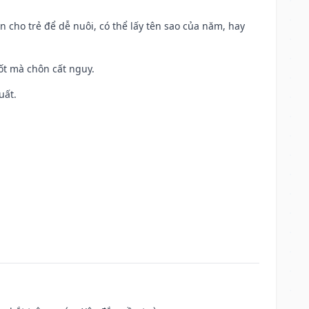
n cho trẻ để dễ nuôi, có thể lấy tên sao của năm, hay
tốt mà chôn cất nguy.
uất.