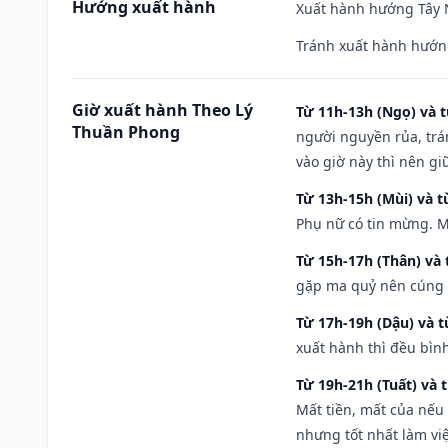
Hướng xuất hành
Xuất hành hướng Tây N
Tránh xuất hành hướn
Giờ xuất hành Theo Lý
Từ 11h-13h (Ngọ) và t
Thuần Phong
người nguyền rủa, trá
vào giờ này thì nên g
Từ 13h-15h (Mùi) và t
Phụ nữ có tin mừng. M
Từ 15h-17h (Thân) và 
gặp ma quỷ nên cúng t
Từ 17h-19h (Dậu) và 
xuất hành thì đều bìn
Từ 19h-21h (Tuất) và 
Mất tiền, mất của nếu
nhưng tốt nhất làm vi