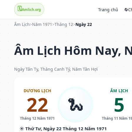
🗓️
Trang chủ
🔄
C
Amlich.org
Âm Lịch
>
Năm 1971
>
Tháng 12
>
Ngày 22
Âm Lịch Hôm Nay, N
Ngày Tân Tỵ, Tháng Canh Tý, Năm Tân Hợi
DƯƠNG LỊCH
ÂM LỊCH
22
5
🐍
Tháng 12 Năm 1971
Tháng 11 Năm 1
☀️ Thứ Tư, Ngày 22 Tháng 12 Năm 1971