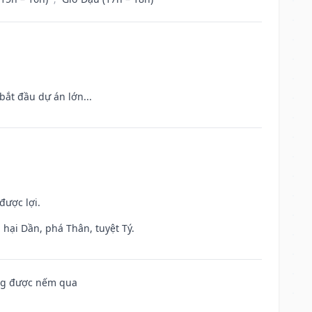
bắt đầu dự án lớn...
được lợi.
hại Dần, phá Thân, tuyệt Tý.
ông được nếm qua