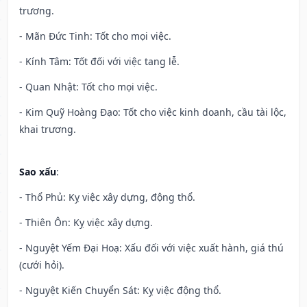
trương.
- Mãn Đức Tinh: Tốt cho mọi việc.
- Kính Tâm: Tốt đối với việc tang lễ.
- Quan Nhật: Tốt cho mọi việc.
- Kim Quỹ Hoàng Đạo: Tốt cho việc kinh doanh, cầu tài lộc,
khai trương.
Sao xấu
:
- Thổ Phủ: Kỵ việc xây dựng, động thổ.
- Thiên Ôn: Kỵ việc xây dựng.
- Nguyệt Yếm Đại Hoạ: Xấu đối với việc xuất hành, giá thú
(cưới hỏi).
- Nguyệt Kiến Chuyển Sát: Kỵ việc động thổ.