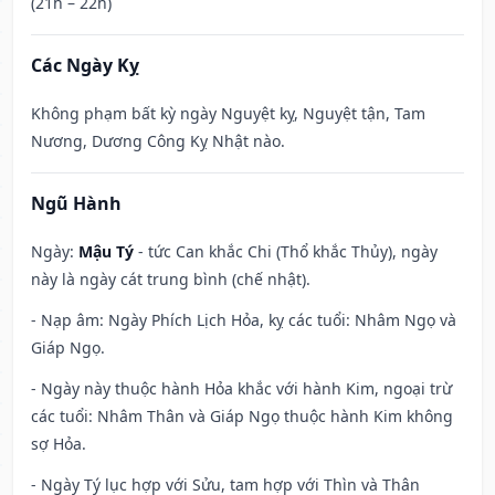
(21h – 22h)
Các Ngày Kỵ
Không phạm bất kỳ ngày Nguyệt kỵ, Nguyệt tận, Tam
Nương, Dương Công Kỵ Nhật nào.
Ngũ Hành
Ngày:
Mậu Tý
- tức Can khắc Chi (Thổ khắc Thủy), ngày
này là ngày cát trung bình (chế nhật).
- Nạp âm: Ngày Phích Lịch Hỏa, kỵ các tuổi: Nhâm Ngọ và
Giáp Ngọ.
- Ngày này thuộc hành Hỏa khắc với hành Kim, ngoại trừ
các tuổi: Nhâm Thân và Giáp Ngọ thuộc hành Kim không
sợ Hỏa.
- Ngày Tý lục hợp với Sửu, tam hợp với Thìn và Thân