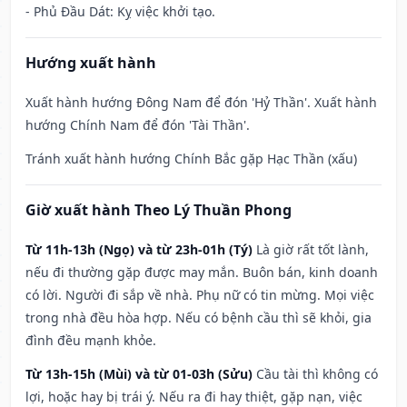
- Phủ Đầu Dát: Kỵ việc khởi tạo.
Hướng xuất hành
Xuất hành hướng Đông Nam để đón 'Hỷ Thần'. Xuất hành
hướng Chính Nam để đón 'Tài Thần'.
Tránh xuất hành hướng Chính Bắc gặp Hạc Thần (xấu)
Giờ xuất hành Theo Lý Thuần Phong
Từ 11h-13h (Ngọ) và từ 23h-01h (Tý)
Là giờ rất tốt lành,
nếu đi thường gặp được may mắn. Buôn bán, kinh doanh
có lời. Người đi sắp về nhà. Phụ nữ có tin mừng. Mọi việc
trong nhà đều hòa hợp. Nếu có bệnh cầu thì sẽ khỏi, gia
đình đều mạnh khỏe.
Từ 13h-15h (Mùi) và từ 01-03h (Sửu)
Cầu tài thì không có
lợi, hoặc hay bị trái ý. Nếu ra đi hay thiệt, gặp nạn, việc