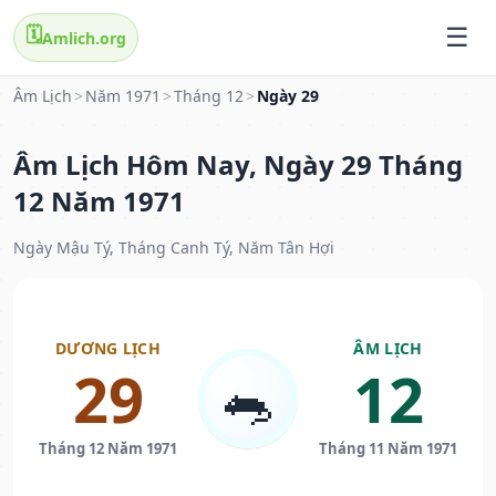
🗓️
Amlich.org
Âm Lịch
>
Năm 1971
>
Tháng 12
>
Ngày 29
Âm Lịch Hôm Nay, Ngày 29 Tháng
12 Năm 1971
Ngày Mậu Tý, Tháng Canh Tý, Năm Tân Hợi
DƯƠNG LỊCH
ÂM LỊCH
29
12
🐀
Tháng 12 Năm 1971
Tháng 11 Năm 1971