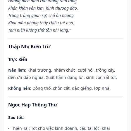
Đương niên định chủ lưỡng tam tang.
Khán khán vận kim, hình thương đáo,
Trùng trùng quan sự, chủ ôn hoàng.
Khai môn phóng thủy chiêu tai họa,
Tam niên lưỡng thứ tổn nhi lang.”
Thập Nhị Kiến Trừ
Trực Kiến
Nên làm
: Khai trương, nhậm chức, cưới hỏi, trồng cây,
đền ơn đáp nghĩa. Xuất hành đặng lợi, sinh con rất tốt.
Không nên
: Động thổ, chôn cất, đào giếng, lợp nhà.
Ngọc Hạp Thông Thư
Sao tốt
:
- Thiên Tài: Tốt cho việc kinh doanh, cầu tài lộc, khai