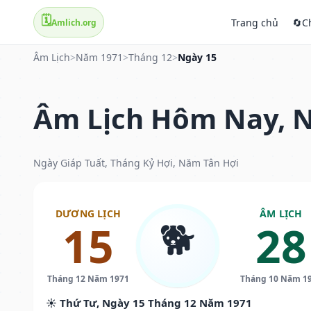
🗓️
Trang chủ
🔄
C
Amlich.org
Âm Lịch
>
Năm 1971
>
Tháng 12
>
Ngày 15
Âm Lịch Hôm Nay, N
Ngày Giáp Tuất, Tháng Kỷ Hợi, Năm Tân Hợi
DƯƠNG LỊCH
ÂM LỊCH
🐕
15
28
Tháng 12 Năm 1971
Tháng 10 Năm 1
☀️ Thứ Tư, Ngày 15 Tháng 12 Năm 1971