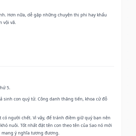
ành. Hơn nữa, dễ gặp những chuyện thị phi hay khẩu
 vội vã.
thứ 5.
gả sinh con quý tử. Công danh thăng tiến, khoa cử đỗ
có người chết. Vì vậy, để tránh điềm giữ quý bạn nên
khó nuôi. Tốt nhất đặt tên con theo tên của Sao nó mới
g mang ý nghĩa tương đương.