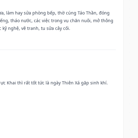
 vựa, làm hay sửa phòng bếp, thờ cúng Táo Thần, đóng
giếng, tháo nước, các việc trong vụ chăn nuôi, mở thông
kỹ nghệ, vẽ tranh, tu sửa cây cối.
ực Khai thì rất tốt tức là ngày Thiên Xá gặp sinh khí.