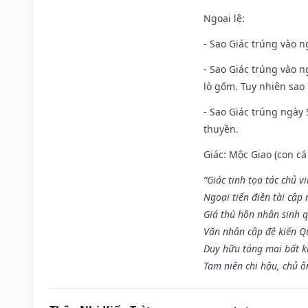
Ngoại lệ
:
- Sao Giác trúng vào n
- Sao Giác trúng vào 
lò gốm. Tuy nhiên sao 
- Sao Giác trúng ngày 
thuyền.
Giác: Mộc Giao (con cá
“Giác tinh tọa tác chủ 
Ngoại tiến điền tài cập
Giá thú hôn nhân sinh q
Văn nhân cập đệ kiến 
Duy hữu táng mai bất 
Tam niên chi hậu, chủ ô