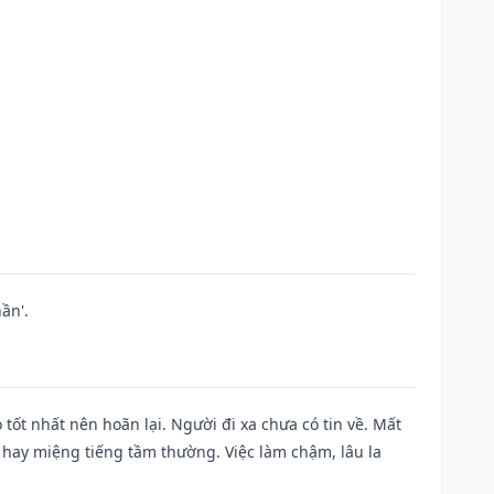
ần'.
 tốt nhất nên hoãn lại. Người đi xa chưa có tin về. Mất
 hay miệng tiếng tầm thường. Việc làm chậm, lâu la