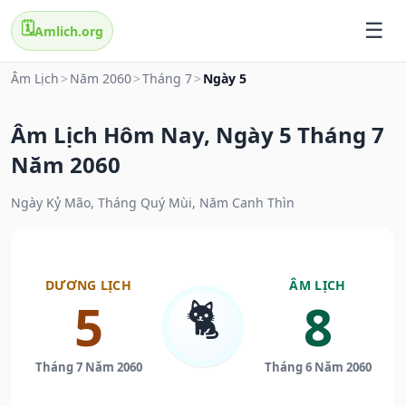
🗓️
Amlich.org
Âm Lịch
>
Năm 2060
>
Tháng 7
>
Ngày 5
Âm Lịch Hôm Nay, Ngày 5 Tháng 7
Năm 2060
Ngày Kỷ Mão, Tháng Quý Mùi, Năm Canh Thìn
DƯƠNG LỊCH
ÂM LỊCH
🐈
5
8
Tháng 7 Năm 2060
Tháng 6 Năm 2060