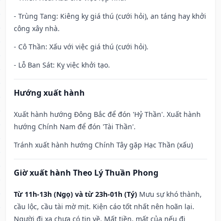
- Trùng Tang: Kiêng kỵ giá thú (cưới hỏi), an táng hay khởi
công xây nhà.
- Cô Thần: Xấu với việc giá thú (cưới hỏi).
- Lỗ Ban Sát: Kỵ việc khởi tạo.
Hướng xuất hành
Xuất hành hướng Đông Bắc để đón 'Hỷ Thần'. Xuất hành
hướng Chính Nam để đón 'Tài Thần'.
Tránh xuất hành hướng Chính Tây gặp Hạc Thần (xấu)
Giờ xuất hành Theo Lý Thuần Phong
Từ 11h-13h (Ngọ) và từ 23h-01h (Tý)
Mưu sự khó thành,
cầu lộc, cầu tài mờ mịt. Kiện cáo tốt nhất nên hoãn lại.
Người đi xa chưa có tin về. Mất tiền, mất của nếu đi