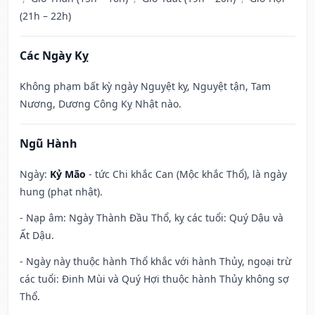
(21h – 22h)
Các Ngày Kỵ
Không phạm bất kỳ ngày Nguyệt kỵ, Nguyệt tận, Tam
Nương, Dương Công Kỵ Nhật nào.
Ngũ Hành
Ngày:
Kỷ Mão
- tức Chi khắc Can (Mộc khắc Thổ), là ngày
hung (phạt nhật).
- Nạp âm: Ngày Thành Đầu Thổ, kỵ các tuổi: Quý Dậu và
Ất Dậu.
- Ngày này thuộc hành Thổ khắc với hành Thủy, ngoại trừ
các tuổi: Đinh Mùi và Quý Hợi thuộc hành Thủy không sợ
Thổ.