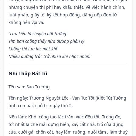
những chuyện thị phi hay khẩu thiệt. Về việc hành chính,
luật pháp, giấy tờ, ký kết hợp đồng, dâng nộp đơn từ
không nên vội vã.
“Lưu Liên là chuyện bất tường
Tìm bạn chẳng thấy nửa đường phân ly
Không thì lưu lạc một khi
Nhiều đường trắc trở nhiều khi nhọc nhằn.”
Nhị Thập Bát Tú
Tên sao
: Sao Trương
Tên ngày
: Trương Nguyệt Lộc - Vạn Tu: Tốt (Kiết Tú) Tướng
tinh con nai, chủ trị ngày thứ 2.
Nên làm
: Khởi công tạo tác trăm việc đều tốt. Trong đó,
tốt nhất là che mái dựng hiên, xây cất nhà, trổ cửa dựng
cửa, cưới gả, chôn cất, hay làm ruộng, nuôi tằm , làm thuỷ