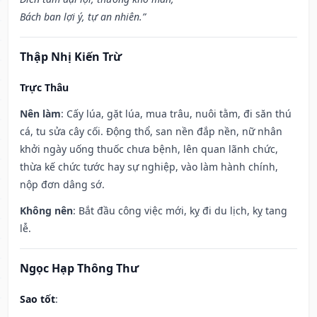
Bách ban lợi ý, tự an nhiên.”
Thập Nhị Kiến Trừ
Trực Thâu
Nên làm
: Cấy lúa, gặt lúa, mua trâu, nuôi tằm, đi săn thú
cá, tu sửa cây cối. Động thổ, san nền đắp nền, nữ nhân
khởi ngày uống thuốc chưa bệnh, lên quan lãnh chức,
thừa kế chức tước hay sự nghiệp, vào làm hành chính,
nộp đơn dâng sớ.
Không nên
: Bắt đầu công việc mới, kỵ đi du lịch, kỵ tang
lễ.
Ngọc Hạp Thông Thư
Sao tốt
: