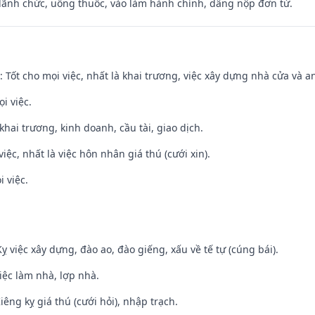
 lãnh chức, uống thuốc, vào làm hành chính, dâng nộp đơn từ.
: Tốt cho mọi việc, nhất là khai trương, việc xây dựng nhà cửa và a
i việc.
 khai trương, kinh doanh, cầu tài, giao dịch.
việc, nhất là việc hôn nhân giá thú (cưới xin).
i việc.
ỵ việc xây dựng, đào ao, đào giếng, xấu về tế tự (cúng bái).
việc làm nhà, lợp nhà.
Kiêng kỵ giá thú (cưới hỏi), nhập trạch.