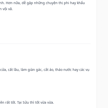
ành. Hơn nữa, dễ gặp những chuyện thị phi hay khẩu
 vội vã.
 cửa, cất lầu, làm giàn gác, cắt áo, tháo nước hay các vụ
n rất tốt. Tại Sửu thì tốt vừa vừa.