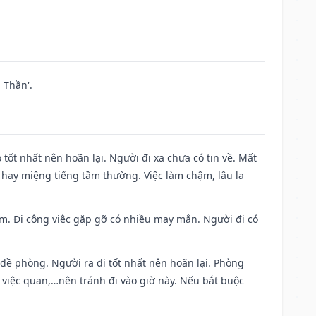
 Thần'.
 tốt nhất nên hoãn lại. Người đi xa chưa có tin về. Mất
 hay miệng tiếng tầm thường. Việc làm chậm, lâu la
Nam. Đi công việc gặp gỡ có nhiều may mắn. Người đi có
 đề phòng. Người ra đi tốt nhất nên hoãn lại. Phòng
 việc quan,…nên tránh đi vào giờ này. Nếu bắt buộc