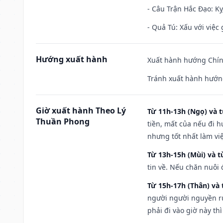
- Câu Trận Hắc Đạo: Kỵ
- Quả Tú: Xấu với việc g
Hướng xuất hành
Xuất hành hướng Chín
Tránh xuất hành hướng
Giờ xuất hành Theo Lý
Từ 11h-13h (Ngọ) và t
Thuần Phong
tiền, mất của nếu đi 
nhưng tốt nhất làm vi
Từ 13h-15h (Mùi) và t
tin về. Nếu chăn nuôi 
Từ 15h-17h (Thân) và 
người người nguyền rủ
phải đi vào giờ này th