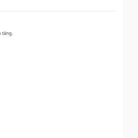
n táng.