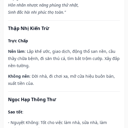
Hôn nhân nhược năng phùng thử nhật,
Sinh đắc hài nhi phúc thọ toàn.”
Thập Nhị Kiến Trừ
Trực Chấp
Nên làm
: Lập khế ước, giao dịch, động thổ san nền, cầu
thầy chữa bệnh, đi săn thú cá, tìm bắt trộm cướp. Xây đắp
nền-tường.
Không nên
: Dời nhà, đi chơi xa, mở cửa hiệu buôn bán,
xuất tiền của.
Ngọc Hạp Thông Thư
Sao tốt
:
- Nguyệt Không: Tốt cho việc làm nhà, sửa nhà, làm