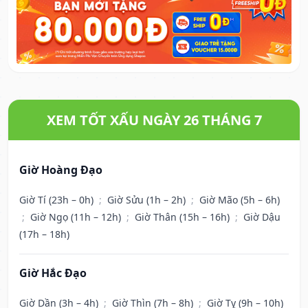
XEM TỐT XẤU NGÀY 26 THÁNG 7
Giờ Hoàng Đạo
Giờ Tí (23h – 0h)
;
Giờ Sửu (1h – 2h)
;
Giờ Mão (5h – 6h)
;
Giờ Ngọ (11h – 12h)
;
Giờ Thân (15h – 16h)
;
Giờ Dậu
(17h – 18h)
Giờ Hắc Đạo
Giờ Dần (3h – 4h)
;
Giờ Thìn (7h – 8h)
;
Giờ Tỵ (9h – 10h)