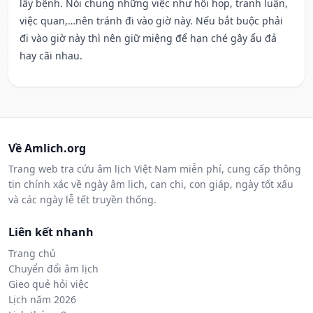
lây bệnh. Nói chung những việc như hội họp, tranh luận,
việc quan,…nên tránh đi vào giờ này. Nếu bắt buộc phải
đi vào giờ này thì nên giữ miệng để hạn ché gây ẩu đả
hay cãi nhau.
Về Amlich.org
Trang web tra cứu âm lịch Việt Nam miễn phí, cung cấp thông
tin chính xác về ngày âm lịch, can chi, con giáp, ngày tốt xấu
và các ngày lễ tết truyền thống.
Liên kết nhanh
Trang chủ
Chuyển đổi âm lịch
Gieo quẻ hỏi việc
Lịch năm 2026