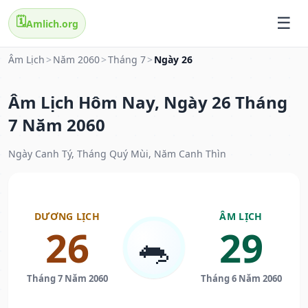
🗓️
Amlich.org
Âm Lịch
>
Năm 2060
>
Tháng 7
>
Ngày 26
Âm Lịch Hôm Nay, Ngày 26 Tháng
7 Năm 2060
Ngày Canh Tý, Tháng Quý Mùi, Năm Canh Thìn
DƯƠNG LỊCH
ÂM LỊCH
26
29
🐀
Tháng 7 Năm 2060
Tháng 6 Năm 2060