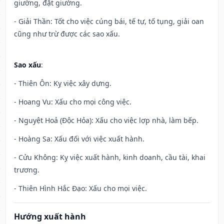
giường, đặt giường.
- Giải Thần: Tốt cho việc cúng bái, tế tự, tố tụng, giải oan
cũng như trừ được các sao xấu.
Sao xấu
:
- Thiên Ôn: Kỵ việc xây dựng.
- Hoang Vu: Xấu cho mọi công việc.
- Nguyệt Hoả (Độc Hỏa): Xấu cho việc lợp nhà, làm bếp.
- Hoàng Sa: Xấu đối với việc xuất hành.
- Cửu Không: Kỵ việc xuất hành, kinh doanh, cầu tài, khai
trương.
- Thiên Hình Hắc Đạo: Xấu cho mọi việc.
Hướng xuất hành