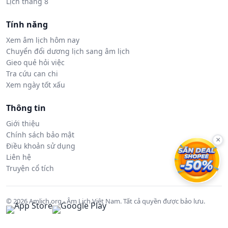
Lịch tháng 8
Tính năng
Xem âm lịch hôm nay
Chuyển đổi dương lịch sang âm lịch
Gieo quẻ hỏi việc
Tra cứu can chi
Xem ngày tốt xấu
Thông tin
Giới thiệu
Chính sách bảo mật
×
Điều khoản sử dụng
Liên hệ
Truyện cổ tích
© 2026 Amlich.org - Âm Lịch Việt Nam. Tất cả quyền được bảo lưu.