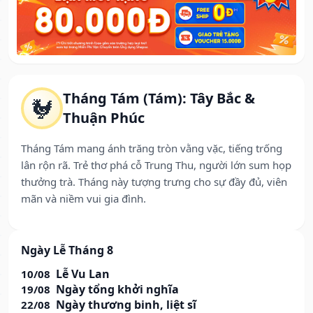
Tháng Tám (Tám): Tây Bắc &
🐓
Thuận Phúc
Tháng Tám mang ánh trăng tròn vằng vặc, tiếng trống
lân rộn rã. Trẻ thơ phá cỗ Trung Thu, người lớn sum họp
thưởng trà. Tháng này tượng trưng cho sự đầy đủ, viên
mãn và niềm vui gia đình.
Ngày Lễ Tháng 8
Lễ Vu Lan
10/08
Ngày tổng khởi nghĩa
19/08
Ngày thương binh, liệt sĩ
22/08