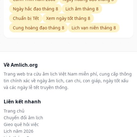
Ngày hắc đạo tháng 8
Lịch âm tháng 8
Chuẩn bị Tết
Xem ngày tốt tháng 8
Cung hoàng đạo tháng 8
Lịch vạn niên tháng 8
Về Amlich.org
Trang web tra cứu âm lịch Việt Nam miễn phí, cung cấp thông
tin chính xác về ngày âm lịch, can chi, con giáp, ngày tốt xấu
và các ngày lễ tết truyền thống.
Liên kết nhanh
Trang chủ
Chuyển đổi âm lịch
Gieo quẻ hỏi việc
Lịch năm 2026