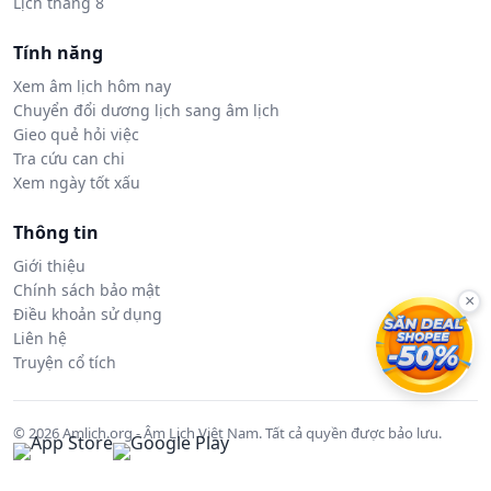
Lịch tháng 8
Tính năng
Xem âm lịch hôm nay
Chuyển đổi dương lịch sang âm lịch
Gieo quẻ hỏi việc
Tra cứu can chi
Xem ngày tốt xấu
Thông tin
Giới thiệu
Chính sách bảo mật
×
Điều khoản sử dụng
Liên hệ
Truyện cổ tích
© 2026 Amlich.org - Âm Lịch Việt Nam. Tất cả quyền được bảo lưu.