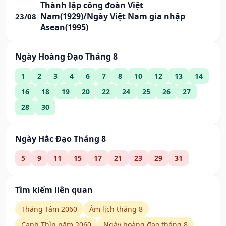
Thành lập công đoàn Việt
Nam(1929)/Ngày Việt Nam gia nhập
23/08
Asean(1995)
Ngày Hoàng Đạo Tháng 8
1
2
3
4
6
7
8
10
12
13
14
16
18
19
20
22
24
25
26
27
28
30
Ngày Hắc Đạo Tháng 8
5
9
11
15
17
21
23
29
31
Tìm kiếm liên quan
Tháng Tám 2060
Âm lịch tháng 8
Canh Thìn năm 2060
Ngày hoàng đạo tháng 8