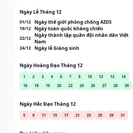
Ngày Lễ Tháng 12
Ngày thế giới phòng chống AIDS
01/12
Ngày toàn quốc kháng chiến
19/12
Ngày thành lập quân đội nhân dân Việt
22/12
Nam
Ngày lễ Giáng sinh
24/12
Ngày Hoàng Đạo Tháng 12
1
2
3
4
6
7
8
10
12
13
14
16
18
19
20
22
24
26
27
28
30
Ngày Hắc Đạo Tháng 12
5
9
11
15
17
21
23
25
29
31