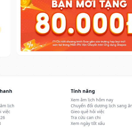
nhanh
Tính năng
Xem âm lịch hôm nay
âm lịch
Chuyển đổi dương lịch sang âm
i việc
Gieo quẻ hỏi việc
026
Tra cứu can chi
8
Xem ngày tốt xấu