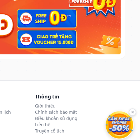
Thông tin
Giới thiệu
 lịch
Chính sách bảo mật
×
Điều khoản sử dụng
Liên hệ
Truyện cổ tích