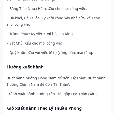
- Băng Tiêu Ngoạ Hãm: Xấu cho mọi công việc.
- Hà khôi, Cẩu Giảo: Kỵ khởi công xây nhà cửa, xấu cho
mọi công việc.
- Trùng Phục: Kỵ việc cưới hỏi, an táng.
- Sát Chủ: Xấu cho mọi công việc.
- Quỷ Khốc: Xấu với việc tế tự (cúng bái), mai táng.
Hướng xuất hành
Xuất hành hướng Đông Nam để đón 'Hỷ Thần'. Xuất hành
hướng Chính Nam để đón 'Tài Thần'.
Tránh xuất hành hướng Lên Trời gặp Hạc Thần (xấu)
Giờ xuất hành Theo Lý Thuần Phong