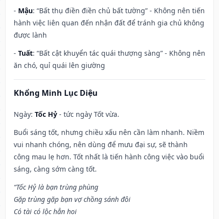
-
Mậu
: “Bất thụ điền điền chủ bất tường” - Không nên tiến
hành việc liên quan đến nhận đất để tránh gia chủ không
được lành
-
Tuất
: “Bất cật khuyển tác quái thượng sàng” - Không nên
ăn chó, quỉ quái lên giường
Khổng Minh Lục Diệu
Ngày:
Tốc Hỷ
- tức ngày Tốt vừa.
Buổi sáng tốt, nhưng chiều xấu nên cần làm nhanh. Niềm
vui nhanh chóng, nên dùng để mưu đại sự, sẽ thành
công mau lẹ hơn. Tốt nhất là tiến hành công việc vào buổi
sáng, càng sớm càng tốt.
“Tốc Hỷ là bạn trùng phùng
Gặp trùng gặp bạn vợ chồng sánh đôi
Có tài có lộc hẳn hoi