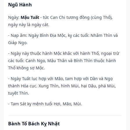
Ngũ Hành
Ngày:
Mậu Tuất
- tức Can Chi tương đồng (cùng Thổ),
ngày này là ngày cát.
- Nạp âm: Ngày Bình Địa Mộc, kỵ các tuổi: Nhâm Thìn và
Giáp Ngọ.
- Ngày này thuộc hành Mộc khắc với hành Thổ, ngoại trừ
các tuổi: Canh Ngọ, Mậu Thân và Bính Thìn thuộc hành
Thổ không sợ Mộc.
- Ngày Tuất lục hợp với Mão, tam hợp với Dần và Ngọ
thành Hỏa cục. Xung Thìn, hình Mùi, hại Dậu, phá Mùi,
tuyệt Thìn.
- Tam Sát kỵ mệnh tuổi Hợi, Mão, Mùi.
Bành Tổ Bách Kỵ Nhật