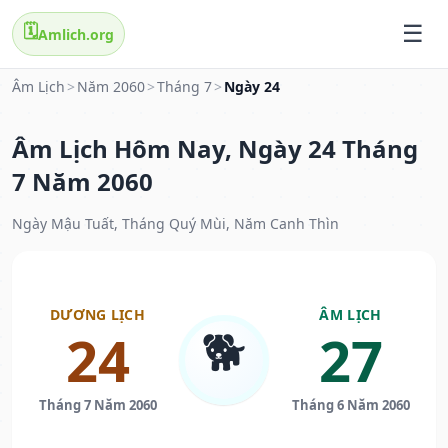
🗓️
Amlich.org
Âm Lịch
>
Năm 2060
>
Tháng 7
>
Ngày 24
Âm Lịch Hôm Nay, Ngày 24 Tháng
7 Năm 2060
Ngày Mậu Tuất, Tháng Quý Mùi, Năm Canh Thìn
DƯƠNG LỊCH
ÂM LỊCH
🐕
24
27
Tháng 7 Năm 2060
Tháng 6 Năm 2060