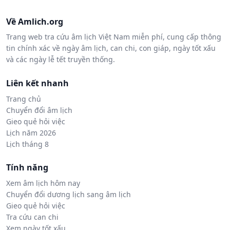
Về Amlich.org
Trang web tra cứu âm lịch Việt Nam miễn phí, cung cấp thông
tin chính xác về ngày âm lịch, can chi, con giáp, ngày tốt xấu
và các ngày lễ tết truyền thống.
Liên kết nhanh
Trang chủ
Chuyển đổi âm lịch
Gieo quẻ hỏi việc
Lịch năm 2026
Lịch tháng 8
Tính năng
Xem âm lịch hôm nay
Chuyển đổi dương lịch sang âm lịch
Gieo quẻ hỏi việc
Tra cứu can chi
Xem ngày tốt xấu