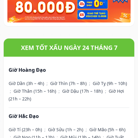
XEM TỐT XẤU NGÀY 24 THÁNG 7
Giờ Hoàng Đạo
Giờ Dần (3h – 4h)
;
Giờ Thìn (7h – 8h)
;
Giờ Tỵ (9h – 10h)
;
Giờ Thân (15h – 16h)
;
Giờ Dậu (17h – 18h)
;
Giờ Hợi
(21h – 22h)
Giờ Hắc Đạo
Giờ Tí (23h – 0h)
;
Giờ Sửu (1h – 2h)
;
Giờ Mão (5h – 6h)
;
Giờ Ngọ (11h – 12h)
;
Giờ Mùi (13h – 14h)
;
Giờ Tuất