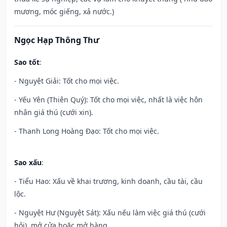
mương, móc giếng, xả nước.)
Ngọc Hạp Thông Thư
Sao tốt
:
- Nguyệt Giải: Tốt cho mọi việc.
- Yếu Yên (Thiên Quý): Tốt cho mọi việc, nhất là việc hôn
nhân giá thú (cưới xin).
- Thanh Long Hoàng Đạo: Tốt cho mọi việc.
Sao xấu
:
- Tiểu Hao: Xấu về khai trương, kinh doanh, cầu tài, cầu
lộc.
- Nguyệt Hư (Nguyệt Sát): Xấu nếu làm việc giá thú (cưới
hỏi), mở cửa hoặc mở hàng.