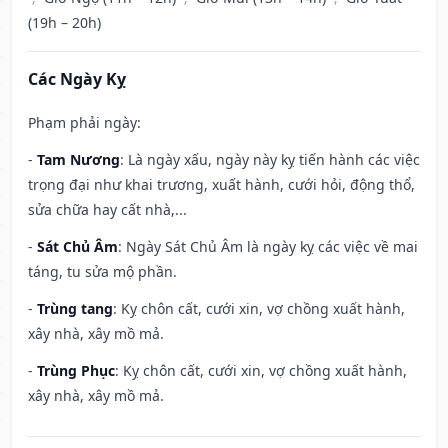
(19h – 20h)
Các Ngày Kỵ
Phạm phải ngày:
-
Tam Nương
: Là ngày xấu, ngày này kỵ tiến hành các việc
trọng đại như khai trương, xuất hành, cưới hỏi, động thổ,
sửa chữa hay cất nhà,...
-
Sát Chủ Âm
: Ngày Sát Chủ Âm là ngày kỵ các việc về mai
táng, tu sửa mộ phần.
-
Trùng tang
: Kỵ chôn cất, cưới xin, vợ chồng xuất hành,
xây nhà, xây mồ mả.
-
Trùng Phục
: Kỵ chôn cất, cưới xin, vợ chồng xuất hành,
xây nhà, xây mồ mả.