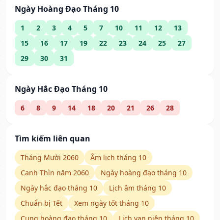
Ngày Hoàng Đạo Tháng 10
1
2
3
4
5
7
10
11
12
13
15
16
17
19
22
23
24
25
27
29
30
31
Ngày Hắc Đạo Tháng 10
6
8
9
14
18
20
21
26
28
Tìm kiếm liên quan
Tháng Mười 2060
Âm lịch tháng 10
Canh Thìn năm 2060
Ngày hoàng đạo tháng 10
Ngày hắc đạo tháng 10
Lịch âm tháng 10
Chuẩn bị Tết
Xem ngày tốt tháng 10
Cung hoàng đạo tháng 10
Lịch vạn niên tháng 10