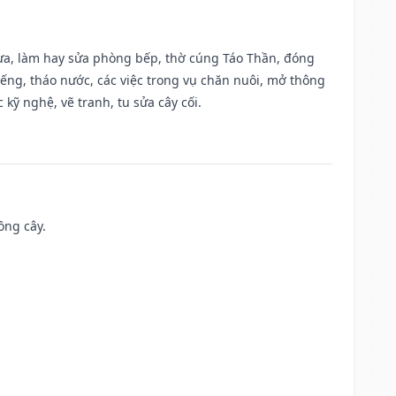
 vựa, làm hay sửa phòng bếp, thờ cúng Táo Thần, đóng
giếng, tháo nước, các việc trong vụ chăn nuôi, mở thông
kỹ nghệ, vẽ tranh, tu sửa cây cối.
ồng cây.