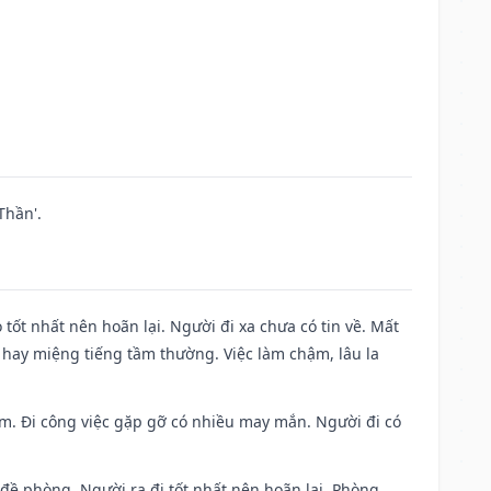
Thần'.
 tốt nhất nên hoãn lại. Người đi xa chưa có tin về. Mất
 hay miệng tiếng tầm thường. Việc làm chậm, lâu la
Nam. Đi công việc gặp gỡ có nhiều may mắn. Người đi có
 đề phòng. Người ra đi tốt nhất nên hoãn lại. Phòng