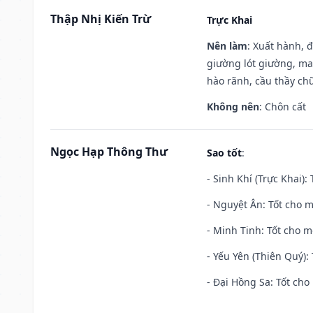
Thập Nhị Kiến Trừ
Trực Khai
Nên làm
: Xuất hành, 
giường lót giường, may
hào rãnh, cầu thầy chữ
Không nên
: Chôn cất
Ngọc Hạp Thông Thư
Sao tốt
:
- Sinh Khí (Trực Khai):
- Nguyệt Ân: Tốt cho m
- Minh Tinh: Tốt cho m
- Yếu Yên (Thiên Quý): 
- Đại Hồng Sa: Tốt cho 