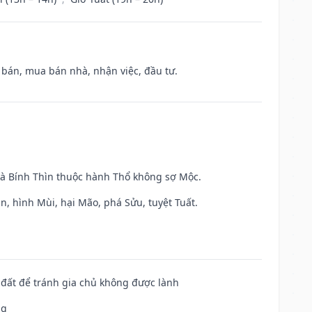
n bán, mua bán nhà, nhận việc, đầu tư.
và Bính Thìn thuộc hành Thổ không sợ Mộc.
n, hình Mùi, hại Mão, phá Sửu, tuyệt Tuất.
n đất để tránh gia chủ không được lành
ng