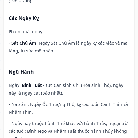
(19h – 20h)
Các Ngày Kỵ
Phạm phải ngày:
-
Sát Chủ Âm
: Ngày Sát Chủ Âm là ngày kỵ các việc về mai
táng, tu sửa mộ phần.
Ngũ Hành
Ngày:
Bính Tuất
- tức Can sinh Chi (Hỏa sinh Thổ), ngày
này là ngày cát (bảo nhật).
- Nạp âm: Ngày Ốc Thượng Thổ, kỵ các tuổi: Canh Thìn và
Nhâm Thìn.
- Ngày này thuộc hành Thổ khắc với hành Thủy, ngoại trừ
các tuổi: Bính Ngọ và Nhâm Tuất thuộc hành Thủy không