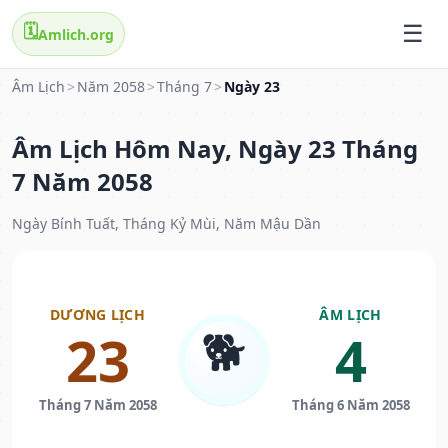
🗓️
Amlich.org
Âm Lịch
>
Năm 2058
>
Tháng 7
>
Ngày 23
Âm Lịch Hôm Nay, Ngày 23 Tháng
7 Năm 2058
Ngày Bính Tuất, Tháng Kỷ Mùi, Năm Mậu Dần
DƯƠNG LỊCH
ÂM LỊCH
🐕
23
4
Tháng 7 Năm 2058
Tháng 6 Năm 2058