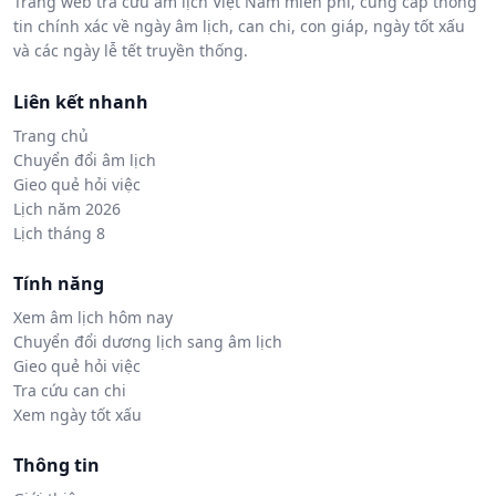
Trang web tra cứu âm lịch Việt Nam miễn phí, cung cấp thông
tin chính xác về ngày âm lịch, can chi, con giáp, ngày tốt xấu
và các ngày lễ tết truyền thống.
Liên kết nhanh
Trang chủ
Chuyển đổi âm lịch
Gieo quẻ hỏi việc
Lịch năm 2026
Lịch tháng 8
Tính năng
Xem âm lịch hôm nay
Chuyển đổi dương lịch sang âm lịch
Gieo quẻ hỏi việc
Tra cứu can chi
Xem ngày tốt xấu
Thông tin