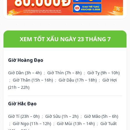
XEM TỐT XẤU NGÀY 23 THÁNG 7
Giờ Hoàng Đạo
Giờ Dần (3h – 4h)
;
Giờ Thìn (7h – 8h)
;
Giờ Tỵ (9h – 10h)
;
Giờ Thân (15h – 16h)
;
Giờ Dậu (17h – 18h)
;
Giờ Hợi
(21h – 22h)
Giờ Hắc Đạo
Giờ Tí (23h – 0h)
;
Giờ Sửu (1h – 2h)
;
Giờ Mão (5h – 6h)
;
Giờ Ngọ (11h – 12h)
;
Giờ Mùi (13h – 14h)
;
Giờ Tuất