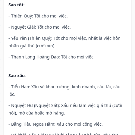
Sao tốt
:
- Thiên Quý: Tốt cho mọi việc.
- Nguyệt Giải: Tốt cho mọi việc.
- Yếu Yên (Thiên Quý): Tốt cho mọi việc, nhất là việc hôn
nhân giá thú (cưới xin).
- Thanh Long Hoàng Đạo: Tốt cho mọi việc.
Sao xấu
:
- Tiểu Hao: Xấu về khai trương, kinh doanh, cầu tài, cầu
lộc.
- Nguyệt Hư (Nguyệt Sát): Xấu nếu làm việc giá thú (cưới
hỏi), mở cửa hoặc mở hàng.
- Băng Tiêu Ngoạ Hãm: Xấu cho mọi công việc.