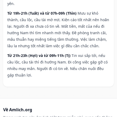
yên.
Từ 19h-21h (Tuất) và từ 07h-09h (Thìn)
Mưu sự khó
thành, cầu lộc, cầu tài mờ mịt. Kiện cáo tốt nhất nên hoãn
lại. Người đi xa chưa có tin về. Mất tiền, mất của nếu đi
hướng Nam thì tìm nhanh mới thấy. Đề phòng tranh cãi,
mâu thuẫn hay miệng tiếng tầm thường. Việc làm chậm,
lâu la nhưng tốt nhất làm việc gì đều cần chắc chắn.
Từ 21h-23h (Hợi) và từ 09h-11h (Tị)
Tin vui sắp tới, nếu
cầu lộc, cầu tài thì đi hướng Nam. Đi công việc gặp gỡ có
nhiều may mắn. Người đi có tin về. Nếu chăn nuôi đều
gặp thuận lợi.
Về Amlich.org