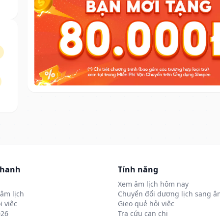
nhanh
Tính năng
Xem âm lịch hôm nay
âm lịch
Chuyển đổi dương lịch sang âm
i việc
Gieo quẻ hỏi việc
026
Tra cứu can chi