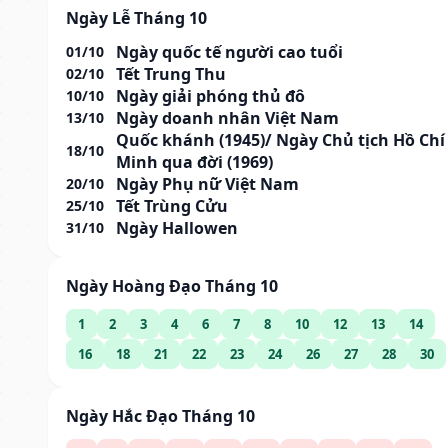
Ngày Lễ Tháng 10
Ngày quốc tế người cao tuổi
01/10
Tết Trung Thu
02/10
Ngày giải phóng thủ đô
10/10
Ngày doanh nhân Việt Nam
13/10
Quốc khánh (1945)/ Ngày Chủ tịch Hồ Chí
18/10
Minh qua đời (1969)
Ngày Phụ nữ Việt Nam
20/10
Tết Trùng Cửu
25/10
Ngày Hallowen
31/10
Ngày Hoàng Đạo Tháng 10
1
2
3
4
6
7
8
10
12
13
14
16
18
21
22
23
24
26
27
28
30
Ngày Hắc Đạo Tháng 10