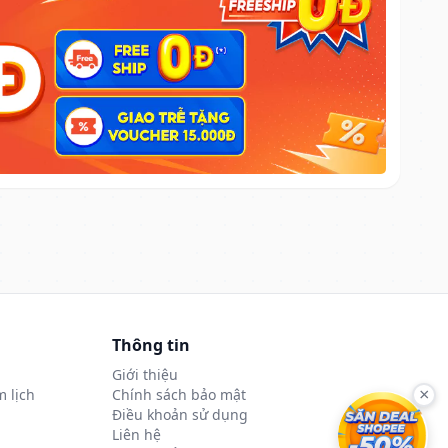
Thông tin
Giới thiệu
 lịch
Chính sách bảo mật
×
Điều khoản sử dụng
Liên hệ