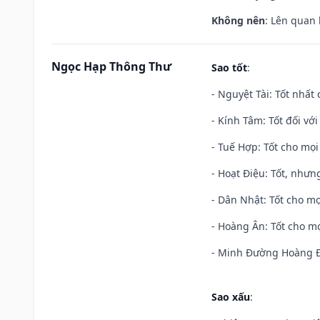
Không nên
: Lên quan
Ngọc Hạp Thông Thư
Sao tốt
:
- Nguyệt Tài: Tốt nhất 
- Kính Tâm: Tốt đối với 
- Tuế Hợp: Tốt cho mọi 
- Hoạt Điệu: Tốt, nhưn
- Dân Nhật: Tốt cho mọ
- Hoàng Ân: Tốt cho mọ
- Minh Đường Hoàng Đạ
Sao xấu
: