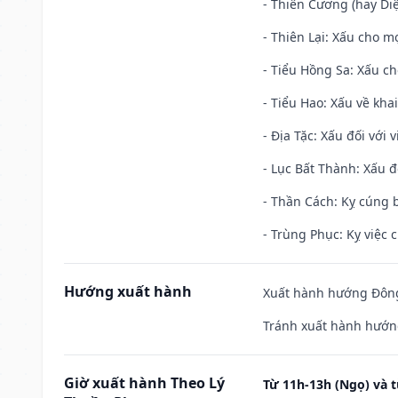
- Thiên Cương (hay Diệ
- Thiên Lại: Xấu cho mọ
- Tiểu Hồng Sa: Xấu ch
- Tiểu Hao: Xấu về khai
- Địa Tặc: Xấu đối với 
- Lục Bất Thành: Xấu đ
- Thần Cách: Kỵ cúng b
- Trùng Phục: Kỵ việc c
Hướng xuất hành
Xuất hành hướng Đông 
Tránh xuất hành hướn
Giờ xuất hành Theo Lý
Từ 11h-13h (Ngọ) và t