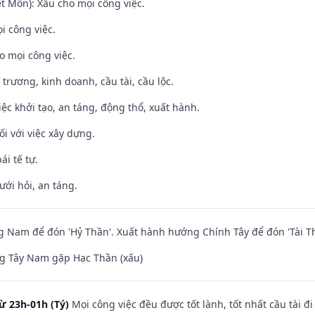
t Môn): Xấu cho mọi công việc.
i công việc.
o mọi công việc.
 trương, kinh doanh, cầu tài, cầu lộc.
việc khởi tạo, an táng, động thổ, xuất hành.
ối với việc xây dựng.
ái tế tự.
ưới hỏi, an táng.
Nam để đón 'Hỷ Thần'. Xuất hành hướng Chính Tây để đón 'Tài Th
g Tây Nam gặp Hạc Thần (xấu)
ừ 23h-01h (Tý)
Mọi công việc đều được tốt lành, tốt nhất cầu tài