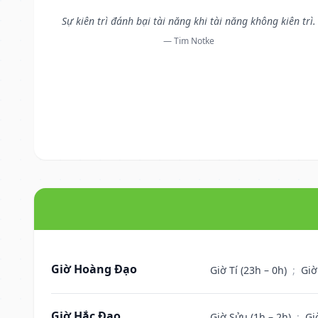
Sự kiên trì đánh bại tài năng khi tài năng không kiên trì.
— Tim Notke
Giờ Hoàng Đạo
Giờ Tí (23h – 0h)
;
Giờ
Giờ Hắc Đạo
Giờ Sửu (1h – 2h)
;
Gi