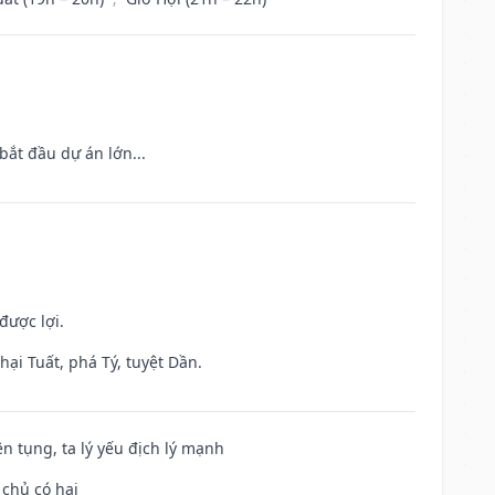
bắt đầu dự án lớn...
được lợi.
ại Tuất, phá Tý, tuyệt Dần.
ện tụng, ta lý yếu địch lý mạnh
 chủ có hại