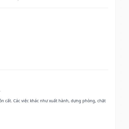
.
 chôn cất. Các việc khác như xuất hành, dựng phòng, chặt