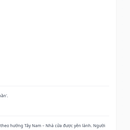
ần'.
 đi theo hướng Tây Nam – Nhà cửa được yên lành. Người