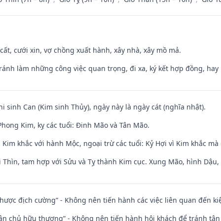
 cất, cưới xin, vợ chồng xuất hành, xây nhà, xây mồ mả.
Tránh làm những công việc quan trọng, đi xa, ký kết hợp đồng, hay 
hi sinh Can (Kim sinh Thủy), ngày này là ngày cát (nghĩa nhật).
hong Kim, kỵ các tuổi: Đinh Mão và Tân Mão.
Kim khắc với hành Mộc, ngoại trừ các tuổi: Kỷ Hợi vì Kim khắc mà 
 Thìn, tam hợp với Sửu và Tỵ thành Kim cục. Xung Mão, hình Dậu, h
 nhược địch cường” - Không nên tiến hành các việc liên quan đến ki
 tân chủ hữu thương” - Không nên tiến hành hội khách để tránh tân