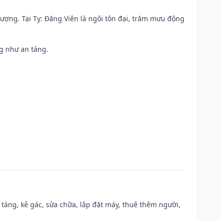
 vượng. Tại Tỵ: Đăng Viên là ngôi tôn đại, trăm mưu động
ng như an táng.
 táng, kê gác, sửa chữa, lắp đặt máy, thuê thêm người,