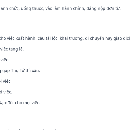
 lãnh chức, uống thuốc, vào làm hành chính, dâng nộp đơn từ.
cho việc xuất hành, cầu tài lộc, khai trương, di chuyển hay giao dịc
việc tang lễ.
việc.
g gặp Thụ Tử thì xấu.
i việc.
i việc.
o: Tốt cho mọi việc.