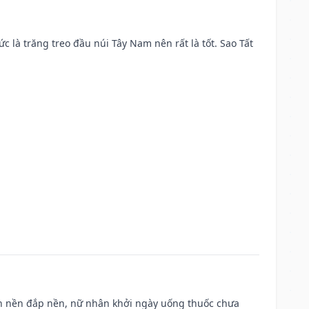
ức là trăng treo đầu núi Tây Nam nên rất là tốt. Sao Tất
, san nền đắp nền, nữ nhân khởi ngày uống thuốc chưa