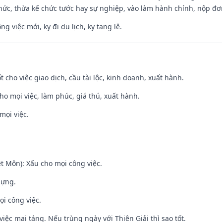
hức, thừa kế chức tước hay sự nghiệp, vào làm hành chính, nộp đơ
ng việc mới, kỵ đi du lịch, kỵ tang lễ.
t cho việc giao dịch, cầu tài lộc, kinh doanh, xuất hành.
cho mọi việc, làm phúc, giá thú, xuất hành.
mọi việc.
t Môn): Xấu cho mọi công việc.
dựng.
ọi công việc.
việc mai táng. Nếu trùng ngày với Thiên Giải thì sao tốt.