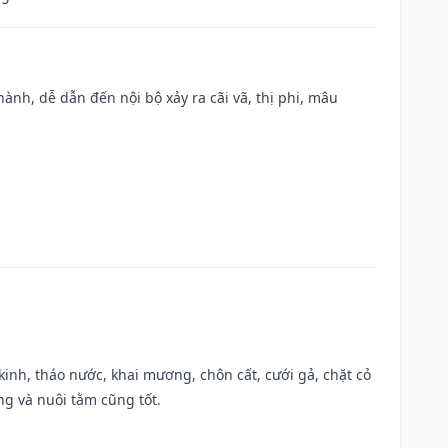
nh, dễ dẫn đến nội bộ xảy ra cãi vã, thị phi, mâu
o kinh, tháo nước, khai mương, chôn cất, cưới gả, chặt cỏ
g và nuôi tằm cũng tốt.