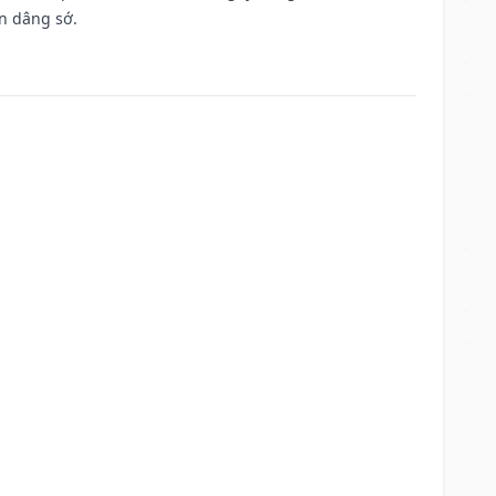
n dâng sớ.