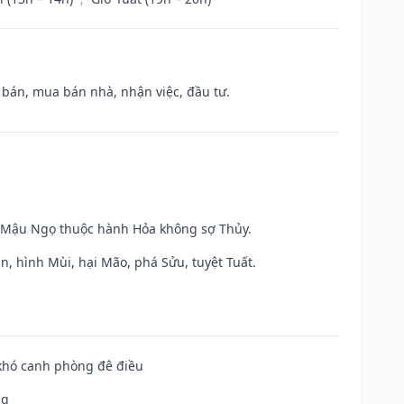
n bán, mua bán nhà, nhận việc, đầu tư.
và Mậu Ngọ thuộc hành Hỏa không sợ Thủy.
n, hình Mùi, hại Mão, phá Sửu, tuyệt Tuất.
 khó canh phòng đê điều
ng