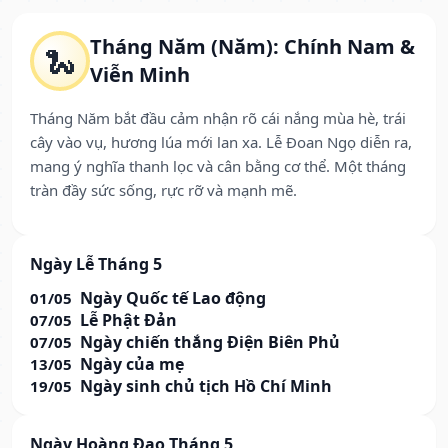
Tháng Năm (Năm): Chính Nam &
🐍
Viễn Minh
Tháng Năm bắt đầu cảm nhận rõ cái nắng mùa hè, trái
cây vào vụ, hương lúa mới lan xa. Lễ Đoan Ngọ diễn ra,
mang ý nghĩa thanh lọc và cân bằng cơ thể. Một tháng
tràn đầy sức sống, rực rỡ và mạnh mẽ.
Ngày Lễ Tháng 5
Ngày Quốc tế Lao động
01/05
Lễ Phật Đản
07/05
Ngày chiến thắng Điện Biên Phủ
07/05
Ngày của mẹ
13/05
Ngày sinh chủ tịch Hồ Chí Minh
19/05
Ngày Hoàng Đạo Tháng 5