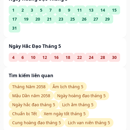
1
2
3
5
7
8
9
11
13
14
15
17
19
20
21
23
25
26
27
29
31
Ngày Hắc Đạo Tháng 5
4
6
10
12
16
18
22
24
28
30
Tìm kiếm liên quan
Tháng Năm 2058
Âm lịch tháng 5
Mậu Dần năm 2058
Ngày hoàng đạo tháng 5
Ngày hắc đạo tháng 5
Lịch âm tháng 5
Chuẩn bị Tết
Xem ngày tốt tháng 5
Cung hoàng đạo tháng 5
Lịch vạn niên tháng 5