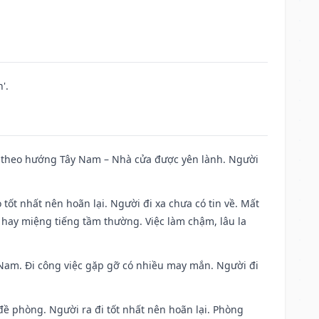
'.
 đi theo hướng Tây Nam – Nhà cửa được yên lành. Người
 tốt nhất nên hoãn lại. Người đi xa chưa có tin về. Mất
 hay miệng tiếng tầm thường. Việc làm chậm, lâu la
ng Nam. Đi công việc gặp gỡ có nhiều may mắn. Người đi
 đề phòng. Người ra đi tốt nhất nên hoãn lại. Phòng