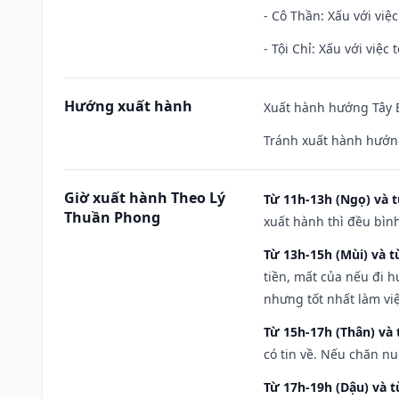
- Cô Thần: Xấu với việc
- Tội Chỉ: Xấu với việc 
Hướng xuất hành
Xuất hành hướng Tây B
Tránh xuất hành hướn
Giờ xuất hành Theo Lý
Từ 11h-13h (Ngọ) và t
Thuần Phong
xuất hành thì đều bìn
Từ 13h-15h (Mùi) và t
tiền, mất của nếu đi 
nhưng tốt nhất làm vi
Từ 15h-17h (Thân) và 
có tin về. Nếu chăn nu
Từ 17h-19h (Dậu) và 