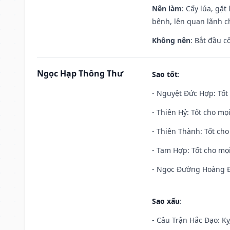
Nên làm
: Cấy lúa, gặ
bệnh, lên quan lãnh c
Không nên
: Bắt đầu cô
Ngọc Hạp Thông Thư
Sao tốt
:
- Nguyệt Đức Hợp: Tốt 
- Thiên Hỷ: Tốt cho mọi
- Thiên Thành: Tốt cho
- Tam Hợp: Tốt cho mọi
- Ngọc Đường Hoàng Đạ
Sao xấu
:
- Câu Trận Hắc Đạo: Kỵ