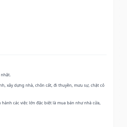
 nhật.
ành, xây dựng nhà, chôn cất, đi thuyền, mưu sự, chặt cỏ
iến hành các việc lớn đặc biệt là mua bán như nhà cửa,