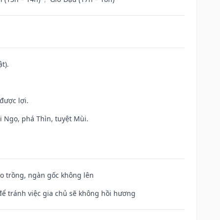
t).
được lợi.
i Ngọ, phá Thìn, tuyệt Mùi.
ieo trồng, ngàn gốc không lên
để tránh việc gia chủ sẽ không hồi hương