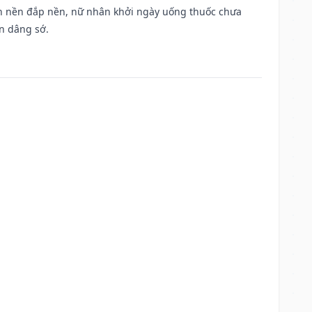
, san nền đắp nền, nữ nhân khởi ngày uống thuốc chưa
n dâng sớ.