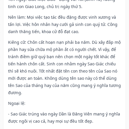
tinh con Giao Long, chủ trị ngày thứ 5.
Nên làm
: Mọi việc tạo tác đều đặng được vinh xương và
tấn lợi. Việc hôn nhân hay cưới gả sinh con quý tử. Công
danh thăng tiến, khoa cử đỗ đạt cao.
Kiêng cữ
: Chôn cất hoạn nạn phải ba năm. Dù xây đắp mộ
phần hay sửa chữa mộ phần ắt có người chết. Vì vậy, để
tránh điềm giữ quý bạn nên chọn một ngày tốt khác để
tiến hành chôn cất. Sinh con nhằm ngày Sao Giác chiếu
thì sẽ khó nuôi. Tốt nhất đặt tên con theo tên của Sao nó
mới được an toàn. Không dùng tên sao này có thể dùng
tên Sao của tháng hay của năm cũng mang ý nghĩa tương
đương.
Ngoại lệ
:
- Sao Giác trúng vào ngày Dần là Đăng Viên mang ý nghĩa
được ngôi vị cao cả, hay mọi sự đều tốt đẹp.