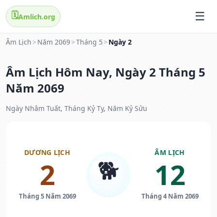
🗓️
Amlich.org
Âm Lịch
>
Năm 2069
>
Tháng 5
>
Ngày 2
Âm Lịch Hôm Nay, Ngày 2 Tháng 5
Năm 2069
Ngày Nhâm Tuất, Tháng Kỷ Tỵ, Năm Kỷ Sửu
DƯƠNG LỊCH
ÂM LỊCH
🐕
2
12
Tháng 5 Năm 2069
Tháng 4 Năm 2069