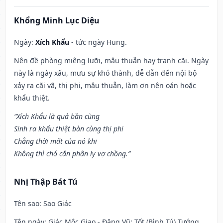
Khổng Minh Lục Diệu
Ngày:
Xích Khẩu
- tức ngày Hung.
Nên đề phòng miệng lưỡi, mâu thuẫn hay tranh cãi. Ngày
này là ngày xấu, mưu sự khó thành, dễ dẫn đến nội bộ
xảy ra cãi vã, thị phi, mâu thuẫn, làm ơn nên oán hoặc
khẩu thiệt.
“Xích Khẩu là quả bần cùng
Sinh ra khẩu thiệt bàn cùng thị phi
Chẳng thời mất của nó khi
Không thì chó cắn phân ly vợ chồng.”
Nhị Thập Bát Tú
Tên sao
: Sao Giác
Tên ngày
: Giác Mộc Giao - Đặng Vũ: Tốt (Bình Tú) Tướng