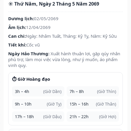
☀️ Thứ Năm, Ngày 2 Tháng 5 Năm 2069
Dương lịch:
02/05/2069
Âm lịch:
12/04/2069
Can chi:
Ngày: Nhâm Tuất, Tháng: Kỷ Tỵ, Năm: Kỷ Sửu
Tiết khí:
Cốc vũ
Ngày Hảo Thương:
Xuất hành thuận lợi, gặp qúy nhân
phù trợ, làm mọi việc vừa lòng, như ý muốn, áo phẩm
vinh quy.
⏱️ Giờ Hoàng đạo
3h – 4h
(Giờ Dần)
7h – 8h
(Giờ Thìn)
9h – 10h
(Giờ Tỵ)
15h – 16h
(Giờ Thân)
17h – 18h
(Giờ Dậu)
21h – 22h
(Giờ Hợi)