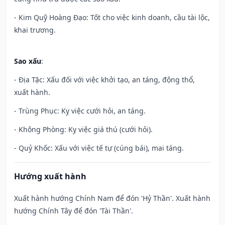
- Kim Quỹ Hoàng Đạo: Tốt cho việc kinh doanh, cầu tài lộc,
khai trương.
Sao xấu
:
- Địa Tặc: Xấu đối với việc khởi tạo, an táng, động thổ,
xuất hành.
- Trùng Phục: Kỵ việc cưới hỏi, an táng.
- Không Phòng: Kỵ việc giá thú (cưới hỏi).
- Quỷ Khốc: Xấu với việc tế tự (cúng bái), mai táng.
Hướng xuất hành
Xuất hành hướng Chính Nam để đón 'Hỷ Thần'. Xuất hành
hướng Chính Tây để đón 'Tài Thần'.