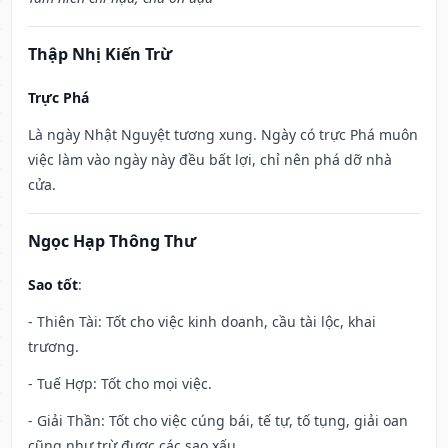
Thập Nhị Kiến Trừ
Trực Phá
Là ngày Nhật Nguyệt tương xung. Ngày có trực Phá muôn
việc làm vào ngày này đều bất lợi, chỉ nên phá dỡ nhà
cửa.
Ngọc Hạp Thông Thư
Sao tốt
:
- Thiên Tài: Tốt cho việc kinh doanh, cầu tài lộc, khai
trương.
- Tuế Hợp: Tốt cho mọi việc.
- Giải Thần: Tốt cho việc cúng bái, tế tự, tố tụng, giải oan
cũng như trừ được các sao xấu.