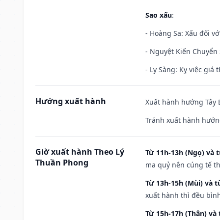
Sao xấu
:
- Hoàng Sa: Xấu đối vớ
- Nguyệt Kiến Chuyển S
- Ly Sàng: Kỵ việc giá t
Hướng xuất hành
Xuất hành hướng Tây B
Tránh xuất hành hướn
Giờ xuất hành Theo Lý
Từ 11h-13h (Ngọ) và t
Thuần Phong
ma quỷ nên cúng tế th
Từ 13h-15h (Mùi) và t
xuất hành thì đều bìn
Từ 15h-17h (Thân) và 