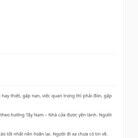
đi hay thiệt, gặp nạn, việc quan trọng thì phải đòn, gặp
 đi theo hướng Tây Nam – Nhà cửa được yên lành. Người
áo tốt nhất nên hoãn lại. Người đi xa chưa có tin về.