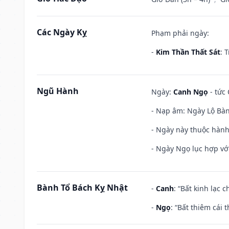
Các Ngày Kỵ
Phạm phải ngày:
-
Kim Thần Thất Sát
: 
Ngũ Hành
Ngày:
Canh Ngọ
- tức 
- Nạp âm: Ngày Lộ Bàng
- Ngày này thuộc hành
- Ngày Ngọ lục hợp vớ
Bành Tổ Bách Kỵ Nhật
-
Canh
: “Bất kinh lạc
-
Ngọ
: “Bất thiêm cái