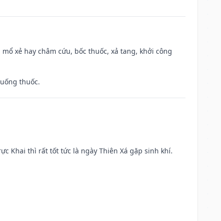
 mổ xẻ hay châm cứu, bốc thuốc, xả tang, khởi công
 uống thuốc.
ực Khai thì rất tốt tức là ngày Thiên Xá gặp sinh khí.