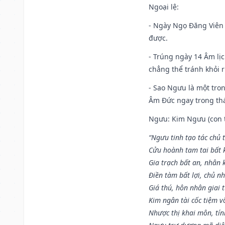
Ngoại lệ
:
- Ngày Ngọ Đăng Viên 
được.
- Trúng ngày 14 Âm lị
chẳng thể tránh khỏi r
- Sao Ngưu là một tro
Âm Đức ngay trong th
Ngưu: Kim Ngưu (con tr
“Ngưu tinh tạo tác chủ t
Cửu hoành tam tai bất k
Gia trạch bất an, nhân 
Điền tàm bất lợi, chủ nh
Giá thú, hôn nhân giai t
Kim ngân tài cốc tiệm vô
Nhược thị khai môn, tín