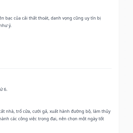
Tiền bạc của cải thất thoát, danh vọng cũng uy tín bị
như ý.
ứ 6.
 cất nhà, trổ cửa, cưới gả, xuất hành đường bộ, làm thủy
 hành các công việc trọng đại, nên chọn một ngày tốt