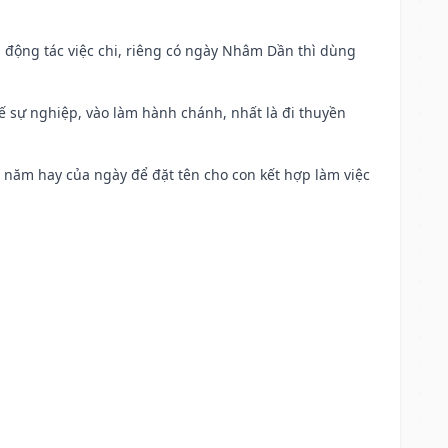
n động tác việc chi, riêng có ngày Nhâm Dần thì dùng
kế sự nghiệp, vào làm hành chánh, nhất là đi thuyền
a năm hay của ngày để đặt tên cho con kết hợp làm việc