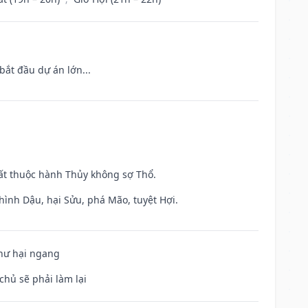
bắt đầu dự án lớn...
uất thuộc hành Thủy không sợ Thổ.
hình Dậu, hại Sửu, phá Mão, tuyệt Hợi.
 hư hại ngang
chủ sẽ phải làm lại