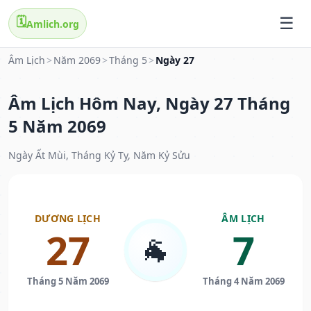
🗓️
Amlich.org
Âm Lịch
>
Năm 2069
>
Tháng 5
>
Ngày 27
Âm Lịch Hôm Nay, Ngày 27 Tháng
5 Năm 2069
Ngày Ất Mùi, Tháng Kỷ Tỵ, Năm Kỷ Sửu
DƯƠNG LỊCH
ÂM LỊCH
27
7
🐐
Tháng 5 Năm 2069
Tháng 4 Năm 2069