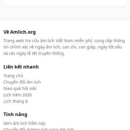
Về Amlich.org
Trang web tra cứu âm lịch Việt Nam miễn phí, cung cấp thông
tin chính xác về ngày âm lịch, can chi, con giáp, ngày tốt xấu
và các ngày lễ tết truyền thống.
Liên kết nhanh
Trang chủ
Chuyển đổi âm lịch
Gieo quẻ hỏi việc
Lịch năm 2026
Lịch tháng 8
Tính năng
Xem âm lịch hôm nay
Chuyển đổi dương lịch sang âm lịch