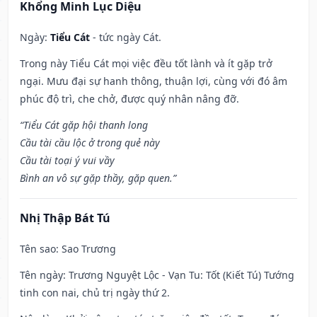
Khổng Minh Lục Diệu
Ngày:
Tiểu Cát
- tức ngày Cát.
Trong này Tiểu Cát mọi việc đều tốt lành và ít gặp trở
ngại. Mưu đại sự hanh thông, thuận lợi, cùng với đó âm
phúc độ trì, che chở, được quý nhân nâng đỡ.
“Tiểu Cát gặp hội thanh long
Cầu tài cầu lộc ở trong quẻ này
Cầu tài toại ý vui vầy
Bình an vô sự gặp thầy, gặp quen.”
Nhị Thập Bát Tú
Tên sao
: Sao Trương
Tên ngày
: Trương Nguyệt Lộc - Vạn Tu: Tốt (Kiết Tú) Tướng
tinh con nai, chủ trị ngày thứ 2.