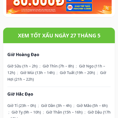
XEM TỐT XẤU NGÀY 27 THÁNG 5
Giờ Hoàng Đạo
Giờ Sửu (1h – 2h)
;
Giờ Thìn (7h – 8h)
;
Giờ Ngọ (11h –
12h)
;
Giờ Mùi (13h – 14h)
;
Giờ Tuất (19h – 20h)
;
Giờ
Hợi (21h – 22h)
Giờ Hắc Đạo
Giờ Tí (23h – 0h)
;
Giờ Dần (3h – 4h)
;
Giờ Mão (5h – 6h)
;
Giờ Tỵ (9h – 10h)
;
Giờ Thân (15h – 16h)
;
Giờ Dậu (17h