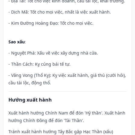
- Địa Tài: Tốt cho việc kinh doanh, cầu tài lộc, khai trương.
- Dịch Mã: Tốt cho mọi việc, nhất là việc xuất hành.
- Kim Đường Hoàng Đạo: Tốt cho mọi việc.
Sao xấu
:
- Nguyệt Phá: Xấu về việc xây dựng nhà cửa.
- Thần Cách: Kỵ cúng bái tế tự.
- Vãng Vong (Thổ Kỵ): Kỵ việc xuất hành, giá thú (cưới hỏi),
cầu tài lộc, động thổ.
Hướng xuất hành
Xuất hành hướng Chính Nam để đón 'Hỷ thần'. Xuất hành
hướng Chính Đông để đón 'Tài Thần'.
Tránh xuất hành hướng Tây Bắc gặp Hạc Thần (xấu)