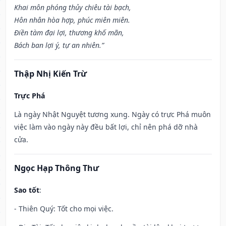
Khai môn phóng thủy chiêu tài bạch,
Hôn nhân hòa hợp, phúc miên miên.
Điền tàm đại lợi, thương khố mãn,
Bách ban lợi ý, tự an nhiên.”
Thập Nhị Kiến Trừ
Trực Phá
Là ngày Nhật Nguyệt tương xung. Ngày có trực Phá muôn
việc làm vào ngày này đều bất lợi, chỉ nên phá dỡ nhà
cửa.
Ngọc Hạp Thông Thư
Sao tốt
:
- Thiên Quý: Tốt cho mọi việc.