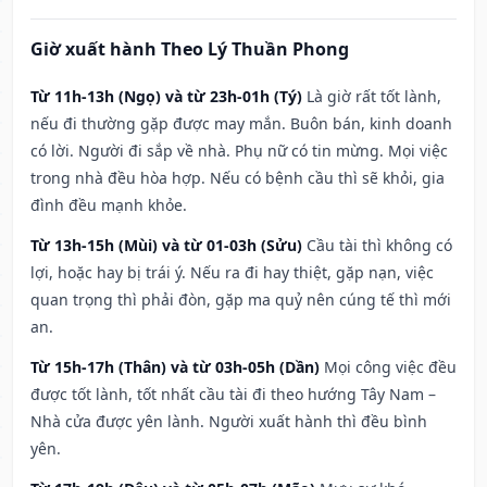
Giờ xuất hành Theo Lý Thuần Phong
Từ 11h-13h (Ngọ) và từ 23h-01h (Tý)
Là giờ rất tốt lành,
nếu đi thường gặp được may mắn. Buôn bán, kinh doanh
có lời. Người đi sắp về nhà. Phụ nữ có tin mừng. Mọi việc
trong nhà đều hòa hợp. Nếu có bệnh cầu thì sẽ khỏi, gia
đình đều mạnh khỏe.
Từ 13h-15h (Mùi) và từ 01-03h (Sửu)
Cầu tài thì không có
lợi, hoặc hay bị trái ý. Nếu ra đi hay thiệt, gặp nạn, việc
quan trọng thì phải đòn, gặp ma quỷ nên cúng tế thì mới
an.
Từ 15h-17h (Thân) và từ 03h-05h (Dần)
Mọi công việc đều
được tốt lành, tốt nhất cầu tài đi theo hướng Tây Nam –
Nhà cửa được yên lành. Người xuất hành thì đều bình
yên.