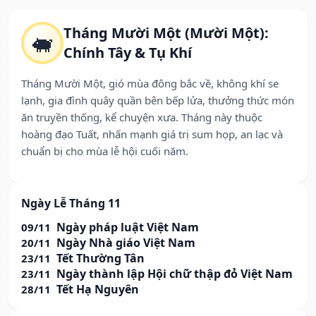
Tháng Mười Một (Mười Một):
🐖
Chính Tây & Tụ Khí
Tháng Mười Một, gió mùa đông bắc về, không khí se
lạnh, gia đình quây quần bên bếp lửa, thưởng thức món
ăn truyền thống, kể chuyện xưa. Tháng này thuộc
hoàng đạo Tuất, nhấn mạnh giá trị sum họp, an lạc và
chuẩn bị cho mùa lễ hội cuối năm.
Ngày Lễ Tháng 11
Ngày pháp luật Việt Nam
09/11
Ngày Nhà giáo Việt Nam
20/11
Tết Thường Tân
23/11
Ngày thành lập Hội chữ thập đỏ Việt Nam
23/11
Tết Hạ Nguyên
28/11