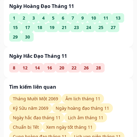
Ngày Hoàng Đạo Tháng 11
1
2
3
4
5
6
7
9
10
11
13
15
17
18
19
21
23
24
25
27
29
30
Ngày Hắc Đạo Tháng 11
8
12
14
16
20
22
26
28
Tìm kiếm liên quan
Tháng Mười Một 2069
Âm lịch tháng 11
Kỷ Sửu năm 2069
Ngày hoàng đạo tháng 11
Ngày hắc đạo tháng 11
Lịch âm tháng 11
Chuẩn bị Tết
Xem ngày tốt tháng 11
Cung hoàng đạo tháng 11
Lịch vạn niên tháng 11