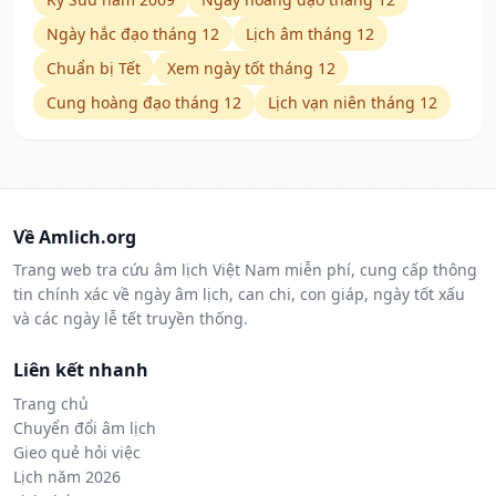
Ngày hắc đạo tháng 12
Lịch âm tháng 12
Chuẩn bị Tết
Xem ngày tốt tháng 12
Cung hoàng đạo tháng 12
Lịch vạn niên tháng 12
Về Amlich.org
Trang web tra cứu âm lịch Việt Nam miễn phí, cung cấp thông
tin chính xác về ngày âm lịch, can chi, con giáp, ngày tốt xấu
và các ngày lễ tết truyền thống.
Liên kết nhanh
Trang chủ
Chuyển đổi âm lịch
Gieo quẻ hỏi việc
Lịch năm 2026