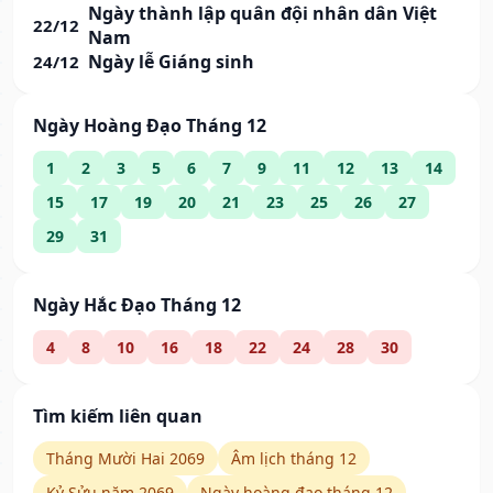
Ngày thành lập quân đội nhân dân Việt
22/12
Nam
Ngày lễ Giáng sinh
24/12
Ngày Hoàng Đạo Tháng 12
1
2
3
5
6
7
9
11
12
13
14
15
17
19
20
21
23
25
26
27
29
31
Ngày Hắc Đạo Tháng 12
4
8
10
16
18
22
24
28
30
Tìm kiếm liên quan
Tháng Mười Hai 2069
Âm lịch tháng 12
Kỷ Sửu năm 2069
Ngày hoàng đạo tháng 12