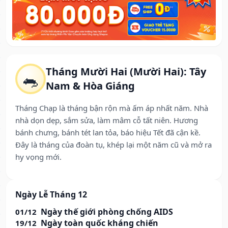
Tháng Mười Hai (Mười Hai): Tây
🐀
Nam & Hòa Giáng
Tháng Chạp là tháng bận rộn mà ấm áp nhất năm. Nhà
nhà dọn dẹp, sắm sửa, làm mâm cỗ tất niên. Hương
bánh chưng, bánh tét lan tỏa, báo hiệu Tết đã cận kề.
Đây là tháng của đoàn tụ, khép lại một năm cũ và mở ra
hy vọng mới.
Ngày Lễ Tháng 12
Ngày thế giới phòng chống AIDS
01/12
Ngày toàn quốc kháng chiến
19/12