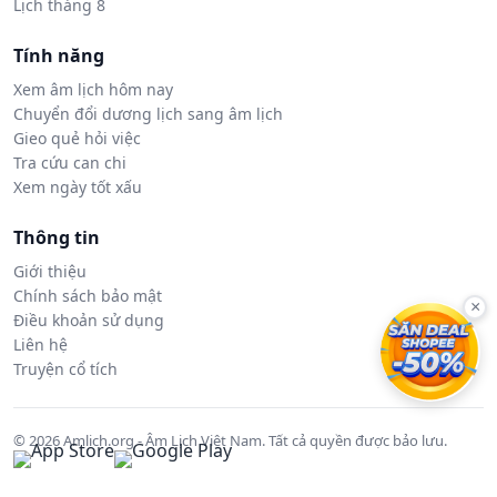
Lịch tháng 8
Tính năng
Xem âm lịch hôm nay
Chuyển đổi dương lịch sang âm lịch
Gieo quẻ hỏi việc
Tra cứu can chi
Xem ngày tốt xấu
Thông tin
Giới thiệu
Chính sách bảo mật
×
Điều khoản sử dụng
Liên hệ
Truyện cổ tích
© 2026 Amlich.org - Âm Lịch Việt Nam. Tất cả quyền được bảo lưu.