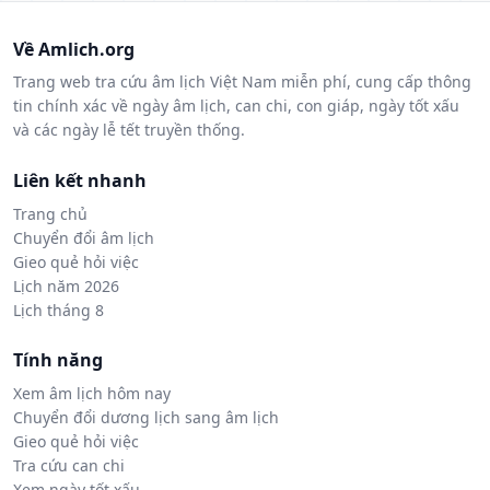
Về Amlich.org
Trang web tra cứu âm lịch Việt Nam miễn phí, cung cấp thông
tin chính xác về ngày âm lịch, can chi, con giáp, ngày tốt xấu
và các ngày lễ tết truyền thống.
Liên kết nhanh
Trang chủ
Chuyển đổi âm lịch
Gieo quẻ hỏi việc
Lịch năm 2026
Lịch tháng 8
Tính năng
Xem âm lịch hôm nay
Chuyển đổi dương lịch sang âm lịch
Gieo quẻ hỏi việc
Tra cứu can chi
Xem ngày tốt xấu