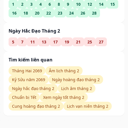
1
2
3
4
6
8
9
10
12
14
15
16
18
20
22
23
24
26
28
Ngày Hắc Đạo Tháng 2
5
7
11
13
17
19
21
25
27
Tìm kiếm liên quan
Tháng Hai 2069
Âm lịch tháng 2
Kỷ Sửu năm 2069
Ngày hoàng đạo tháng 2
Ngày hắc đạo tháng 2
Lịch âm tháng 2
Chuẩn bị Tết
Xem ngày tốt tháng 2
Cung hoàng đạo tháng 2
Lịch vạn niên tháng 2