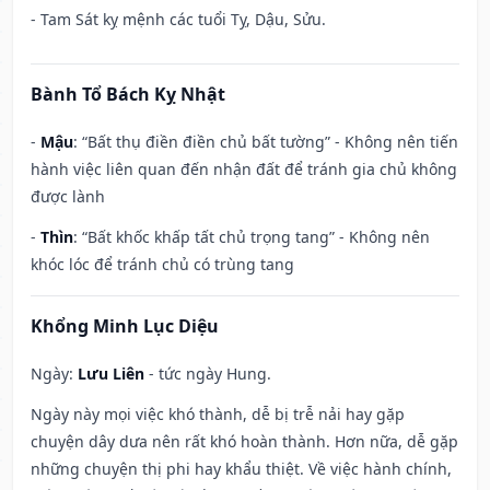
- Tam Sát kỵ mệnh các tuổi Tỵ, Dậu, Sửu.
Bành Tổ Bách Kỵ Nhật
-
Mậu
: “Bất thụ điền điền chủ bất tường” - Không nên tiến
hành việc liên quan đến nhận đất để tránh gia chủ không
được lành
-
Thìn
: “Bất khốc khấp tất chủ trọng tang” - Không nên
khóc lóc để tránh chủ có trùng tang
Khổng Minh Lục Diệu
Ngày:
Lưu Liên
- tức ngày Hung.
Ngày này mọi việc khó thành, dễ bị trễ nải hay gặp
chuyện dây dưa nên rất khó hoàn thành. Hơn nữa, dễ gặp
những chuyện thị phi hay khẩu thiệt. Về việc hành chính,