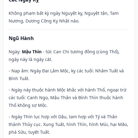
Không phạm bất kỳ ngày Nguyệt kỵ, Nguyệt tận, Tam
Nương, Dương Công Kỵ Nhật nào.
Ngũ Hành
Ngày:
Mậu Thìn
- tức Can Chi tương đồng (cùng Thổ),
ngày này là ngày cát.
- Nạp âm: Ngày Đại Lâm Mộc, kỵ các tuổi: Nhâm Tuất và
Bính Tuất.
- Ngày này thuộc hành Mộc khắc với hành Thổ, ngoại trừ
các tuổi: Canh Ngọ, Mậu Thân và Bính Thìn thuộc hành
Thổ không sợ Mộc.
- Ngày Thìn lục hợp với Dậu, tam hợp với Tý và Thân
thành Thủy cục. Xung Tuất, hình Thìn, hình Mùi, hại Mão,
phá Sửu, tuyệt Tuất.