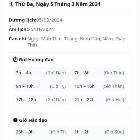
☀️ Thứ Ba, Ngày 5 Tháng 3 Năm 2024
Dương lịch:
05/03/2024
Âm lịch:
25/01/2024
Can chi:
Ngày: Mậu Thìn, Tháng: Bính Dần, Năm: Giáp
Thìn
⏱️ Giờ Hoàng đạo
3h – 4h
(Giờ Dần)
7h – 8h
(Giờ Thìn)
9h – 10h
(Giờ Tỵ)
15h – 16h
(Giờ Thân)
17h – 18h
(Giờ Dậu)
21h – 22h
(Giờ Hợi)
🌑 Giờ Hắc đạo
23h – 0h
(Giờ Tí)
1h – 2h
(Giờ Sửu)