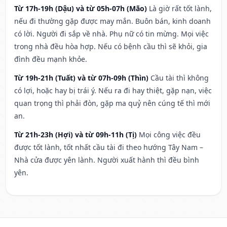
Từ 17h-19h (Dậu) và từ 05h-07h (Mão)
Là giờ rất tốt lành,
nếu đi thường gặp được may mắn. Buôn bán, kinh doanh
có lời. Người đi sắp về nhà. Phụ nữ có tin mừng. Mọi việc
trong nhà đều hòa hợp. Nếu có bệnh cầu thì sẽ khỏi, gia
đình đều mạnh khỏe.
Từ 19h-21h (Tuất) và từ 07h-09h (Thìn)
Cầu tài thì không
có lợi, hoặc hay bị trái ý. Nếu ra đi hay thiệt, gặp nạn, việc
quan trọng thì phải đòn, gặp ma quỷ nên cúng tế thì mới
an.
Từ 21h-23h (Hợi) và từ 09h-11h (Tị)
Mọi công việc đều
được tốt lành, tốt nhất cầu tài đi theo hướng Tây Nam –
Nhà cửa được yên lành. Người xuất hành thì đều bình
yên.