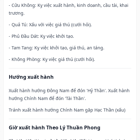
- Cửu Không: Kỵ việc xuất hành, kinh doanh, cầu tài, khai
trương.
- Quả Tú: Xấu với việc giá thú (cưới hỏi).
- Phủ Đầu Dát: Kỵ việc khởi tạo.
- Tam Tang: Kỵ việc khởi tạo, giá thú, an táng.
- Không Phòng: Kỵ việc giá thú (cưới hỏi).
Hướng xuất hành
Xuất hành hướng Đông Nam để đón 'Hỷ Thần'. Xuất hành
hướng Chính Nam để đón 'Tài Thần'.
Tránh xuất hành hướng Chính Nam gặp Hạc Thần (xấu)
Giờ xuất hành Theo Lý Thuần Phong