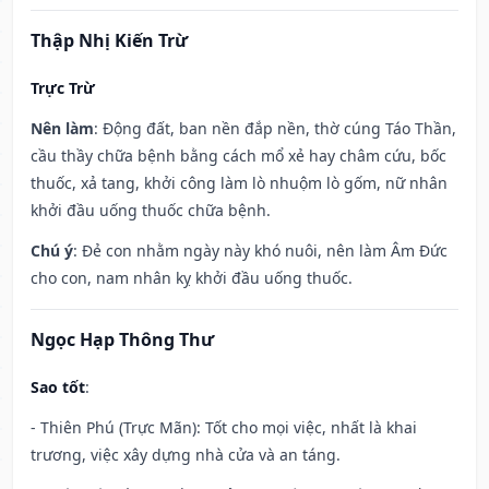
Thập Nhị Kiến Trừ
Trực Trừ
Nên làm
: Động đất, ban nền đắp nền, thờ cúng Táo Thần,
cầu thầy chữa bệnh bằng cách mổ xẻ hay châm cứu, bốc
thuốc, xả tang, khởi công làm lò nhuộm lò gốm, nữ nhân
khởi đầu uống thuốc chữa bệnh.
Chú ý
: Đẻ con nhằm ngày này khó nuôi, nên làm Âm Đức
cho con, nam nhân kỵ khởi đầu uống thuốc.
Ngọc Hạp Thông Thư
Sao tốt
:
- Thiên Phú (Trực Mãn): Tốt cho mọi việc, nhất là khai
trương, việc xây dựng nhà cửa và an táng.