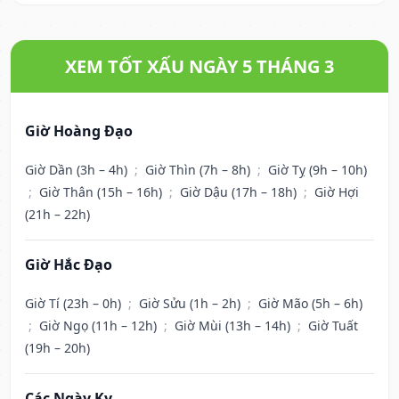
XEM TỐT XẤU NGÀY 5 THÁNG 3
Giờ Hoàng Đạo
Giờ Dần (3h – 4h)
;
Giờ Thìn (7h – 8h)
;
Giờ Tỵ (9h – 10h)
;
Giờ Thân (15h – 16h)
;
Giờ Dậu (17h – 18h)
;
Giờ Hợi
(21h – 22h)
Giờ Hắc Đạo
Giờ Tí (23h – 0h)
;
Giờ Sửu (1h – 2h)
;
Giờ Mão (5h – 6h)
;
Giờ Ngọ (11h – 12h)
;
Giờ Mùi (13h – 14h)
;
Giờ Tuất
(19h – 20h)
Các Ngày Kỵ