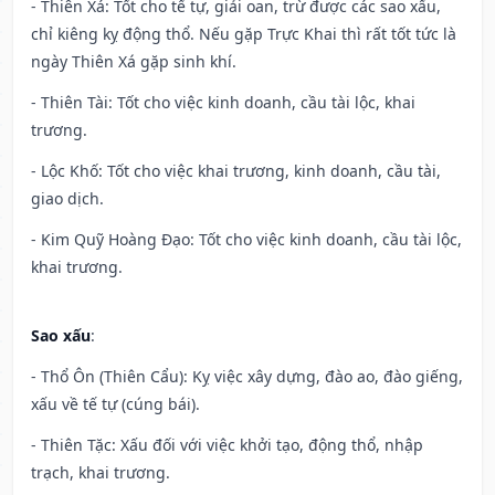
- Thiên Xá: Tốt cho tế tự, giải oan, trừ được các sao xấu,
chỉ kiêng kỵ động thổ. Nếu gặp Trực Khai thì rất tốt tức là
ngày Thiên Xá gặp sinh khí.
- Thiên Tài: Tốt cho việc kinh doanh, cầu tài lộc, khai
trương.
- Lộc Khố: Tốt cho việc khai trương, kinh doanh, cầu tài,
giao dịch.
- Kim Quỹ Hoàng Đạo: Tốt cho việc kinh doanh, cầu tài lộc,
khai trương.
Sao xấu
:
- Thổ Ôn (Thiên Cẩu): Kỵ việc xây dựng, đào ao, đào giếng,
xấu về tế tự (cúng bái).
- Thiên Tặc: Xấu đối với việc khởi tạo, động thổ, nhập
trạch, khai trương.