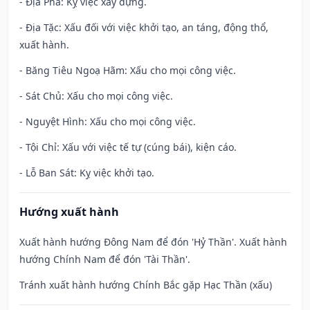
- Địa Phá: Kỵ việc xây dựng.
- Địa Tặc: Xấu đối với việc khởi tạo, an táng, động thổ,
xuất hành.
- Băng Tiêu Ngoạ Hãm: Xấu cho mọi công việc.
- Sát Chủ: Xấu cho mọi công việc.
- Nguyệt Hình: Xấu cho mọi công việc.
- Tội Chỉ: Xấu với việc tế tự (cúng bái), kiện cáo.
- Lỗ Ban Sát: Kỵ việc khởi tạo.
Hướng xuất hành
Xuất hành hướng Đông Nam để đón 'Hỷ Thần'. Xuất hành
hướng Chính Nam để đón 'Tài Thần'.
Tránh xuất hành hướng Chính Bắc gặp Hạc Thần (xấu)