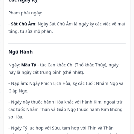
Phạm phải ngày:
-
Sát Chủ Âm
: Ngày Sát Chủ Âm là ngày kỵ các việc về mai
táng, tu sửa mộ phần.
Ngũ Hành
Ngày:
Mậu Tý
- tức Can khắc Chi (Thổ khắc Thủy), ngày
này là ngày cát trung bình (chế nhật).
- Nạp âm: Ngày Phích Lịch Hỏa, kỵ các tuổi: Nhâm Ngọ và
Giáp Ngọ.
- Ngày này thuộc hành Hỏa khắc với hành Kim, ngoại trừ
các tuổi: Nhâm Thân và Giáp Ngọ thuộc hành Kim không
sợ Hỏa.
- Ngày Tý lục hợp với Sửu, tam hợp với Thìn và Thân