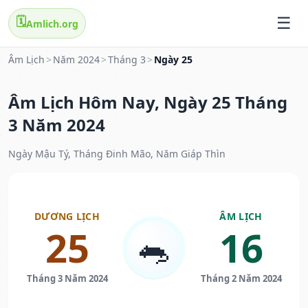
🗓️
Amlich.org
Âm Lịch
>
Năm 2024
>
Tháng 3
>
Ngày 25
Âm Lịch Hôm Nay, Ngày 25 Tháng
3 Năm 2024
Ngày Mậu Tý, Tháng Đinh Mão, Năm Giáp Thìn
DƯƠNG LỊCH
ÂM LỊCH
25
16
🐀
Tháng 3 Năm 2024
Tháng 2 Năm 2024