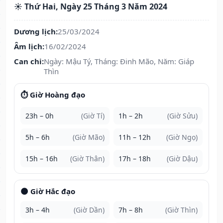
☀️ Thứ Hai, Ngày 25 Tháng 3 Năm 2024
Dương lịch:
25/03/2024
Âm lịch:
16/02/2024
Can chi:
Ngày: Mậu Tý, Tháng: Đinh Mão, Năm: Giáp
Thìn
⏱️ Giờ Hoàng đạo
23h – 0h
(Giờ Tí)
1h – 2h
(Giờ Sửu)
5h – 6h
(Giờ Mão)
11h – 12h
(Giờ Ngọ)
15h – 16h
(Giờ Thân)
17h – 18h
(Giờ Dậu)
🌑 Giờ Hắc đạo
3h – 4h
(Giờ Dần)
7h – 8h
(Giờ Thìn)