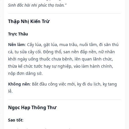
Sinh đắc hài nhi phúc thọ toàn.”
Thập Nhị Kiến Trừ
Trực Thâu
Nên làm
: Cấy lúa, gặt lúa, mua trâu, nuôi tằm, đi săn thú
cá, tu sửa cây cối. Động thổ, san nền đắp nền, nữ nhân
khởi ngày uống thuốc chưa bệnh, lên quan lãnh chức,
thừa kế chức tước hay sự nghiệp, vào làm hành chính,
nộp đơn dâng sớ.
Không nên
: Bắt đầu công việc mới, kỵ đi du lịch, kỵ tang
lễ.
Ngọc Hạp Thông Thư
Sao tốt
: