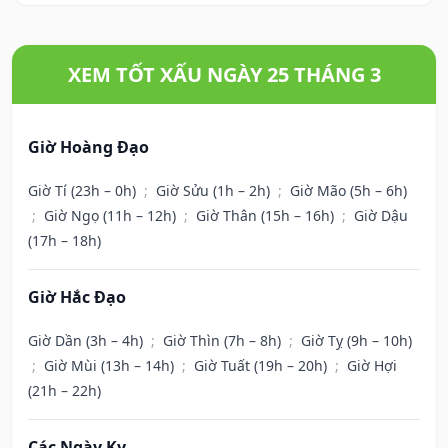
XEM TỐT XẤU NGÀY 25 THÁNG 3
Giờ Hoàng Đạo
Giờ Tí (23h – 0h)
;
Giờ Sửu (1h – 2h)
;
Giờ Mão (5h – 6h)
;
Giờ Ngọ (11h – 12h)
;
Giờ Thân (15h – 16h)
;
Giờ Dậu
(17h – 18h)
Giờ Hắc Đạo
Giờ Dần (3h – 4h)
;
Giờ Thìn (7h – 8h)
;
Giờ Tỵ (9h – 10h)
;
Giờ Mùi (13h – 14h)
;
Giờ Tuất (19h – 20h)
;
Giờ Hợi
(21h – 22h)
Các Ngày Kỵ