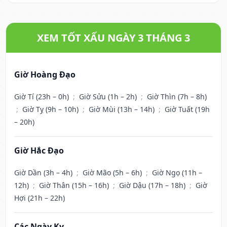
XEM TỐT XẤU NGÀY 3 THÁNG 3
Giờ Hoàng Đạo
Giờ Tí (23h – 0h)
;
Giờ Sửu (1h – 2h)
;
Giờ Thìn (7h – 8h)
;
Giờ Tỵ (9h – 10h)
;
Giờ Mùi (13h – 14h)
;
Giờ Tuất (19h
– 20h)
Giờ Hắc Đạo
Giờ Dần (3h – 4h)
;
Giờ Mão (5h – 6h)
;
Giờ Ngọ (11h –
12h)
;
Giờ Thân (15h – 16h)
;
Giờ Dậu (17h – 18h)
;
Giờ
Hợi (21h – 22h)
Các Ngày Kỵ