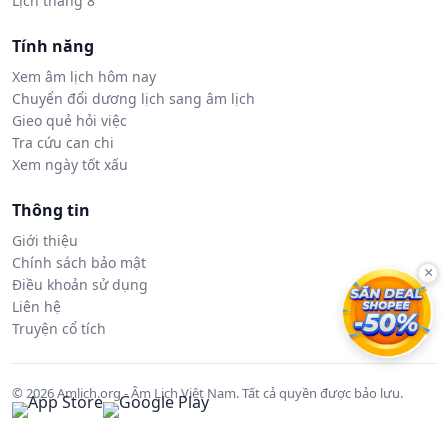
Lịch tháng 8
Tính năng
Xem âm lịch hôm nay
Chuyển đổi dương lịch sang âm lịch
Gieo quẻ hỏi việc
Tra cứu can chi
Xem ngày tốt xấu
Thông tin
Giới thiệu
Chính sách bảo mật
×
Điều khoản sử dụng
Liên hệ
Truyện cổ tích
© 2026 Amlich.org - Âm Lịch Việt Nam. Tất cả quyền được bảo lưu.