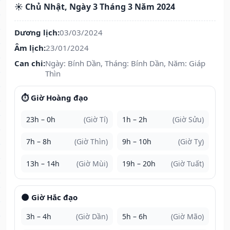
☀️ Chủ Nhật, Ngày 3 Tháng 3 Năm 2024
Dương lịch:
03/03/2024
Âm lịch:
23/01/2024
Can chi:
Ngày: Bính Dần, Tháng: Bính Dần, Năm: Giáp
Thìn
⏱️ Giờ Hoàng đạo
23h – 0h
(Giờ Tí)
1h – 2h
(Giờ Sửu)
7h – 8h
(Giờ Thìn)
9h – 10h
(Giờ Tỵ)
13h – 14h
(Giờ Mùi)
19h – 20h
(Giờ Tuất)
🌑 Giờ Hắc đạo
3h – 4h
(Giờ Dần)
5h – 6h
(Giờ Mão)