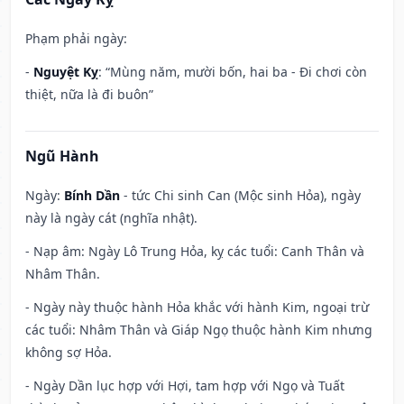
Phạm phải ngày:
-
Nguyệt Kỵ
: “Mùng năm, mười bốn, hai ba - Đi chơi còn
thiệt, nữa là đi buôn”
Ngũ Hành
Ngày:
Bính Dần
- tức Chi sinh Can (Mộc sinh Hỏa), ngày
này là ngày cát (nghĩa nhật).
- Nạp âm: Ngày Lô Trung Hỏa, kỵ các tuổi: Canh Thân và
Nhâm Thân.
- Ngày này thuộc hành Hỏa khắc với hành Kim, ngoại trừ
các tuổi: Nhâm Thân và Giáp Ngọ thuộc hành Kim nhưng
không sợ Hỏa.
- Ngày Dần lục hợp với Hợi, tam hợp với Ngọ và Tuất