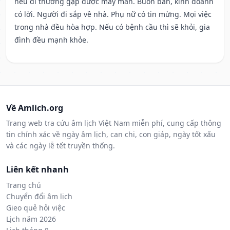
nếu đi thường gặp được may mắn. Buôn bán, kinh doanh
có lời. Người đi sắp về nhà. Phụ nữ có tin mừng. Mọi việc
trong nhà đều hòa hợp. Nếu có bệnh cầu thì sẽ khỏi, gia
đình đều mạnh khỏe.
Về Amlich.org
Trang web tra cứu âm lịch Việt Nam miễn phí, cung cấp thông
tin chính xác về ngày âm lịch, can chi, con giáp, ngày tốt xấu
và các ngày lễ tết truyền thống.
Liên kết nhanh
Trang chủ
Chuyển đổi âm lịch
Gieo quẻ hỏi việc
Lịch năm 2026