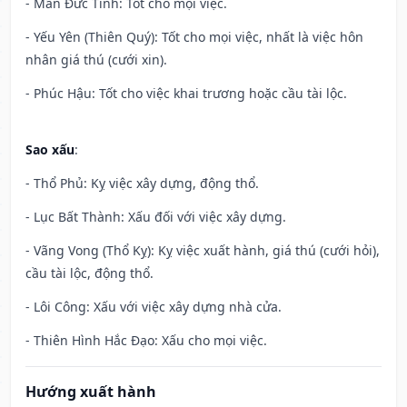
- Mãn Đức Tinh: Tốt cho mọi việc.
- Yếu Yên (Thiên Quý): Tốt cho mọi việc, nhất là việc hôn
nhân giá thú (cưới xin).
- Phúc Hậu: Tốt cho việc khai trương hoặc cầu tài lộc.
Sao xấu
:
- Thổ Phủ: Kỵ việc xây dựng, động thổ.
- Lục Bất Thành: Xấu đối với việc xây dựng.
- Vãng Vong (Thổ Kỵ): Kỵ việc xuất hành, giá thú (cưới hỏi),
cầu tài lộc, động thổ.
- Lôi Công: Xấu với việc xây dựng nhà cửa.
- Thiên Hình Hắc Đạo: Xấu cho mọi việc.
Hướng xuất hành