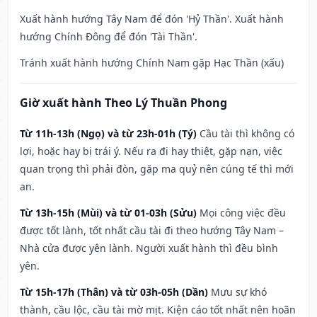
Xuất hành hướng Tây Nam để đón 'Hỷ Thần'. Xuất hành
hướng Chính Đông để đón 'Tài Thần'.
Tránh xuất hành hướng Chính Nam gặp Hạc Thần (xấu)
Giờ xuất hành Theo Lý Thuần Phong
Từ 11h-13h (Ngọ) và từ 23h-01h (Tý)
Cầu tài thì không có
lợi, hoặc hay bị trái ý. Nếu ra đi hay thiệt, gặp nạn, việc
quan trọng thì phải đòn, gặp ma quỷ nên cúng tế thì mới
an.
Từ 13h-15h (Mùi) và từ 01-03h (Sửu)
Mọi công việc đều
được tốt lành, tốt nhất cầu tài đi theo hướng Tây Nam –
Nhà cửa được yên lành. Người xuất hành thì đều bình
yên.
Từ 15h-17h (Thân) và từ 03h-05h (Dần)
Mưu sự khó
thành, cầu lộc, cầu tài mờ mịt. Kiện cáo tốt nhất nên hoãn