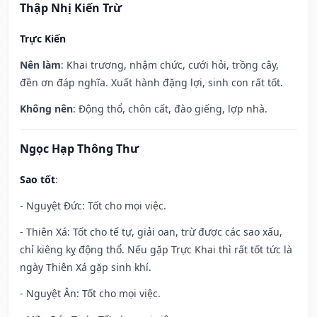
Thập Nhị Kiến Trừ
Trực Kiến
Nên làm
: Khai trương, nhậm chức, cưới hỏi, trồng cây,
đền ơn đáp nghĩa. Xuất hành đặng lợi, sinh con rất tốt.
Không nên
: Động thổ, chôn cất, đào giếng, lợp nhà.
Ngọc Hạp Thông Thư
Sao tốt
:
- Nguyệt Đức: Tốt cho mọi việc.
- Thiên Xá: Tốt cho tế tự, giải oan, trừ được các sao xấu,
chỉ kiêng kỵ động thổ. Nếu gặp Trực Khai thì rất tốt tức là
ngày Thiên Xá gặp sinh khí.
- Nguyệt Ân: Tốt cho mọi việc.