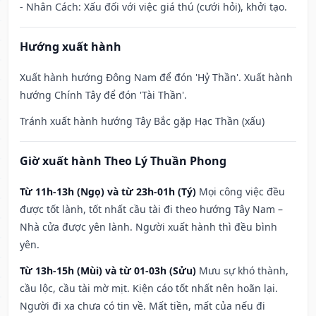
- Nhân Cách: Xấu đối với việc giá thú (cưới hỏi), khởi tạo.
Hướng xuất hành
Xuất hành hướng Đông Nam để đón 'Hỷ Thần'. Xuất hành
hướng Chính Tây để đón 'Tài Thần'.
Tránh xuất hành hướng Tây Bắc gặp Hạc Thần (xấu)
Giờ xuất hành Theo Lý Thuần Phong
Từ 11h-13h (Ngọ) và từ 23h-01h (Tý)
Mọi công việc đều
được tốt lành, tốt nhất cầu tài đi theo hướng Tây Nam –
Nhà cửa được yên lành. Người xuất hành thì đều bình
yên.
Từ 13h-15h (Mùi) và từ 01-03h (Sửu)
Mưu sự khó thành,
cầu lộc, cầu tài mờ mịt. Kiện cáo tốt nhất nên hoãn lại.
Người đi xa chưa có tin về. Mất tiền, mất của nếu đi