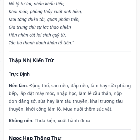
Nô tỳ tự lai, nhân khẩu tiến,
Khai môn, phóng thủy xuất anh hiền,
Mai táng chiêu tài, quan phẩm tiến,
Gia trung chủ sự lạc thao nhiên
Hôn nhân cát lợi sinh quý tử,
Tảo bá thanh danh khán tổ tiên.”
Thập Nhị Kiến Trừ
Trực Định
Nên làm
: Động thổ, san nền, đắp nền, làm hay sửa phòng
bếp, lắp đặt máy móc, nhập học, làm lễ cầu thân, nộp
đơn dâng sớ, sửa hay làm tàu thuyền, khai trương tàu
thuyền, khởi công làm lò. Mua nuôi thêm súc vật.
Không nên
: Thưa kiện, xuất hành đi xa
Ngọc Hạp Thông Thư