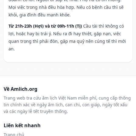
Mọi việc trong nhà đều hòa hợp. Nếu có bệnh cầu thì sẽ
khỏi, gia đình đều mạnh khỏe.
Từ 21h-23h (Hợi) và từ 09h-11h (Tị)
Cầu tài thì không có
lợi, hoặc hay bị trái ý. Nếu ra đi hay thiệt, gặp nạn, việc
quan trọng thì phải đòn, gặp ma quỷ nên cúng tế thì mới
an.
Về Amlich.org
Trang web tra cứu âm lịch Việt Nam miễn phí, cung cấp thông
tin chính xác về ngày âm lịch, can chi, con giáp, ngày tốt xấu
và các ngày lễ tết truyền thống.
Liên kết nhanh
Trang chủ