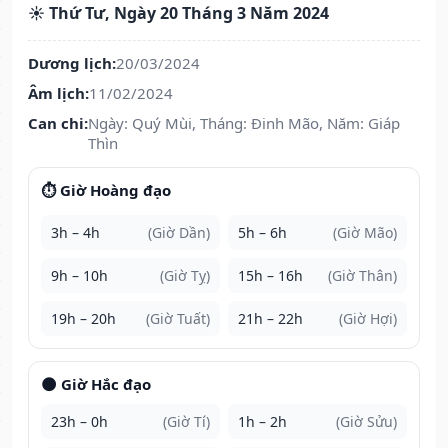
☀️ Thứ Tư, Ngày 20 Tháng 3 Năm 2024
Dương lịch:
20/03/2024
Âm lịch:
11/02/2024
Can chi:
Ngày: Quý Mùi, Tháng: Đinh Mão, Năm: Giáp
Thìn
⏱️ Giờ Hoàng đạo
3h – 4h
(Giờ Dần)
5h – 6h
(Giờ Mão)
9h – 10h
(Giờ Tỵ)
15h – 16h
(Giờ Thân)
19h – 20h
(Giờ Tuất)
21h – 22h
(Giờ Hợi)
🌑 Giờ Hắc đạo
23h – 0h
(Giờ Tí)
1h – 2h
(Giờ Sửu)