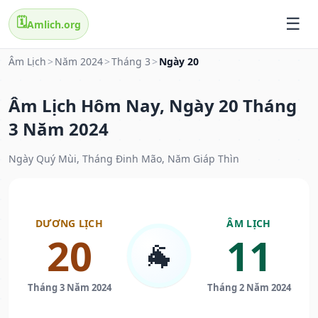
🗓️
Amlich.org
Âm Lịch
>
Năm 2024
>
Tháng 3
>
Ngày 20
Âm Lịch Hôm Nay, Ngày 20 Tháng
3 Năm 2024
Ngày Quý Mùi, Tháng Đinh Mão, Năm Giáp Thìn
DƯƠNG LỊCH
ÂM LỊCH
20
11
🐐
Tháng 3 Năm 2024
Tháng 2 Năm 2024