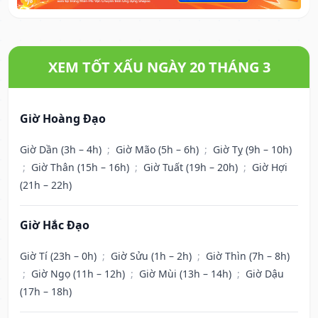
XEM TỐT XẤU NGÀY 20 THÁNG 3
Giờ Hoàng Đạo
Giờ Dần (3h – 4h)
;
Giờ Mão (5h – 6h)
;
Giờ Tỵ (9h – 10h)
;
Giờ Thân (15h – 16h)
;
Giờ Tuất (19h – 20h)
;
Giờ Hợi
(21h – 22h)
Giờ Hắc Đạo
Giờ Tí (23h – 0h)
;
Giờ Sửu (1h – 2h)
;
Giờ Thìn (7h – 8h)
;
Giờ Ngọ (11h – 12h)
;
Giờ Mùi (13h – 14h)
;
Giờ Dậu
(17h – 18h)