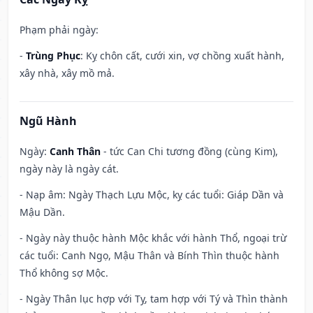
Phạm phải ngày:
-
Trùng Phục
: Kỵ chôn cất, cưới xin, vợ chồng xuất hành,
xây nhà, xây mồ mả.
Ngũ Hành
Ngày:
Canh Thân
- tức Can Chi tương đồng (cùng Kim),
ngày này là ngày cát.
- Nạp âm: Ngày Thạch Lựu Mộc, kỵ các tuổi: Giáp Dần và
Mậu Dần.
- Ngày này thuộc hành Mộc khắc với hành Thổ, ngoại trừ
các tuổi: Canh Ngọ, Mậu Thân và Bính Thìn thuộc hành
Thổ không sợ Mộc.
- Ngày Thân lục hợp với Tỵ, tam hợp với Tý và Thìn thành