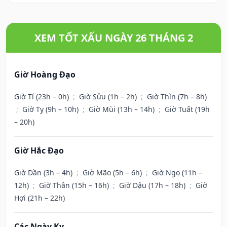
XEM TỐT XẤU NGÀY 26 THÁNG 2
Giờ Hoàng Đạo
Giờ Tí (23h – 0h)
;
Giờ Sửu (1h – 2h)
;
Giờ Thìn (7h – 8h)
;
Giờ Tỵ (9h – 10h)
;
Giờ Mùi (13h – 14h)
;
Giờ Tuất (19h
– 20h)
Giờ Hắc Đạo
Giờ Dần (3h – 4h)
;
Giờ Mão (5h – 6h)
;
Giờ Ngọ (11h –
12h)
;
Giờ Thân (15h – 16h)
;
Giờ Dậu (17h – 18h)
;
Giờ
Hợi (21h – 22h)
Các Ngày Kỵ