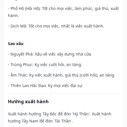
- Phổ Hộ (Hội Hộ): Tốt cho mọi việc, làm phúc, giá thú, xuất
hành.
- Dịch Mã: Tốt cho mọi việc, nhất là việc xuất hành.
Sao xấu
:
- Nguyệt Phá: Xấu về việc xây dựng nhà cửa.
- Trùng Phục: Kỵ việc cưới hỏi, an táng.
- Âm Thác: Kỵ việc xuất hành, giá thú (cưới hỏi), an táng.
- Thiên Lao Hắc Đạo: Kỵ mọi việc đại sự.
Hướng xuất hành
Xuất hành hướng Tây Bắc để đón 'Hỷ Thần'. Xuất hành
hướng Tây Nam để đón 'Tài Thần'.