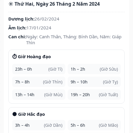
☀️ Thứ Hai, Ngày 26 Tháng 2 Năm 2024
Dương lịch:
26/02/2024
Âm lịch:
17/01/2024
Can chi:
Ngày: Canh Thân, Tháng: Bính Dần, Năm: Giáp
Thìn
⏱️ Giờ Hoàng đạo
23h – 0h
(Giờ Tí)
1h – 2h
(Giờ Sửu)
7h – 8h
(Giờ Thìn)
9h – 10h
(Giờ Tỵ)
13h – 14h
(Giờ Mùi)
19h – 20h
(Giờ Tuất)
🌑 Giờ Hắc đạo
3h – 4h
(Giờ Dần)
5h – 6h
(Giờ Mão)