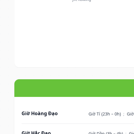
Giờ Hoàng Đạo
Giờ Tí (23h – 0h)
;
Giờ
Giờ Hắc Đạo
Giờ Dần (3h – 4h)
;
Gi