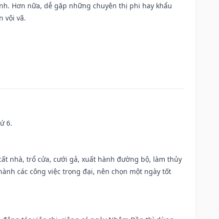
ành. Hơn nữa, dễ gặp những chuyện thị phi hay khẩu
 vội vã.
ứ 6.
 cất nhà, trổ cửa, cưới gả, xuất hành đường bộ, làm thủy
 hành các công việc trọng đại, nên chọn một ngày tốt