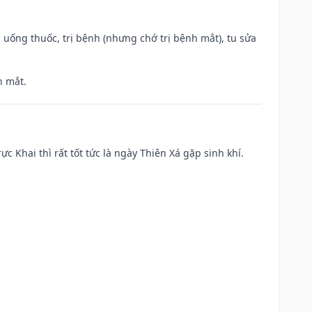
 uống thuốc, trị bệnh (nhưng chớ trị bệnh mắt), tu sửa
h mắt.
ực Khai thì rất tốt tức là ngày Thiên Xá gặp sinh khí.