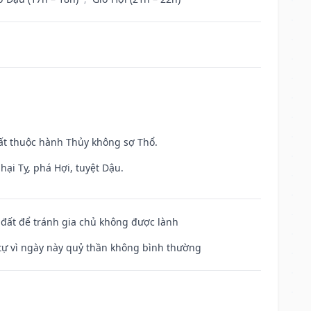
uất thuộc hành Thủy không sợ Thổ.
hại Tỵ, phá Hợi, tuyệt Dậu.
n đất để tránh gia chủ không được lành
ế tự vì ngày này quỷ thần không bình thường