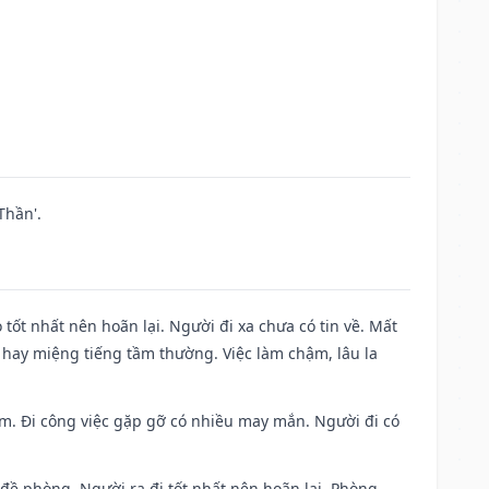
Thần'.
 tốt nhất nên hoãn lại. Người đi xa chưa có tin về. Mất
 hay miệng tiếng tầm thường. Việc làm chậm, lâu la
Nam. Đi công việc gặp gỡ có nhiều may mắn. Người đi có
 đề phòng. Người ra đi tốt nhất nên hoãn lại. Phòng