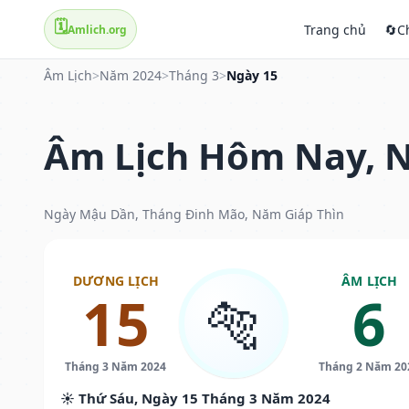
🗓️
Trang chủ
🔄
C
Amlich.org
Âm Lịch
>
Năm 2024
>
Tháng 3
>
Ngày 15
Âm Lịch Hôm Nay, N
Ngày Mậu Dần, Tháng Đinh Mão, Năm Giáp Thìn
DƯƠNG LỊCH
ÂM LỊCH
15
6
🐅
Tháng 3 Năm 2024
Tháng 2 Năm 20
☀️ Thứ Sáu, Ngày 15 Tháng 3 Năm 2024