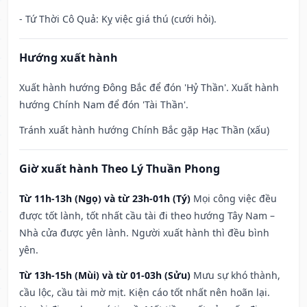
- Tứ Thời Cô Quả: Kỵ việc giá thú (cưới hỏi).
Hướng xuất hành
Xuất hành hướng Đông Bắc để đón 'Hỷ Thần'. Xuất hành
hướng Chính Nam để đón 'Tài Thần'.
Tránh xuất hành hướng Chính Bắc gặp Hạc Thần (xấu)
Giờ xuất hành Theo Lý Thuần Phong
Từ 11h-13h (Ngọ) và từ 23h-01h (Tý)
Mọi công việc đều
được tốt lành, tốt nhất cầu tài đi theo hướng Tây Nam –
Nhà cửa được yên lành. Người xuất hành thì đều bình
yên.
Từ 13h-15h (Mùi) và từ 01-03h (Sửu)
Mưu sự khó thành,
cầu lộc, cầu tài mờ mịt. Kiện cáo tốt nhất nên hoãn lại.