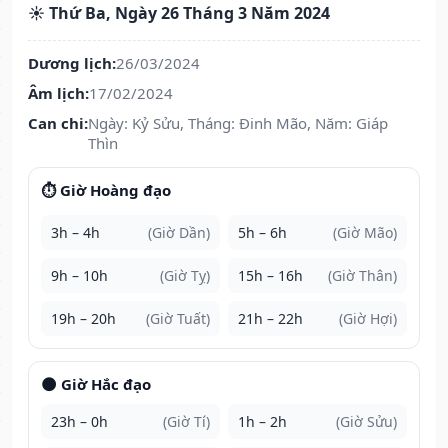
☀️ Thứ Ba, Ngày 26 Tháng 3 Năm 2024
Dương lịch:
26/03/2024
Âm lịch:
17/02/2024
Can chi:
Ngày: Kỷ Sửu, Tháng: Đinh Mão, Năm: Giáp
Thìn
⏱️ Giờ Hoàng đạo
3h – 4h
(Giờ Dần)
5h – 6h
(Giờ Mão)
9h – 10h
(Giờ Tỵ)
15h – 16h
(Giờ Thân)
19h – 20h
(Giờ Tuất)
21h – 22h
(Giờ Hợi)
🌑 Giờ Hắc đạo
23h – 0h
(Giờ Tí)
1h – 2h
(Giờ Sửu)