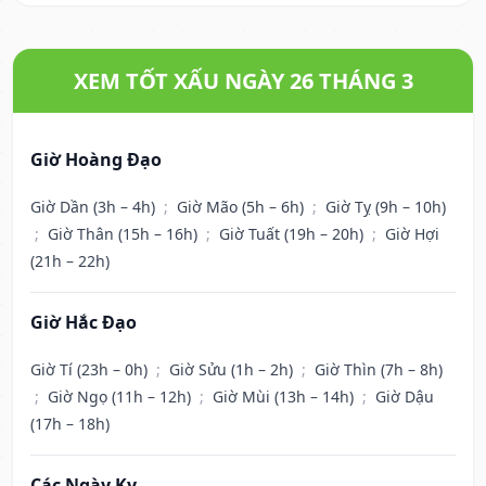
XEM TỐT XẤU NGÀY 26 THÁNG 3
Giờ Hoàng Đạo
Giờ Dần (3h – 4h)
;
Giờ Mão (5h – 6h)
;
Giờ Tỵ (9h – 10h)
;
Giờ Thân (15h – 16h)
;
Giờ Tuất (19h – 20h)
;
Giờ Hợi
(21h – 22h)
Giờ Hắc Đạo
Giờ Tí (23h – 0h)
;
Giờ Sửu (1h – 2h)
;
Giờ Thìn (7h – 8h)
;
Giờ Ngọ (11h – 12h)
;
Giờ Mùi (13h – 14h)
;
Giờ Dậu
(17h – 18h)
Các Ngày Kỵ