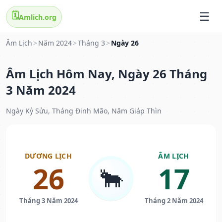
🗓️
Amlich.org
Âm Lịch
>
Năm 2024
>
Tháng 3
>
Ngày 26
Âm Lịch Hôm Nay, Ngày 26 Tháng
3 Năm 2024
Ngày Kỷ Sửu, Tháng Đinh Mão, Năm Giáp Thìn
DƯƠNG LỊCH
ÂM LỊCH
26
17
🐂
Tháng 3 Năm 2024
Tháng 2 Năm 2024