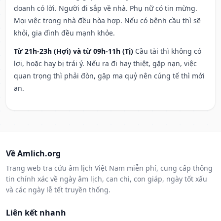
doanh có lời. Người đi sắp về nhà. Phụ nữ có tin mừng.
Mọi việc trong nhà đều hòa hợp. Nếu có bệnh cầu thì sẽ
khỏi, gia đình đều mạnh khỏe.
Từ 21h-23h (Hợi) và từ 09h-11h (Tị)
Cầu tài thì không có
lợi, hoặc hay bị trái ý. Nếu ra đi hay thiệt, gặp nạn, việc
quan trọng thì phải đòn, gặp ma quỷ nên cúng tế thì mới
an.
Về Amlich.org
Trang web tra cứu âm lịch Việt Nam miễn phí, cung cấp thông
tin chính xác về ngày âm lịch, can chi, con giáp, ngày tốt xấu
và các ngày lễ tết truyền thống.
Liên kết nhanh