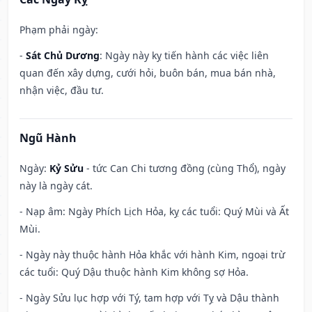
Phạm phải ngày:
-
Sát Chủ Dương
: Ngày này kỵ tiến hành các việc liên
quan đến xây dựng, cưới hỏi, buôn bán, mua bán nhà,
nhận việc, đầu tư.
Ngũ Hành
Ngày:
Kỷ Sửu
- tức Can Chi tương đồng (cùng Thổ), ngày
này là ngày cát.
- Nạp âm: Ngày Phích Lịch Hỏa, kỵ các tuổi: Quý Mùi và Ất
Mùi.
- Ngày này thuộc hành Hỏa khắc với hành Kim, ngoại trừ
các tuổi: Quý Dậu thuộc hành Kim không sợ Hỏa.
- Ngày Sửu lục hợp với Tý, tam hợp với Tỵ và Dậu thành