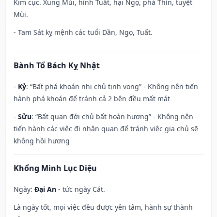
Kim cục. Xung Mùi, hình Tuất, hại Ngọ, phá Thìn, tuyệt
Mùi.
- Tam Sát kỵ mệnh các tuổi Dần, Ngọ, Tuất.
Bành Tổ Bách Kỵ Nhật
-
Kỷ
: “Bất phá khoán nhị chủ tịnh vong” - Không nên tiến
hành phá khoán để tránh cả 2 bên đều mất mát
-
Sửu
: “Bất quan đới chủ bất hoàn hương” - Không nên
tiến hành các việc đi nhận quan để tránh việc gia chủ sẽ
không hồi hương
Khổng Minh Lục Diệu
Ngày:
Đại An
- tức ngày Cát.
Là ngày tốt, mọi việc đều được yên tâm, hành sự thành