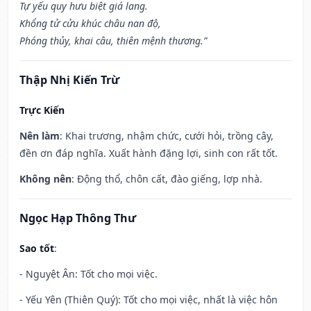
Tự yếu quy hưu biệt giá lang.
Khổng tử cửu khúc châu nan độ,
Phóng thủy, khai câu, thiên mệnh thương.”
Thập Nhị Kiến Trừ
Trực Kiến
Nên làm
: Khai trương, nhậm chức, cưới hỏi, trồng cây,
đền ơn đáp nghĩa. Xuất hành đặng lợi, sinh con rất tốt.
Không nên
: Động thổ, chôn cất, đào giếng, lợp nhà.
Ngọc Hạp Thông Thư
Sao tốt
:
- Nguyệt Ân: Tốt cho mọi việc.
- Yếu Yên (Thiên Quý): Tốt cho mọi việc, nhất là việc hôn