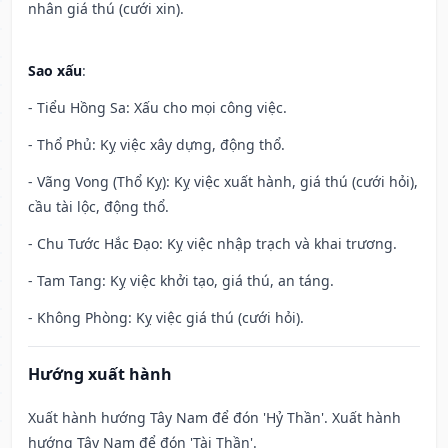
nhân giá thú (cưới xin).
Sao xấu
:
- Tiểu Hồng Sa: Xấu cho mọi công việc.
- Thổ Phủ: Kỵ việc xây dựng, động thổ.
- Vãng Vong (Thổ Kỵ): Kỵ việc xuất hành, giá thú (cưới hỏi),
cầu tài lộc, động thổ.
- Chu Tước Hắc Đạo: Kỵ việc nhập trạch và khai trương.
- Tam Tang: Kỵ việc khởi tạo, giá thú, an táng.
- Không Phòng: Kỵ việc giá thú (cưới hỏi).
Hướng xuất hành
Xuất hành hướng Tây Nam để đón 'Hỷ Thần'. Xuất hành
hướng Tây Nam để đón 'Tài Thần'.