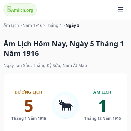
🗓️
Amlich.org
Âm Lịch
>
Năm 1916
>
Tháng 1
>
Ngày 5
Âm Lịch Hôm Nay, Ngày 5 Tháng 1
Năm 1916
Ngày Tân Sửu, Tháng Kỷ Sửu, Năm Ất Mão
DƯƠNG LỊCH
ÂM LỊCH
5
1
🐂
Tháng 1 Năm 1916
Tháng 12 Năm 1915