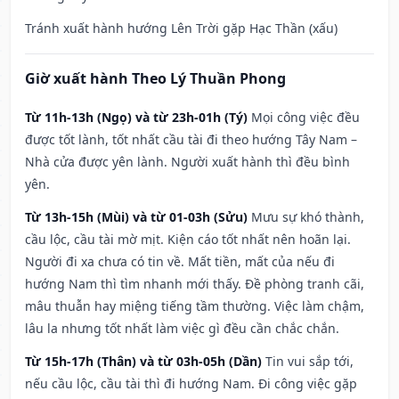
Tránh xuất hành hướng Lên Trời gặp Hạc Thần (xấu)
Giờ xuất hành Theo Lý Thuần Phong
Từ 11h-13h (Ngọ) và từ 23h-01h (Tý)
Mọi công việc đều
được tốt lành, tốt nhất cầu tài đi theo hướng Tây Nam –
Nhà cửa được yên lành. Người xuất hành thì đều bình
yên.
Từ 13h-15h (Mùi) và từ 01-03h (Sửu)
Mưu sự khó thành,
cầu lộc, cầu tài mờ mịt. Kiện cáo tốt nhất nên hoãn lại.
Người đi xa chưa có tin về. Mất tiền, mất của nếu đi
hướng Nam thì tìm nhanh mới thấy. Đề phòng tranh cãi,
mâu thuẫn hay miệng tiếng tầm thường. Việc làm chậm,
lâu la nhưng tốt nhất làm việc gì đều cần chắc chắn.
Từ 15h-17h (Thân) và từ 03h-05h (Dần)
Tin vui sắp tới,
nếu cầu lộc, cầu tài thì đi hướng Nam. Đi công việc gặp