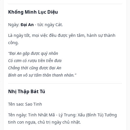
Khổng Minh Lục Diệu
Ngày:
Đại An
- tức ngày Cát.
Là ngày tốt, mọi việc đều được yên tâm, hành sự thành
công.
“Đại An gặp được quý nhân
Có cơm có rượu tiền tiễn đưa
Chẳng thời cũng được Đại An
Bình an vô sự tấm thân thanh nhàn.”
Nhị Thập Bát Tú
Tên sao
: Sao Tinh
Tên ngày
: Tinh Nhật Mã - Lý Trung: Xấu (Bình Tú) Tướng
tinh con ngựa, chủ trị ngày chủ nhật.