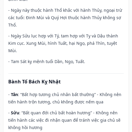
- Ngày này thuộc hành Thổ khắc với hành Thủy, ngoại trừ
các tuổi: Đinh Mùi và Quý Hợi thuộc hành Thủy không sợ
Thổ.
- Ngày Sửu lục hợp với Tý, tam hợp với Tỵ và Dậu thành
Kim cục. Xung Mùi, hình Tuất, hại Ngọ, phá Thìn, tuyệt
Mùi.
- Tam Sát kỵ mệnh tuổi Dần, Ngọ, Tuất.
Bành Tổ Bách Kỵ Nhật
-
Tân
: “Bất hợp tương chủ nhân bất thường” - Không nên
tiến hành trộn tương, chủ không được nếm qua
-
Sửu
: “Bất quan đới chủ bất hoàn hương” - Không nên
tiến hành các việc đi nhận quan để tránh việc gia chủ sẽ
không hồi hương