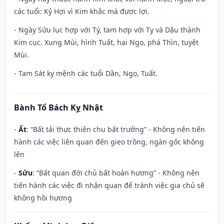
các tuổi: Kỷ Hợi vì Kim khắc mà được lợi.
- Ngày Sửu lục hợp với Tý, tam hợp với Tỵ và Dậu thành
Kim cục. Xung Mùi, hình Tuất, hại Ngọ, phá Thìn, tuyệt
Mùi.
- Tam Sát kỵ mệnh các tuổi Dần, Ngọ, Tuất.
Bành Tổ Bách Kỵ Nhật
-
Ất
: “Bất tải thực thiên chu bất trưởng” - Không nên tiến
hành các việc liên quan đến gieo trồng, ngàn gốc không
lên
-
Sửu
: “Bất quan đới chủ bất hoàn hương” - Không nên
tiến hành các việc đi nhận quan để tránh việc gia chủ sẽ
không hồi hương