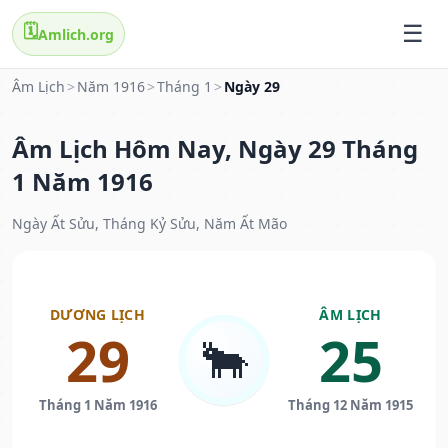
🗓️
Amlich.org
Âm Lịch
>
Năm 1916
>
Tháng 1
>
Ngày 29
Âm Lịch Hôm Nay, Ngày 29 Tháng
1 Năm 1916
Ngày Ất Sửu, Tháng Kỷ Sửu, Năm Ất Mão
DƯƠNG LỊCH
ÂM LỊCH
29
25
🐂
Tháng 1 Năm 1916
Tháng 12 Năm 1915