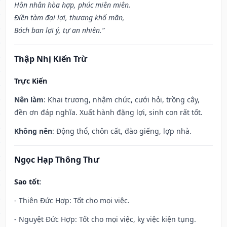
Hôn nhân hòa hợp, phúc miên miên.
Điền tàm đại lợi, thương khố mãn,
Bách ban lợi ý, tự an nhiên.”
Thập Nhị Kiến Trừ
Trực Kiến
Nên làm
: Khai trương, nhậm chức, cưới hỏi, trồng cây,
đền ơn đáp nghĩa. Xuất hành đặng lợi, sinh con rất tốt.
Không nên
: Động thổ, chôn cất, đào giếng, lợp nhà.
Ngọc Hạp Thông Thư
Sao tốt
:
- Thiên Đức Hợp: Tốt cho mọi việc.
- Nguyệt Đức Hợp: Tốt cho mọi việc, kỵ việc kiện tụng.