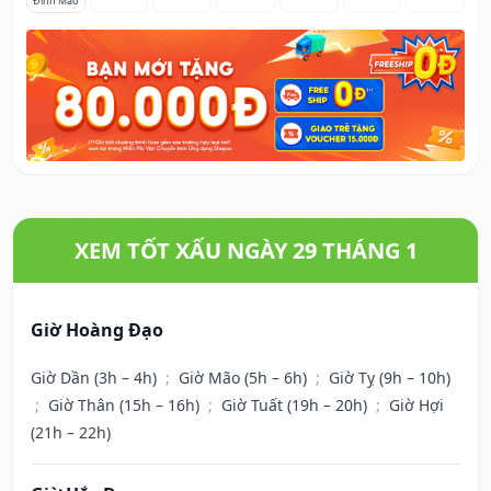
Đinh Mão
XEM TỐT XẤU NGÀY 29 THÁNG 1
Giờ Hoàng Đạo
Giờ Dần (3h – 4h)
;
Giờ Mão (5h – 6h)
;
Giờ Tỵ (9h – 10h)
;
Giờ Thân (15h – 16h)
;
Giờ Tuất (19h – 20h)
;
Giờ Hợi
(21h – 22h)