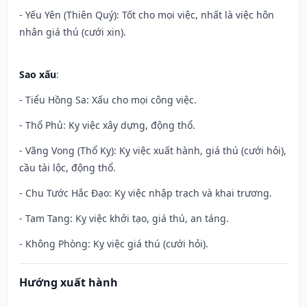
- Yếu Yên (Thiên Quý): Tốt cho mọi việc, nhất là việc hôn
nhân giá thú (cưới xin).
Sao xấu
:
- Tiểu Hồng Sa: Xấu cho mọi công việc.
- Thổ Phủ: Kỵ việc xây dựng, động thổ.
- Vãng Vong (Thổ Kỵ): Kỵ việc xuất hành, giá thú (cưới hỏi),
cầu tài lộc, động thổ.
- Chu Tước Hắc Đạo: Kỵ việc nhập trạch và khai trương.
- Tam Tang: Kỵ việc khởi tạo, giá thú, an táng.
- Không Phòng: Kỵ việc giá thú (cưới hỏi).
Hướng xuất hành