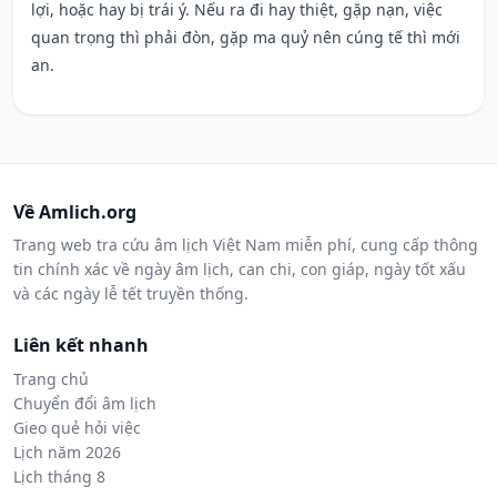
lợi, hoặc hay bị trái ý. Nếu ra đi hay thiệt, gặp nạn, việc
quan trọng thì phải đòn, gặp ma quỷ nên cúng tế thì mới
an.
Về Amlich.org
Trang web tra cứu âm lịch Việt Nam miễn phí, cung cấp thông
tin chính xác về ngày âm lịch, can chi, con giáp, ngày tốt xấu
và các ngày lễ tết truyền thống.
Liên kết nhanh
Trang chủ
Chuyển đổi âm lịch
Gieo quẻ hỏi việc
Lịch năm 2026
Lịch tháng 8