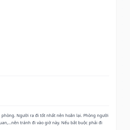
ề phòng. Người ra đi tốt nhất nên hoãn lại. Phòng người
uan,…nên tránh đi vào giờ này. Nếu bắt buộc phải đi