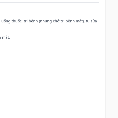
 uống thuốc, trị bệnh (nhưng chớ trị bệnh mắt), tu sửa
h mắt.