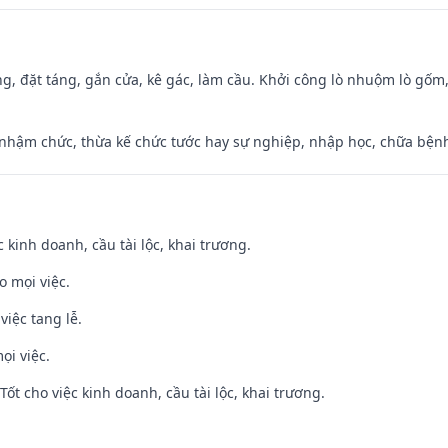
ng, đặt táng, gắn cửa, kê gác, làm cầu. Khởi công lò nhuộm lò gốm,
 nhậm chức, thừa kế chức tước hay sự nghiệp, nhập học, chữa bện
ệc kinh doanh, cầu tài lộc, khai trương.
o mọi việc.
việc tang lễ.
ọi việc.
ốt cho việc kinh doanh, cầu tài lộc, khai trương.