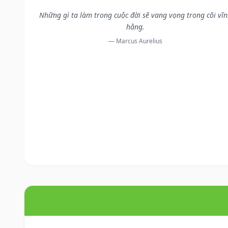
Những gì ta làm trong cuộc đời sẽ vang vọng trong cõi vĩ
hằng.
— Marcus Aurelius