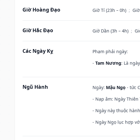
Giờ Hoàng Đạo
Giờ Tí (23h – 0h)
;
Giờ
Giờ Hắc Đạo
Giờ Dần (3h – 4h)
;
Gi
Các Ngày Kỵ
Phạm phải ngày:
-
Tam Nương
: Là ngà
Ngũ Hành
Ngày:
Mậu Ngọ
- tức 
- Nạp âm: Ngày Thiên 
- Ngày này thuộc hành
- Ngày Ngọ lục hợp vớ