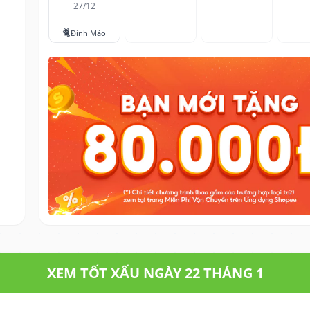
27/12
🐈
Đinh Mão
XEM TỐT XẤU NGÀY 22 THÁNG 1