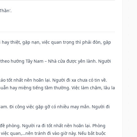
Thần'.
đi hay thiệt, gặp nạn, việc quan trọng thì phải đòn, gặp
 đi theo hướng Tây Nam – Nhà cửa được yên lành. Người
áo tốt nhất nên hoãn lại. Người đi xa chưa có tin về.
huẫn hay miệng tiếng tầm thường. Việc làm chậm, lâu la
g Nam. Đi công việc gặp gỡ có nhiều may mắn. Người đi
 đề phòng. Người ra đi tốt nhất nên hoãn lại. Phòng
 việc quan,…nên tránh đi vào giờ này. Nếu bắt buộc