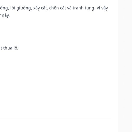
ng, lót giường, xây cất, chôn cất và tranh tụng. Vì vậy,
 này.
t thua lỗ.