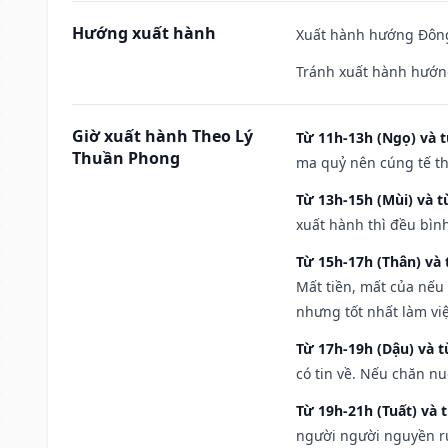
Hướng xuất hành
Xuất hành hướng Đông
Tránh xuất hành hướn
Giờ xuất hành Theo Lý
Từ 11h-13h (Ngọ) và t
Thuần Phong
ma quỷ nên cúng tế th
Từ 13h-15h (Mùi) và t
xuất hành thì đều bìn
Từ 15h-17h (Thân) và 
Mất tiền, mất của nếu
nhưng tốt nhất làm vi
Từ 17h-19h (Dậu) và 
có tin về. Nếu chăn nu
Từ 19h-21h (Tuất) và 
người người nguyền rủ