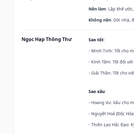
Nên làm
: Lập khế ước
Không nên
: Dời nhà, 
Ngọc Hạp Thông Thư
Sao tốt
:
- Minh Tinh: Tốt cho m
- Kính Tâm: Tốt đối với 
- Giải Thần: Tốt cho vi
Sao xấu
:
- Hoang Vu: Xấu cho m
- Nguyệt Hoả (Độc Hỏa)
- Thiên Lao Hắc Đạo: K