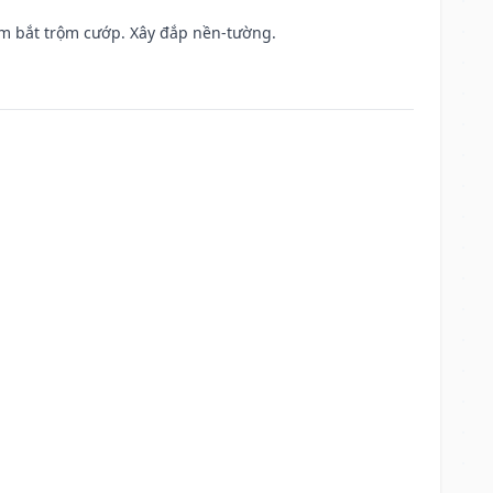
tìm bắt trộm cướp. Xây đắp nền-tường.