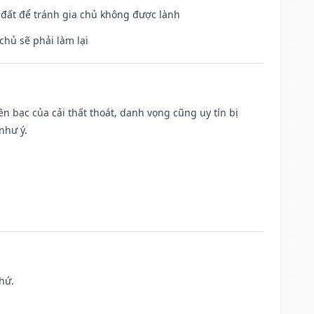
n đất để tránh gia chủ không được lành
chủ sẽ phải làm lại
Tiền bạc của cải thất thoát, danh vọng cũng uy tín bị
như ý.
hứ.