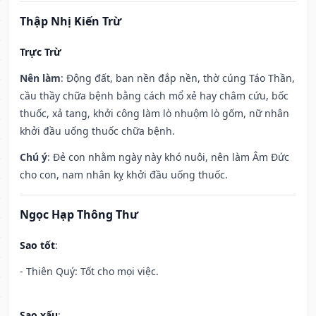
Thập Nhị Kiến Trừ
Trực Trừ
Nên làm
: Động đất, ban nền đắp nền, thờ cúng Táo Thần,
cầu thầy chữa bệnh bằng cách mổ xẻ hay châm cứu, bốc
thuốc, xả tang, khởi công làm lò nhuộm lò gốm, nữ nhân
khởi đầu uống thuốc chữa bệnh.
Chú ý
: Đẻ con nhằm ngày này khó nuôi, nên làm Âm Đức
cho con, nam nhân kỵ khởi đầu uống thuốc.
Ngọc Hạp Thông Thư
Sao tốt
:
- Thiên Quý: Tốt cho mọi việc.
Sao xấu
: