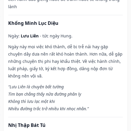
lành
Khổng Minh Lục Diệu
Ngày:
Lưu Liên
- tức ngày Hung.
Ngày này mọi việc khó thành, dễ bị trễ nải hay gặp
chuyện dây dưa nên rất khó hoàn thành. Hơn nữa, dễ gặp
những chuyện thị phi hay khẩu thiệt. Về việc hành chính,
luật pháp, giấy tờ, ký kết hợp đồng, dâng nộp đơn từ
không nên vội vã.
“Lưu Liên là chuyện bất tường
Tìm bạn chẳng thấy nửa đường phân ly
Không thì lưu lạc một khi
Nhiều đường trắc trở nhiều khi nhọc nhằn.”
Nhị Thập Bát Tú