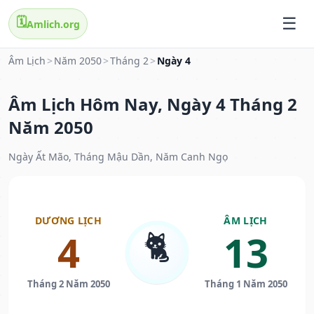
🗓️
Amlich.org
Âm Lịch
>
Năm 2050
>
Tháng 2
>
Ngày 4
Âm Lịch Hôm Nay, Ngày 4 Tháng 2
Năm 2050
Ngày Ất Mão, Tháng Mậu Dần, Năm Canh Ngọ
DƯƠNG LỊCH
ÂM LỊCH
🐈
4
13
Tháng 2 Năm 2050
Tháng 1 Năm 2050