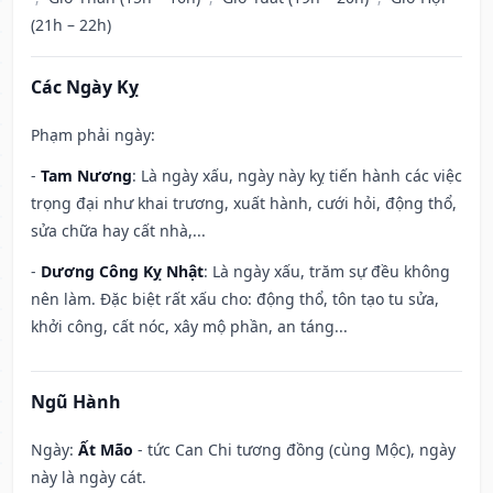
(21h – 22h)
Các Ngày Kỵ
Phạm phải ngày:
-
Tam Nương
: Là ngày xấu, ngày này kỵ tiến hành các việc
trọng đại như khai trương, xuất hành, cưới hỏi, động thổ,
sửa chữa hay cất nhà,...
-
Dương Công Kỵ Nhật
: Là ngày xấu, trăm sự đều không
nên làm. Đặc biệt rất xấu cho: động thổ, tôn tạo tu sửa,
khởi công, cất nóc, xây mộ phần, an táng...
Ngũ Hành
Ngày:
Ất Mão
- tức Can Chi tương đồng (cùng Mộc), ngày
này là ngày cát.