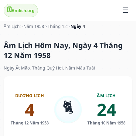
🗓️
Amlich.org
Âm Lịch
>
Năm 1958
>
Tháng 12
>
Ngày 4
Âm Lịch Hôm Nay, Ngày 4 Tháng
12 Năm 1958
Ngày Ất Mão, Tháng Quý Hợi, Năm Mậu Tuất
DƯƠNG LỊCH
ÂM LỊCH
🐈
4
24
Tháng 12 Năm 1958
Tháng 10 Năm 1958