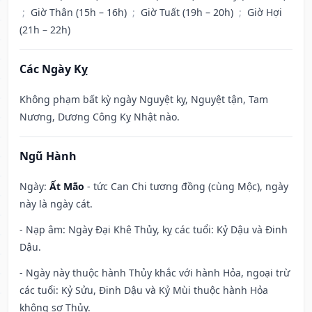
;
Giờ Thân (15h – 16h)
;
Giờ Tuất (19h – 20h)
;
Giờ Hợi
(21h – 22h)
Các Ngày Kỵ
Không phạm bất kỳ ngày Nguyệt kỵ, Nguyệt tận, Tam
Nương, Dương Công Kỵ Nhật nào.
Ngũ Hành
Ngày:
Ất Mão
- tức Can Chi tương đồng (cùng Mộc), ngày
này là ngày cát.
- Nạp âm: Ngày Đại Khê Thủy, kỵ các tuổi: Kỷ Dậu và Đinh
Dậu.
- Ngày này thuộc hành Thủy khắc với hành Hỏa, ngoại trừ
các tuổi: Kỷ Sửu, Đinh Dậu và Kỷ Mùi thuộc hành Hỏa
không sợ Thủy.