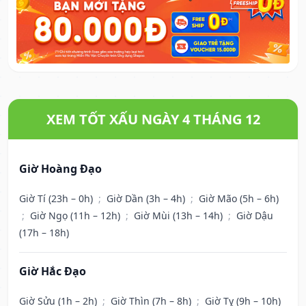
XEM TỐT XẤU NGÀY 4 THÁNG 12
Giờ Hoàng Đạo
Giờ Tí (23h – 0h)
;
Giờ Dần (3h – 4h)
;
Giờ Mão (5h – 6h)
;
Giờ Ngọ (11h – 12h)
;
Giờ Mùi (13h – 14h)
;
Giờ Dậu
(17h – 18h)
Giờ Hắc Đạo
Giờ Sửu (1h – 2h)
;
Giờ Thìn (7h – 8h)
;
Giờ Tỵ (9h – 10h)