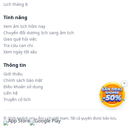
Lịch tháng 8
Tính năng
Xem âm lịch hôm nay
Chuyển đổi dương lịch sang âm lịch
Gieo quẻ hỏi việc
Tra cứu can chi
Xem ngày tốt xấu
Thông tin
Giới thiệu
Chính sách bảo mật
×
Điều khoản sử dụng
Liên hệ
Truyện cổ tích
© 2026 Amlich.org - Âm Lịch Việt Nam. Tất cả quyền được bảo lưu.