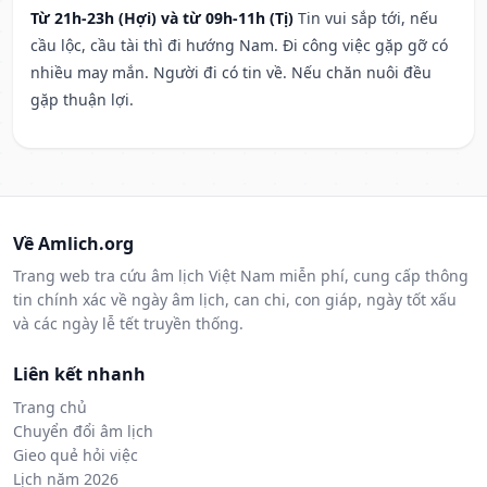
Từ 21h-23h (Hợi) và từ 09h-11h (Tị)
Tin vui sắp tới, nếu
cầu lộc, cầu tài thì đi hướng Nam. Đi công việc gặp gỡ có
nhiều may mắn. Người đi có tin về. Nếu chăn nuôi đều
gặp thuận lợi.
Về Amlich.org
Trang web tra cứu âm lịch Việt Nam miễn phí, cung cấp thông
tin chính xác về ngày âm lịch, can chi, con giáp, ngày tốt xấu
và các ngày lễ tết truyền thống.
Liên kết nhanh
Trang chủ
Chuyển đổi âm lịch
Gieo quẻ hỏi việc
Lịch năm 2026