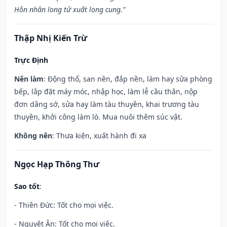
Hôn nhân long tử xuất long cung.”
Thập Nhị Kiến Trừ
Trực Định
Nên làm
: Động thổ, san nền, đắp nền, làm hay sửa phòng
bếp, lắp đặt máy móc, nhập học, làm lễ cầu thân, nộp
đơn dâng sớ, sửa hay làm tàu thuyền, khai trương tàu
thuyền, khởi công làm lò. Mua nuôi thêm súc vật.
Không nên
: Thưa kiện, xuất hành đi xa
Ngọc Hạp Thông Thư
Sao tốt
:
- Thiên Đức: Tốt cho mọi việc.
- Nguyệt Ân: Tốt cho mọi việc.