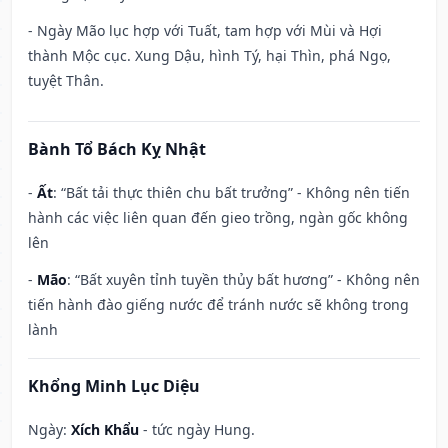
- Ngày Mão lục hợp với Tuất, tam hợp với Mùi và Hợi
thành Mộc cục. Xung Dậu, hình Tý, hại Thìn, phá Ngọ,
tuyệt Thân.
Bành Tổ Bách Kỵ Nhật
-
Ất
: “Bất tải thực thiên chu bất trưởng” - Không nên tiến
hành các việc liên quan đến gieo trồng, ngàn gốc không
lên
-
Mão
: “Bất xuyên tỉnh tuyền thủy bất hương” - Không nên
tiến hành đào giếng nước để tránh nước sẽ không trong
lành
Khổng Minh Lục Diệu
Ngày:
Xích Khẩu
- tức ngày Hung.