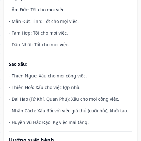
- Âm Đức: Tốt cho mọi việc.
- Mãn Đức Tinh: Tốt cho mọi việc.
- Tam Hợp: Tốt cho mọi việc.
- Dân Nhật: Tốt cho mọi việc.
Sao xấu
:
- Thiên Ngục: Xấu cho mọi công việc.
- Thiên Hoả: Xấu cho việc lợp nhà.
- Đại Hao (Tử Khí, Quan Phú): Xấu cho mọi công việc.
- Nhân Cách: Xấu đối với việc giá thú (cưới hỏi), khởi tạo.
- Huyền Vũ Hắc Đạo: Kỵ việc mai táng.
Hướng xuất hành